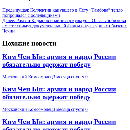
Предыдущая:
Коллектив канувшего в Лету “Тамбова” тепло
попрощался с болельщиками
Далее:
Рамзан Кадыров и министр культуры Ольга Любимова
вместе снимут документальный фильм о культурных объектах
Чечни
Похожие новости
Ким Чен Ын: армия и народ России
обязательно одержат победу
Московский Комсомолец
3 месяца спустя
0
Ким Чен Ын: армия и народ России
обязательно одержат победу
Московский Комсомолец
3 месяца спустя
0
Ким Чен Ын: армия и народ России
обязательно одержат победу