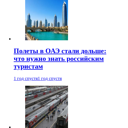
Полеты в ОАЭ стали дольше:
что нужно знать российским
туристам
1 год спустя
1 год спустя