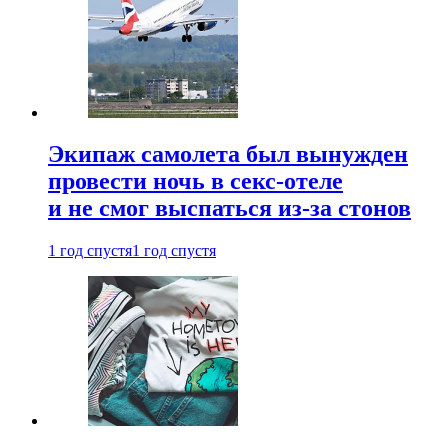
Экипаж самолета был вынужден
провести ночь в секс-отеле
и не смог выспаться из-за стонов
1 год спустя
1 год спустя