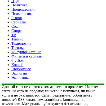
ПДД
Политика
Происшествия
Психология
Рынки
Сериалы
Софт
Спорт
ТВ
Теннис
Технологии
Тренды
Фигурное катание
Фильмы и сериалы
Футбол
Хоккей
Шоу-бизнес
Экология
Экономика
Данный сайт не является коммерческим проектом. На этом
сайте ни чего не продают, ни чего не покупают, ни какие
услуги не оказываются. Сайт представляет собой ленту
новостей RSS канала news.rambler.ru, kommersant.ru,
newsru.com. Материалы публикуются без искажения,