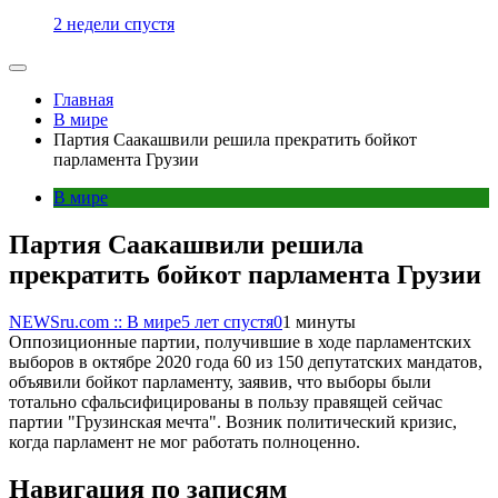
2 недели спустя
Главная
В мире
Партия Саакашвили решила прекратить бойкот
парламента Грузии
В мире
Партия Саакашвили решила
прекратить бойкот парламента Грузии
NEWSru.com :: В мире
5 лет спустя
0
1 минуты
Оппозиционные партии, получившие в ходе парламентских
выборов в октябре 2020 года 60 из 150 депутатских мандатов,
объявили бойкот парламенту, заявив, что выборы были
тотально сфальсифицированы в пользу правящей сейчас
партии "Грузинская мечта". Возник политический кризис,
когда парламент не мог работать полноценно.
Навигация по записям