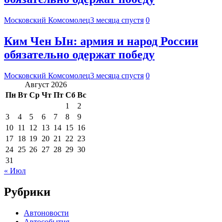
Московский Комсомолец
3 месяца спустя
0
Ким Чен Ын: армия и народ России
обязательно одержат победу
Московский Комсомолец
3 месяца спустя
0
Август 2026
Пн
Вт
Ср
Чт
Пт
Сб
Вс
1
2
3
4
5
6
7
8
9
10
11
12
13
14
15
16
17
18
19
20
21
22
23
24
25
26
27
28
29
30
31
« Июл
Рубрики
Автоновости
Автособытия