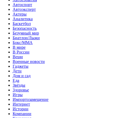
Автоспорт
Автоэксперт
Актеры
Аналитика
Баскетбол
Безопасность
Безумный мир
Биатлон/Лыжи
Бокс/MMA
В мире
В России
Вещи
Военные новости
Гаджеты
Дети
Дом и сад
Еда
Звёзды
Здоровье
Игры
Импортозамещение
Интернет
Истории
Компании