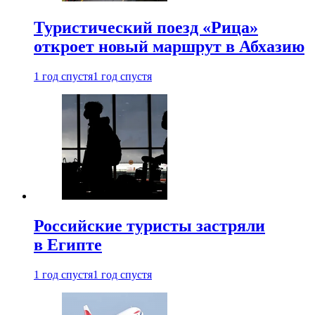
Туристический поезд «Рица»
откроет новый маршрут в Абхазию
1 год спустя
1 год спустя
Российские туристы застряли
в Египте
1 год спустя
1 год спустя