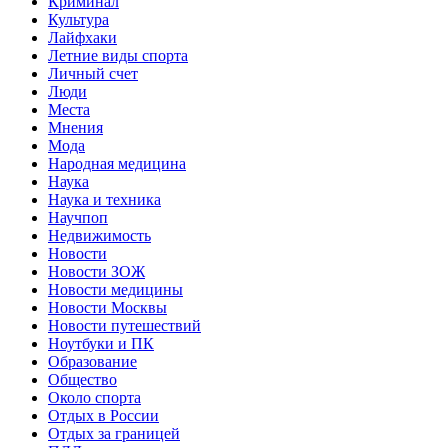
Криминал
Культура
Лайфхаки
Летние виды спорта
Личный счет
Люди
Места
Мнения
Мода
Народная медицина
Наука
Наука и техника
Научпоп
Недвижимость
Новости
Новости ЗОЖ
Новости медицины
Новости Москвы
Новости путешествий
Ноутбуки и ПК
Образование
Общество
Около спорта
Отдых в России
Отдых за границей