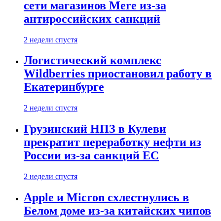
сети магазинов Mere из-за
антироссийских санкций
2 недели спустя
Логистический комплекс
Wildberries приостановил работу в
Екатеринбурге
2 недели спустя
Грузинский НПЗ в Кулеви
прекратит переработку нефти из
России из-за санкций ЕС
2 недели спустя
Apple и Micron схлестнулись в
Белом доме из-за китайских чипов