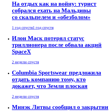
На отдых как на войну: турист
собрался ехать на Мальдивы
со скальпелем и «обезболом»
1 год спустя
1 год спустя
Илон Маск потерял статус
триллионера после обвала акций
SpaceX
2 недели спустя
Columbia Sportswear предложила
отдать компанию тому, кто
докажет, что Земля плоская
2 недели спустя
Минэк Литвы сообщил о закрытии