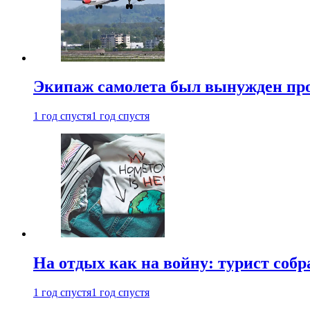
Экипаж самолета был вынужден прове
1 год спустя
1 год спустя
На отдых как на войну: турист соб
1 год спустя
1 год спустя