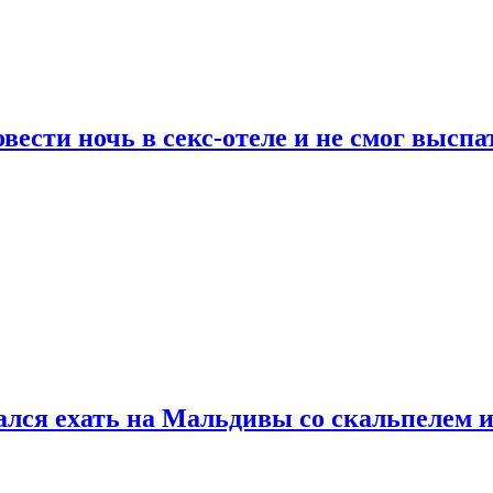
сти ночь в секс-отеле и не смог выспат
рался ехать на Мальдивы со скальпелем и