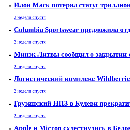
Илон Маск потерял статус триллион
2 недели спустя
Columbia Sportswear предложила отд
2 недели спустя
Минэк Литвы сообщил о закрытии с
2 недели спустя
Логистический комплекс Wildberrie
2 недели спустя
Грузинский НПЗ в Кулеви прекратит
2 недели спустя
Apple и Micron схлестнулись в Бело