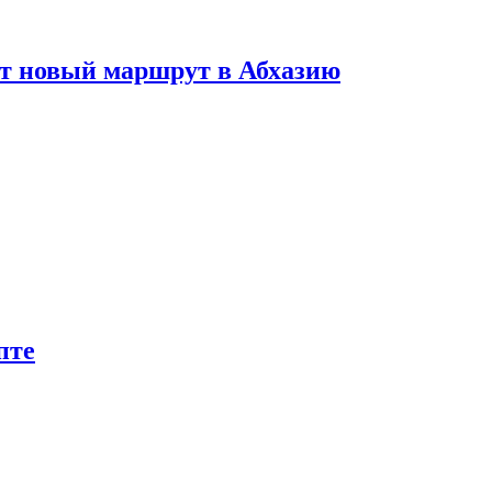
ет новый маршрут в Абхазию
пте