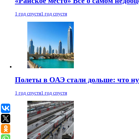
«Райское место» Все о самом недоо
1 год спустя
1 год спустя
Полеты в ОАЭ стали дольше: что н
1 год спустя
1 год спустя