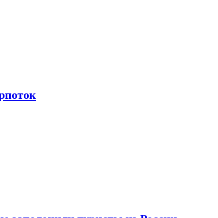
рпоток