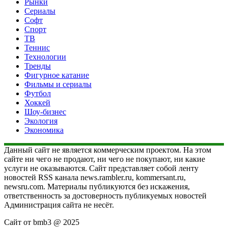
Рынки
Сериалы
Софт
Спорт
ТВ
Теннис
Технологии
Тренды
Фигурное катание
Фильмы и сериалы
Футбол
Хоккей
Шоу-бизнес
Экология
Экономика
Данный сайт не является коммерческим проектом. На этом
сайте ни чего не продают, ни чего не покупают, ни какие
услуги не оказываются. Сайт представляет собой ленту
новостей RSS канала news.rambler.ru, kommersant.ru,
newsru.com. Материалы публикуются без искажения,
ответственность за достоверность публикуемых новостей
Администрация сайта не несёт.
Сайт от bmb3 @ 2025