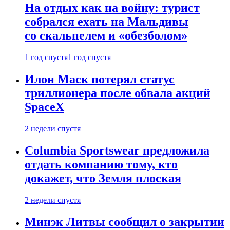
На отдых как на войну: турист
собрался ехать на Мальдивы
со скальпелем и «обезболом»
1 год спустя
1 год спустя
Илон Маск потерял статус
триллионера после обвала акций
SpaceX
2 недели спустя
Columbia Sportswear предложила
отдать компанию тому, кто
докажет, что Земля плоская
2 недели спустя
Минэк Литвы сообщил о закрытии