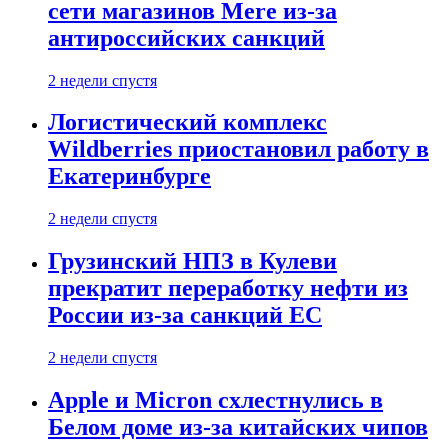
сети магазинов Mere из-за
антироссийских санкций
2 недели спустя
Логистический комплекс
Wildberries приостановил работу в
Екатеринбурге
2 недели спустя
Грузинский НПЗ в Кулеви
прекратит переработку нефти из
России из-за санкций ЕС
2 недели спустя
Apple и Micron схлестнулись в
Белом доме из-за китайских чипов