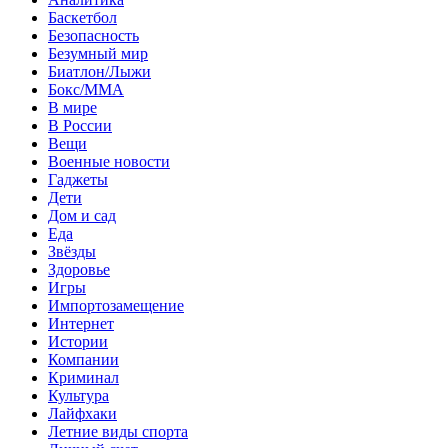
Баскетбол
Безопасность
Безумный мир
Биатлон/Лыжи
Бокс/MMA
В мире
В России
Вещи
Военные новости
Гаджеты
Дети
Дом и сад
Еда
Звёзды
Здоровье
Игры
Импортозамещение
Интернет
Истории
Компании
Криминал
Культура
Лайфхаки
Летние виды спорта