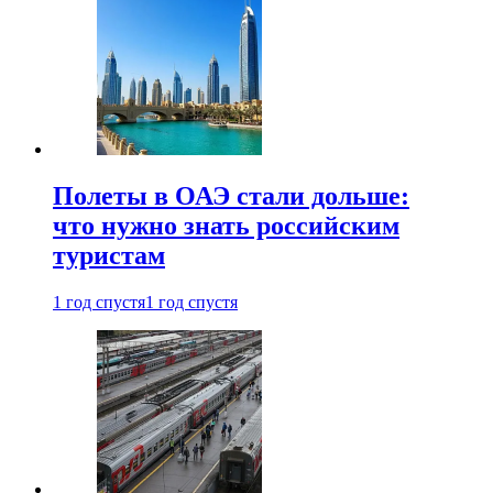
Полеты в ОАЭ стали дольше:
что нужно знать российским
туристам
1 год спустя
1 год спустя