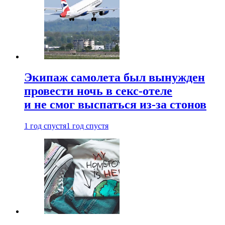
Экипаж самолета был вынужден
провести ночь в секс-отеле
и не смог выспаться из-за стонов
1 год спустя
1 год спустя