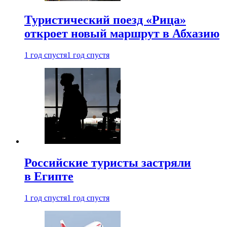
Туристический поезд «Рица»
откроет новый маршрут в Абхазию
1 год спустя
1 год спустя
Российские туристы застряли
в Египте
1 год спустя
1 год спустя