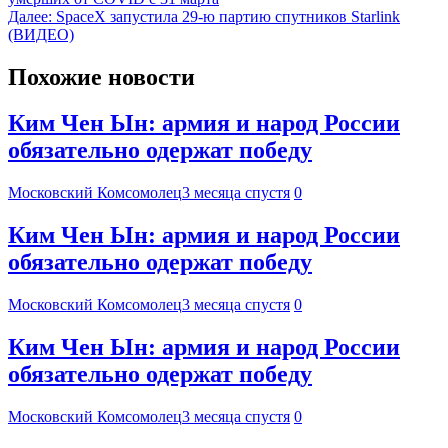
Далее:
SpaceX запустила 29-ю партию спутников Starlink
(ВИДЕО)
Похожие новости
Ким Чен Ын: армия и народ России
обязательно одержат победу
Московский Комсомолец
3 месяца спустя
0
Ким Чен Ын: армия и народ России
обязательно одержат победу
Московский Комсомолец
3 месяца спустя
0
Ким Чен Ын: армия и народ России
обязательно одержат победу
Московский Комсомолец
3 месяца спустя
0