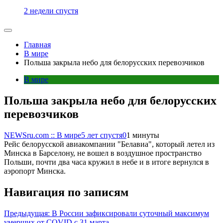
2 недели спустя
Главная
В мире
Польша закрыла небо для белорусских перевозчиков
В мире
Польша закрыла небо для белорусских
перевозчиков
NEWSru.com :: В мире
5 лет спустя
0
1 минуты
Рейс белорусской авиакомпании "Белавиа", который летел из
Минска в Барселону, не вошел в воздушное пространство
Польши, почти два часа кружил в небе и в итоге вернулся в
аэропорт Минска.
Навигация по записям
Предыдущая:
В России зафиксировали суточный максимум
умерших от COVID с 31 марта