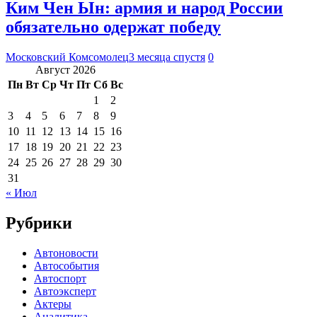
Ким Чен Ын: армия и народ России
обязательно одержат победу
Московский Комсомолец
3 месяца спустя
0
Август 2026
Пн
Вт
Ср
Чт
Пт
Сб
Вс
1
2
3
4
5
6
7
8
9
10
11
12
13
14
15
16
17
18
19
20
21
22
23
24
25
26
27
28
29
30
31
« Июл
Рубрики
Автоновости
Автособытия
Автоспорт
Автоэксперт
Актеры
Аналитика