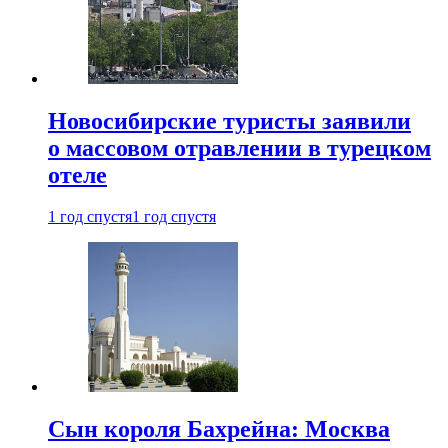
Новосибирские туристы заявили
о массовом отравлении в турецком
отеле
1 год спустя
1 год спустя
Сын короля Бахрейна: Москва