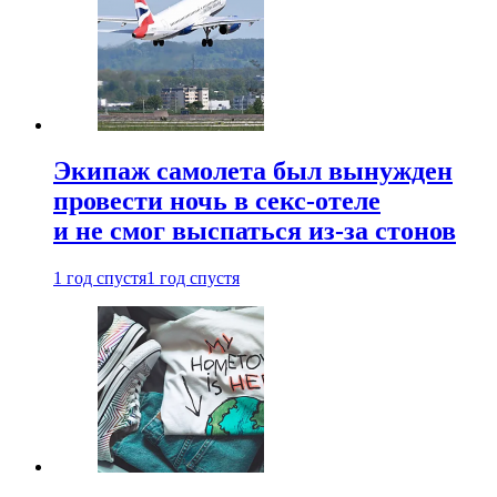
Экипаж самолета был вынужден
провести ночь в секс-отеле
и не смог выспаться из-за стонов
1 год спустя
1 год спустя