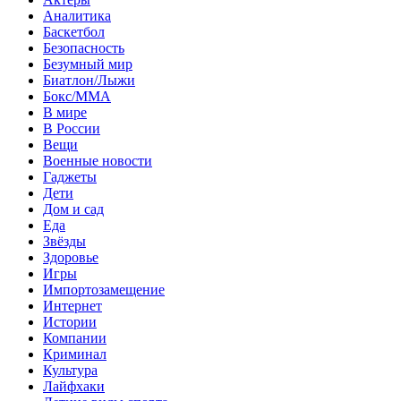
Аналитика
Баскетбол
Безопасность
Безумный мир
Биатлон/Лыжи
Бокс/MMA
В мире
В России
Вещи
Военные новости
Гаджеты
Дети
Дом и сад
Еда
Звёзды
Здоровье
Игры
Импортозамещение
Интернет
Истории
Компании
Криминал
Культура
Лайфхаки