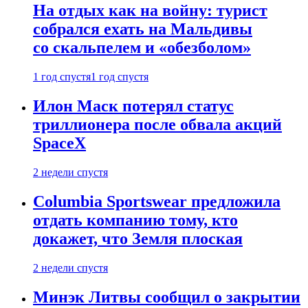
На отдых как на войну: турист
собрался ехать на Мальдивы
со скальпелем и «обезболом»
1 год спустя
1 год спустя
Илон Маск потерял статус
триллионера после обвала акций
SpaceX
2 недели спустя
Columbia Sportswear предложила
отдать компанию тому, кто
докажет, что Земля плоская
2 недели спустя
Минэк Литвы сообщил о закрытии