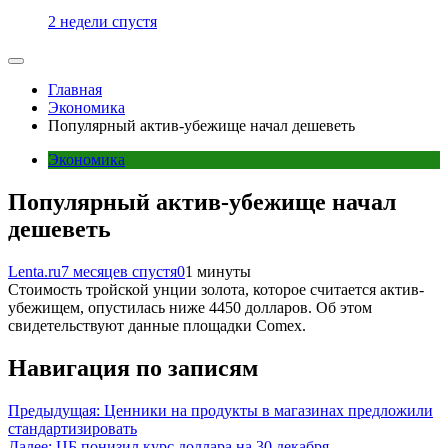
2 недели спустя
Главная
Экономика
Популярный актив-убежище начал дешеветь
Экономика
Популярный актив-убежище начал
дешеветь
Lenta.ru
7 месяцев спустя
0
1 минуты
Стоимость тройской унции золота, которое считается актив-
убежищем, опустилась ниже 4450 долларов. Об этом
свидетельствуют данные площадки Comex.
Навигация по записям
Предыдущая:
Ценники на продукты в магазинах предложили
стандартизировать
Далее:
ЦБ понизил курс доллара на 30 декабря