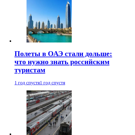
Полеты в ОАЭ стали дольше:
что нужно знать российским
туристам
1 год спустя
1 год спустя