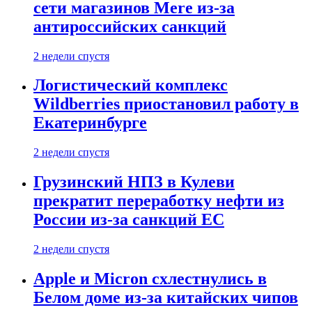
сети магазинов Mere из-за
антироссийских санкций
2 недели спустя
Логистический комплекс
Wildberries приостановил работу в
Екатеринбурге
2 недели спустя
Грузинский НПЗ в Кулеви
прекратит переработку нефти из
России из-за санкций ЕС
2 недели спустя
Apple и Micron схлестнулись в
Белом доме из-за китайских чипов