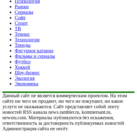
Психология
Рынки
Сериалы
Софт
Спорт
ТВ
Теннис
Технологии
Тренды
Фигурное катание
Фильмы и сериалы
Футбол
Хоккей
Шоу-бизнес
Экология
Экономика
Данный сайт не является коммерческим проектом. На этом
сайте ни чего не продают, ни чего не покупают, ни какие
услуги не оказываются. Сайт представляет собой ленту
новостей RSS канала news.rambler.ru, kommersant.ru,
newsru.com. Материалы публикуются без искажения,
ответственность за достоверность публикуемых новостей
Администрация сайта не несёт.