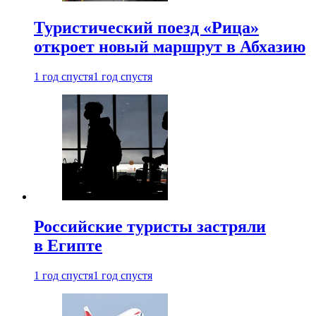
Туристический поезд «Рица»
откроет новый маршрут в Абхазию
1 год спустя
1 год спустя
Российские туристы застряли
в Египте
1 год спустя
1 год спустя