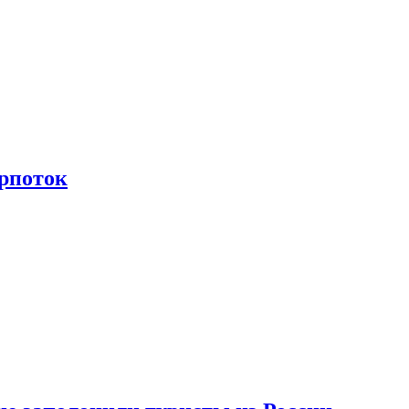
рпоток