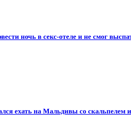
сти ночь в секс-отеле и не смог выспат
рался ехать на Мальдивы со скальпелем и