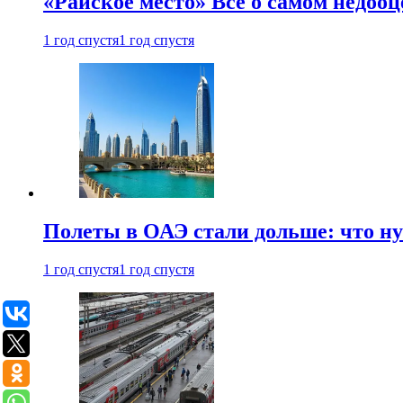
«Райское место» Все о самом недоо
1 год спустя
1 год спустя
Полеты в ОАЭ стали дольше: что н
1 год спустя
1 год спустя