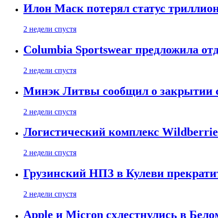
Илон Маск потерял статус триллион
2 недели спустя
Columbia Sportswear предложила отд
2 недели спустя
Минэк Литвы сообщил о закрытии с
2 недели спустя
Логистический комплекс Wildberrie
2 недели спустя
Грузинский НПЗ в Кулеви прекратит
2 недели спустя
Apple и Micron схлестнулись в Бело