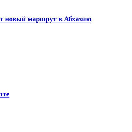
ет новый маршрут в Абхазию
пте