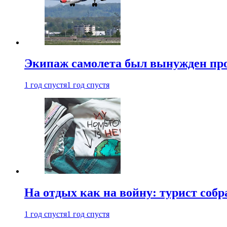
Экипаж самолета был вынужден прове
1 год спустя
1 год спустя
На отдых как на войну: турист соб
1 год спустя
1 год спустя