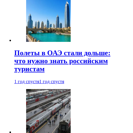
Полеты в ОАЭ стали дольше:
что нужно знать российским
туристам
1 год спустя
1 год спустя