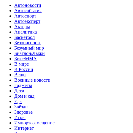
Автоновости
Автособытия
Автоспорт
Автоэксперт
Актеры
Аналитика
Баскетбол
Безопасность
Безумный мир
Биатлон/Лыжи
Бокс/MMA
В мире
В России
Вещи
Военные новости
Гаджеты
Дети
Дом и сад
Еда
Звёзды
Здоровье
Игры
Импортозамещение
Интернет