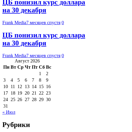
ЦБ понизил курс доллара
на 30 декабря
Frank Media
7 месяцев спустя
0
ЦБ понизил курс доллара
на 30 декабря
Frank Media
7 месяцев спустя
0
Август 2026
Пн
Вт
Ср
Чт
Пт
Сб
Вс
1
2
3
4
5
6
7
8
9
10
11
12
13
14
15
16
17
18
19
20
21
22
23
24
25
26
27
28
29
30
31
« Июл
Рубрики