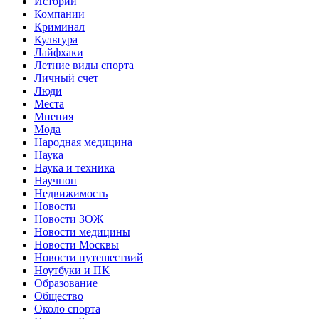
Истории
Компании
Криминал
Культура
Лайфхаки
Летние виды спорта
Личный счет
Люди
Места
Мнения
Мода
Народная медицина
Наука
Наука и техника
Научпоп
Недвижимость
Новости
Новости ЗОЖ
Новости медицины
Новости Москвы
Новости путешествий
Ноутбуки и ПК
Образование
Общество
Около спорта