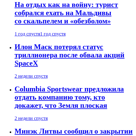
На отдых как на войну: турист
собрался ехать на Мальдивы
со скальпелем и «обезболом»
1 год спустя
1 год спустя
Илон Маск потерял статус
триллионера после обвала акций
SpaceX
2 недели спустя
Columbia Sportswear предложила
отдать компанию тому, кто
докажет, что Земля плоская
2 недели спустя
Минэк Литвы сообщил о закрытии