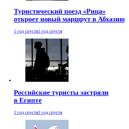
Туристический поезд «Рица»
откроет новый маршрут в Абхазию
1 год спустя
1 год спустя
Российские туристы застряли
в Египте
1 год спустя
1 год спустя