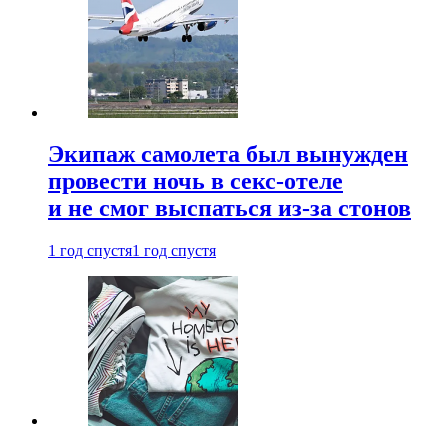
Экипаж самолета был вынужден
провести ночь в секс-отеле
и не смог выспаться из-за стонов
1 год спустя
1 год спустя