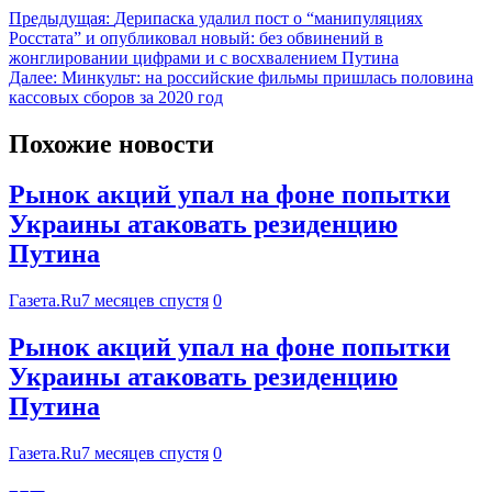
Предыдущая:
Дерипаска удалил пост о “манипуляциях
Росстата” и опубликовал новый: без обвинений в
жонглировании цифрами и с восхвалением Путина
Далее:
Минкульт: на российские фильмы пришлась половина
кассовых сборов за 2020 год
Похожие новости
Рынок акций упал на фоне попытки
Украины атаковать резиденцию
Путина
Газета.Ru
7 месяцев спустя
0
Рынок акций упал на фоне попытки
Украины атаковать резиденцию
Путина
Газета.Ru
7 месяцев спустя
0