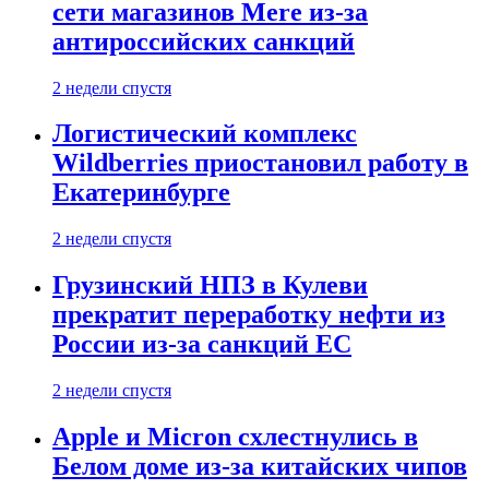
сети магазинов Mere из-за
антироссийских санкций
2 недели спустя
Логистический комплекс
Wildberries приостановил работу в
Екатеринбурге
2 недели спустя
Грузинский НПЗ в Кулеви
прекратит переработку нефти из
России из-за санкций ЕС
2 недели спустя
Apple и Micron схлестнулись в
Белом доме из-за китайских чипов