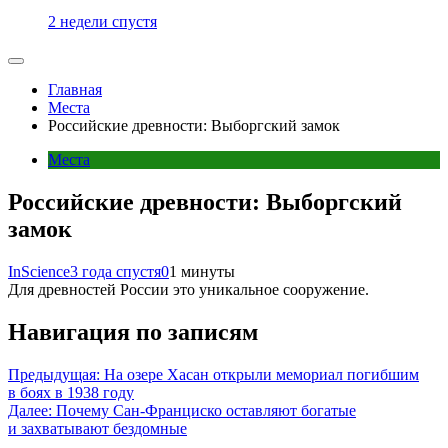
2 недели спустя
Главная
Места
Российские древности: Выборгский замок
Места
Российские древности: Выборгский
замок
InScience
3 года спустя
0
1 минуты
Для древностей России это уникальное сооружение.
Навигация по записям
Предыдущая:
На озере Хасан открыли мемориал погибшим
в боях в 1938 году
Далее:
Почему Сан-Франциско оставляют богатые
и захватывают бездомные