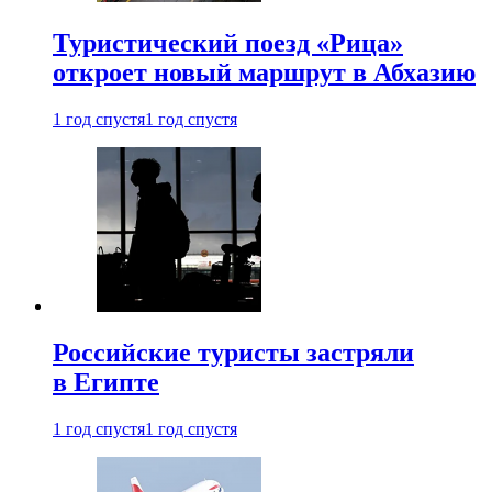
Туристический поезд «Рица»
откроет новый маршрут в Абхазию
1 год спустя
1 год спустя
Российские туристы застряли
в Египте
1 год спустя
1 год спустя