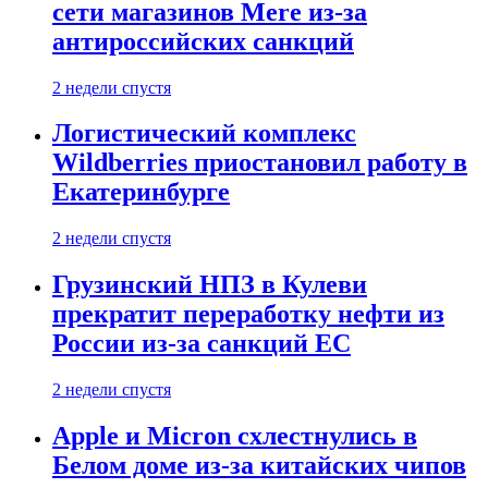
сети магазинов Mere из-за
антироссийских санкций
2 недели спустя
Логистический комплекс
Wildberries приостановил работу в
Екатеринбурге
2 недели спустя
Грузинский НПЗ в Кулеви
прекратит переработку нефти из
России из-за санкций ЕС
2 недели спустя
Apple и Micron схлестнулись в
Белом доме из-за китайских чипов