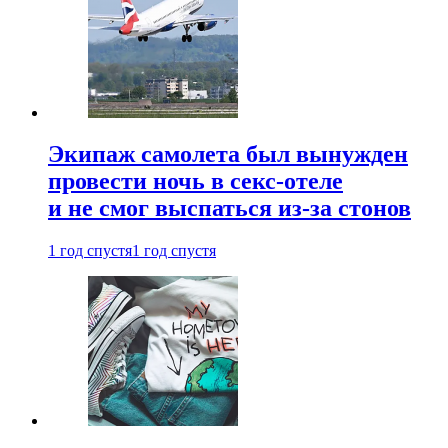
Экипаж самолета был вынужден
провести ночь в секс-отеле
и не смог выспаться из-за стонов
1 год спустя
1 год спустя