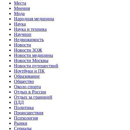
Места
Мнения
Мода
Народная медицина
Наука
Наука и техника
Научпоп
Недвижимость
Новости
Новости ЗОЖ
Новости медицины
Новости Москвы
Новости путешествий
Ноутбуки и ПК
Образование
Общество
Около спорта
Отдых в России
Отдых за границей
ПДД
Политика
Происшествия
Психология
Рынки
Сериалы