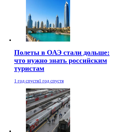
Полеты в ОАЭ стали дольше:
что нужно знать российским
туристам
1 год спустя
1 год спустя