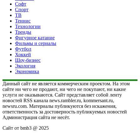
Софт
Спорт
ТВ
Теннис
Технологии
Тренды
Фигурное катание
Фильмы и сериалы
Футбол
Хоккей
Шоу-бизнес
Экология
Экономика
Данный сайт не является коммерческим проектом. На этом
сайте ни чего не продают, ни чего не покупают, ни какие
услуги не оказываются. Сайт представляет собой ленту
новостей RSS канала news.rambler.ru, kommersant.ru,
newsru.com. Материалы публикуются без искажения,
ответственность за достоверность публикуемых новостей
Администрация сайта не несёт.
Сайт от bmb3 @ 2025