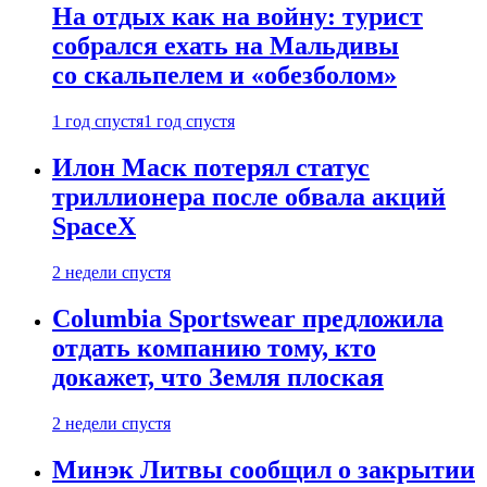
На отдых как на войну: турист
собрался ехать на Мальдивы
со скальпелем и «обезболом»
1 год спустя
1 год спустя
Илон Маск потерял статус
триллионера после обвала акций
SpaceX
2 недели спустя
Columbia Sportswear предложила
отдать компанию тому, кто
докажет, что Земля плоская
2 недели спустя
Минэк Литвы сообщил о закрытии