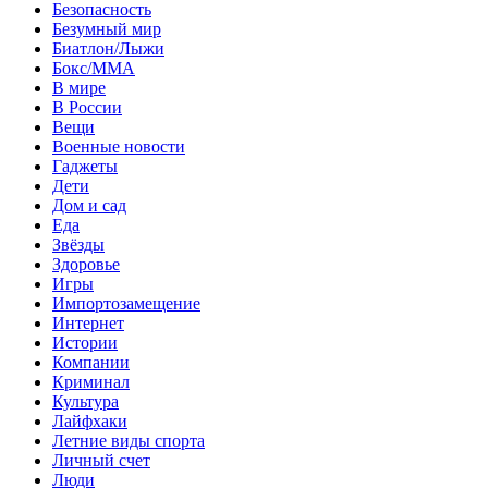
Безопасность
Безумный мир
Биатлон/Лыжи
Бокс/MMA
В мире
В России
Вещи
Военные новости
Гаджеты
Дети
Дом и сад
Еда
Звёзды
Здоровье
Игры
Импортозамещение
Интернет
Истории
Компании
Криминал
Культура
Лайфхаки
Летние виды спорта
Личный счет
Люди