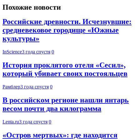
Похожие новости
Российские древности. Исчезнувшие:
средневековое городище «Южные
культуры»
InScience
3 года спустя
0
История проклятого отеля «Сесил»,
который убивает своих постояльцев
Рамблер
3 года спустя
0
В российском регионе нашли янтарь
весом почти два килограмма
Lenta.ru
3 года спустя
0
«Остров мертвых»: где находится