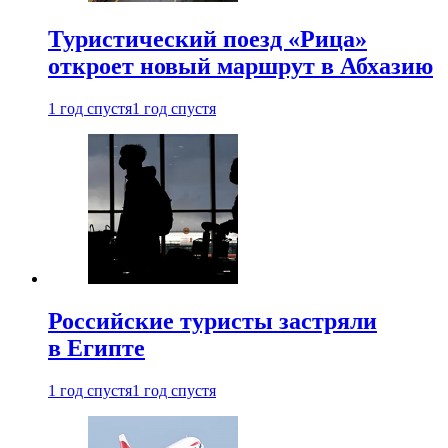
Туристический поезд «Рица»
откроет новый маршрут в Абхазию
1 год спустя
1 год спустя
Российские туристы застряли
в Египте
1 год спустя
1 год спустя