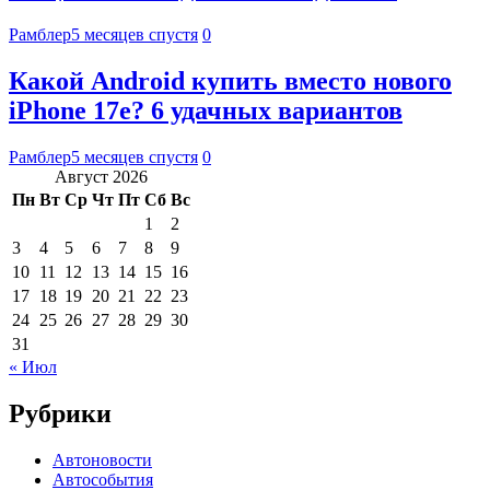
Рамблер
5 месяцев спустя
0
Какой Android купить вместо нового
iPhone 17e? 6 удачных вариантов
Рамблер
5 месяцев спустя
0
Август 2026
Пн
Вт
Ср
Чт
Пт
Сб
Вс
1
2
3
4
5
6
7
8
9
10
11
12
13
14
15
16
17
18
19
20
21
22
23
24
25
26
27
28
29
30
31
« Июл
Рубрики
Автоновости
Автособытия