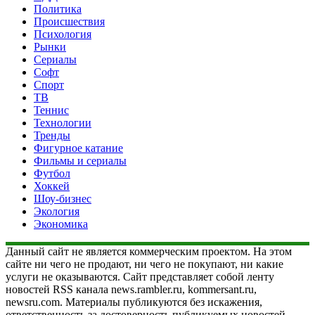
Политика
Происшествия
Психология
Рынки
Сериалы
Софт
Спорт
ТВ
Теннис
Технологии
Тренды
Фигурное катание
Фильмы и сериалы
Футбол
Хоккей
Шоу-бизнес
Экология
Экономика
Данный сайт не является коммерческим проектом. На этом
сайте ни чего не продают, ни чего не покупают, ни какие
услуги не оказываются. Сайт представляет собой ленту
новостей RSS канала news.rambler.ru, kommersant.ru,
newsru.com. Материалы публикуются без искажения,
ответственность за достоверность публикуемых новостей