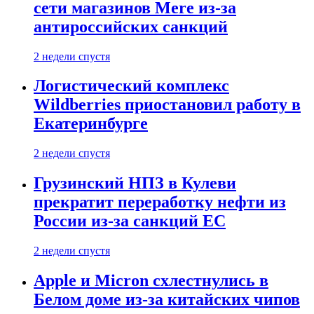
сети магазинов Mere из-за
антироссийских санкций
2 недели спустя
Логистический комплекс
Wildberries приостановил работу в
Екатеринбурге
2 недели спустя
Грузинский НПЗ в Кулеви
прекратит переработку нефти из
России из-за санкций ЕС
2 недели спустя
Apple и Micron схлестнулись в
Белом доме из-за китайских чипов