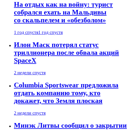
На отдых как на войну: турист
собрался ехать на Мальдивы
со скальпелем и «обезболом»
1 год спустя
1 год спустя
Илон Маск потерял статус
триллионера после обвала акций
SpaceX
2 недели спустя
Columbia Sportswear предложила
отдать компанию тому, кто
докажет, что Земля плоская
2 недели спустя
Минэк Литвы сообщил о закрытии