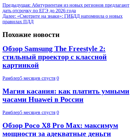
Предыдущая:
Абитуриентам из новых регионов предлагают
дать отсрочку по ЕГЭ до 2026 года
Далее:
«Смотрите на знаки»: ГИБДД напомнила о новых
правилах ПДД
Похожие новости
Обзор Samsung The Freestyle 2:
стильный проектор с классной
картинкой
Рамблер
5 месяцев спустя
0
Магия касания: как платить умными
часами Huawei в России
Рамблер
5 месяцев спустя
0
Обзор Poco X8 Pro Max: максимум
мощности за адекватные деньги