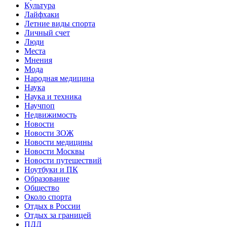
Культура
Лайфхаки
Летние виды спорта
Личный счет
Люди
Места
Мнения
Мода
Народная медицина
Наука
Наука и техника
Научпоп
Недвижимость
Новости
Новости ЗОЖ
Новости медицины
Новости Москвы
Новости путешествий
Ноутбуки и ПК
Образование
Общество
Около спорта
Отдых в России
Отдых за границей
ПДД