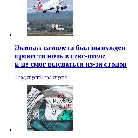
Экипаж самолета был вынужден
провести ночь в секс-отеле
и не смог выспаться из-за стонов
1 год спустя
1 год спустя