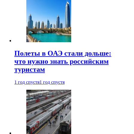
Полеты в ОАЭ стали дольше:
что нужно знать российским
туристам
1 год спустя
1 год спустя