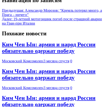
Навигация по записям
Предыдущая:
Александр Морозов: “Кремль потерял много, а
Прага – ничего”
Далее:
19-летний мотогонщик погиб после страшной аварии
на Гран-при Италии
Похожие новости
Ким Чен Ын: армия и народ России
обязательно одержат победу
Московский Комсомолец
3 месяца спустя
0
Ким Чен Ын: армия и народ России
обязательно одержат победу
Московский Комсомолец
3 месяца спустя
0
Ким Чен Ын: армия и народ России
обязательно одержат победу