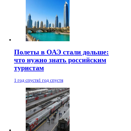
Полеты в ОАЭ стали дольше:
что нужно знать российским
туристам
1 год спустя
1 год спустя