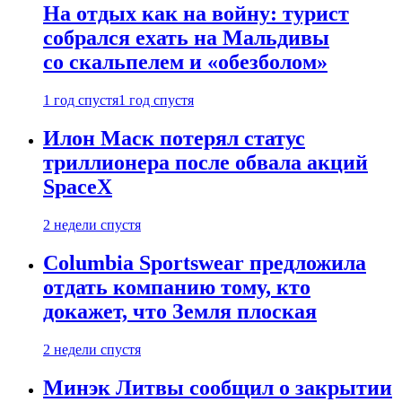
На отдых как на войну: турист
собрался ехать на Мальдивы
со скальпелем и «обезболом»
1 год спустя
1 год спустя
Илон Маск потерял статус
триллионера после обвала акций
SpaceX
2 недели спустя
Columbia Sportswear предложила
отдать компанию тому, кто
докажет, что Земля плоская
2 недели спустя
Минэк Литвы сообщил о закрытии