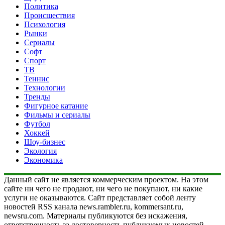
Политика
Происшествия
Психология
Рынки
Сериалы
Софт
Спорт
ТВ
Теннис
Технологии
Тренды
Фигурное катание
Фильмы и сериалы
Футбол
Хоккей
Шоу-бизнес
Экология
Экономика
Данный сайт не является коммерческим проектом. На этом
сайте ни чего не продают, ни чего не покупают, ни какие
услуги не оказываются. Сайт представляет собой ленту
новостей RSS канала news.rambler.ru, kommersant.ru,
newsru.com. Материалы публикуются без искажения,
ответственность за достоверность публикуемых новостей