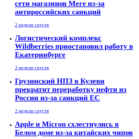
сети магазинов Mere из-за
антироссийских санкций
2 недели спустя
Логистический комплекс
Wildberries приостановил работу в
Екатеринбурге
2 недели спустя
Грузинский НПЗ в Кулеви
прекратит переработку нефти из
России из-за санкций ЕС
2 недели спустя
Apple и Micron схлестнулись в
Белом доме из-за китайских чипов