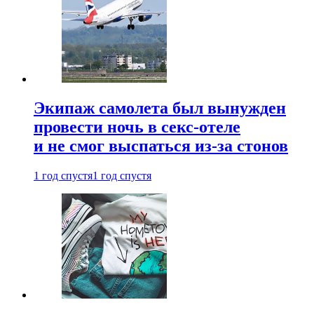
Экипаж самолета был вынужден
провести ночь в секс-отеле
и не смог выспаться из-за стонов
1 год спустя
1 год спустя