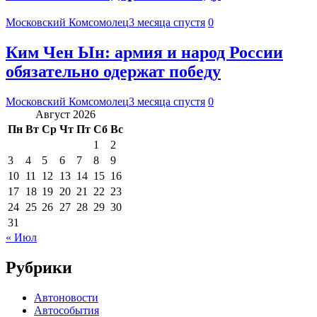
Московский Комсомолец
3 месяца спустя
0
Ким Чен Ын: армия и народ России
обязательно одержат победу
Московский Комсомолец
3 месяца спустя
0
Август 2026
Пн
Вт
Ср
Чт
Пт
Сб
Вс
1
2
3
4
5
6
7
8
9
10
11
12
13
14
15
16
17
18
19
20
21
22
23
24
25
26
27
28
29
30
31
« Июл
Рубрики
Автоновости
Автособытия