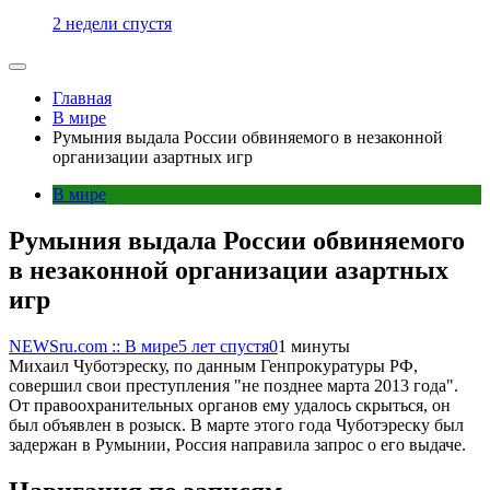
2 недели спустя
Главная
В мире
Румыния выдала России обвиняемого в незаконной
организации азартных игр
В мире
Румыния выдала России обвиняемого
в незаконной организации азартных
игр
NEWSru.com :: В мире
5 лет спустя
0
1 минуты
Михаил Чуботэреску, по данным Генпрокуратуры РФ,
совершил свои преступления "не позднее марта 2013 года".
От правоохранительных органов ему удалось скрыться, он
был объявлен в розыск. В марте этого года Чуботэреску был
задержан в Румынии, Россия направила запрос о его выдаче.