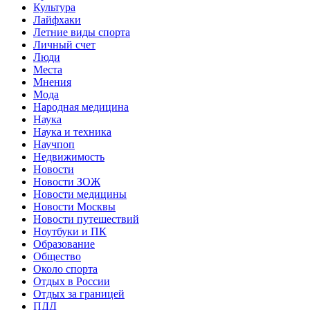
Культура
Лайфхаки
Летние виды спорта
Личный счет
Люди
Места
Мнения
Мода
Народная медицина
Наука
Наука и техника
Научпоп
Недвижимость
Новости
Новости ЗОЖ
Новости медицины
Новости Москвы
Новости путешествий
Ноутбуки и ПК
Образование
Общество
Около спорта
Отдых в России
Отдых за границей
ПДД