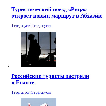
Туристический поезд «Рица»
откроет новый маршрут в Абхазию
1 год спустя
1 год спустя
Российские туристы застряли
в Египте
1 год спустя
1 год спустя