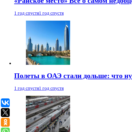
«Райское место» Все о самом недоо
1 год спустя
1 год спустя
Полеты в ОАЭ стали дольше: что н
1 год спустя
1 год спустя