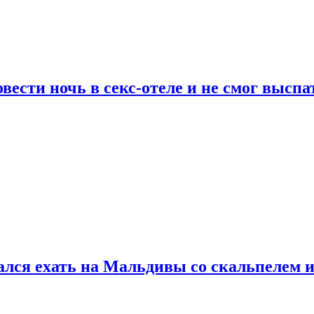
сти ночь в секс-отеле и не смог выспат
рался ехать на Мальдивы со скальпелем и