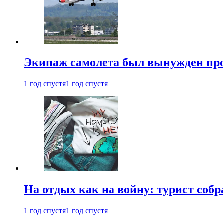
Экипаж самолета был вынужден прове
1 год спустя
1 год спустя
На отдых как на войну: турист соб
1 год спустя
1 год спустя