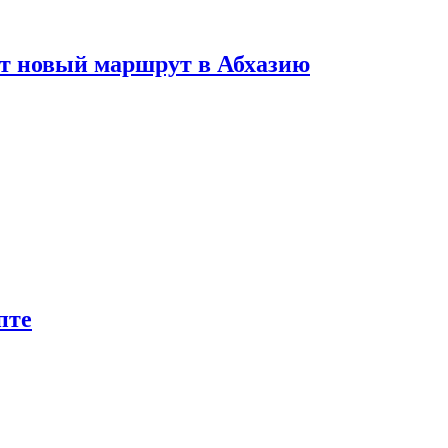
ет новый маршрут в Абхазию
пте