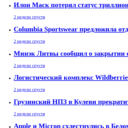
Илон Маск потерял статус триллион
2 недели спустя
Columbia Sportswear предложила отд
2 недели спустя
Минэк Литвы сообщил о закрытии с
2 недели спустя
Логистический комплекс Wildberrie
2 недели спустя
Грузинский НПЗ в Кулеви прекратит
2 недели спустя
Apple и Micron схлестнулись в Бело