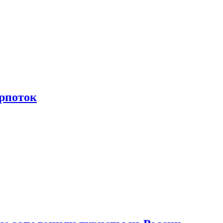
рпоток