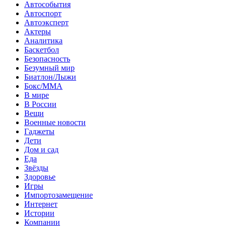
Автособытия
Автоспорт
Автоэксперт
Актеры
Аналитика
Баскетбол
Безопасность
Безумный мир
Биатлон/Лыжи
Бокс/MMA
В мире
В России
Вещи
Военные новости
Гаджеты
Дети
Дом и сад
Еда
Звёзды
Здоровье
Игры
Импортозамещение
Интернет
Истории
Компании