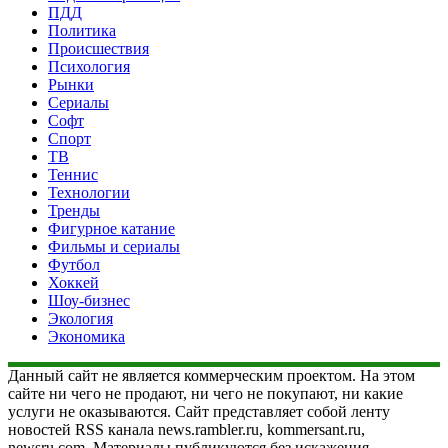
ПДД
Политика
Происшествия
Психология
Рынки
Сериалы
Софт
Спорт
ТВ
Теннис
Технологии
Тренды
Фигурное катание
Фильмы и сериалы
Футбол
Хоккей
Шоу-бизнес
Экология
Экономика
Данный сайт не является коммерческим проектом. На этом
сайте ни чего не продают, ни чего не покупают, ни какие
услуги не оказываются. Сайт представляет собой ленту
новостей RSS канала news.rambler.ru, kommersant.ru,
newsru.com. Материалы публикуются без искажения,