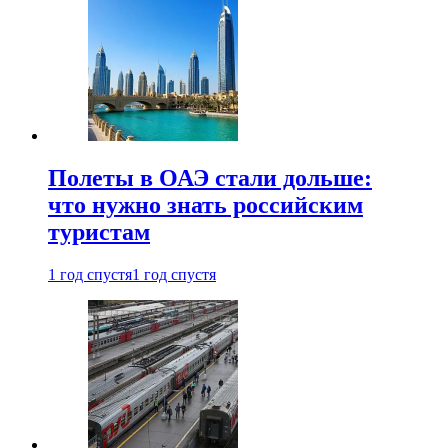
Полеты в ОАЭ стали дольше:
что нужно знать российским
туристам
1 год спустя
1 год спустя