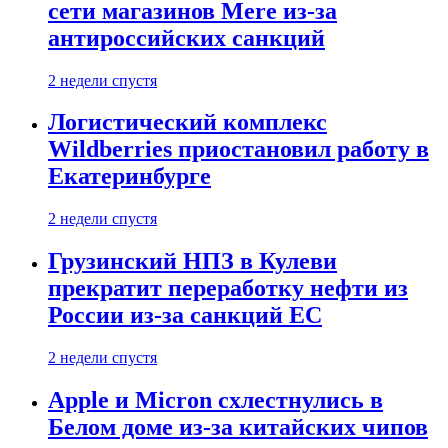
сети магазинов Mere из-за
антироссийских санкций
2 недели спустя
Логистический комплекс
Wildberries приостановил работу в
Екатеринбурге
2 недели спустя
Грузинский НПЗ в Кулеви
прекратит переработку нефти из
России из-за санкций ЕС
2 недели спустя
Apple и Micron схлестнулись в
Белом доме из-за китайских чипов