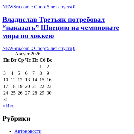
NEWSru.com :: Спорт
5 лет спустя
0
Владислав Третьяк потребовал
“наказать” Швецию на чемпионате
мира по хоккею
NEWSru.com :: Спорт
5 лет спустя
0
Август 2026
Пн
Вт
Ср
Чт
Пт
Сб
Вс
1
2
3
4
5
6
7
8
9
10
11
12
13
14
15
16
17
18
19
20
21
22
23
24
25
26
27
28
29
30
31
« Июл
Рубрики
Автоновости