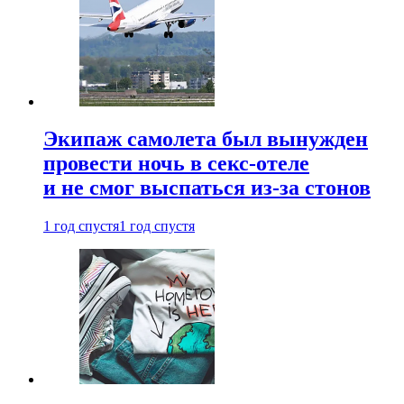
Экипаж самолета был вынужден
провести ночь в секс-отеле
и не смог выспаться из-за стонов
1 год спустя
1 год спустя