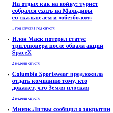
На отдых как на войну: турист
собрался ехать на Мальдивы
со скальпелем и «обезболом»
1 год спустя
1 год спустя
Илон Маск потерял статус
триллионера после обвала акций
SpaceX
2 недели спустя
Columbia Sportswear предложила
отдать компанию тому, кто
докажет, что Земля плоская
2 недели спустя
Минэк Литвы сообщил о закрытии