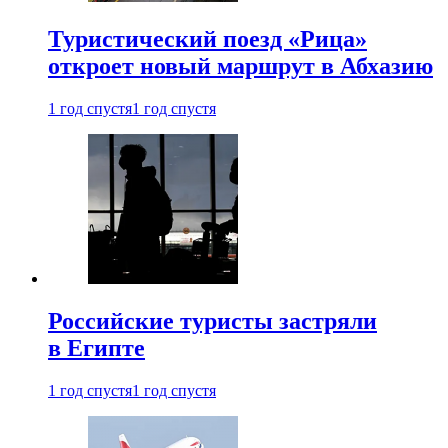
Туристический поезд «Рица»
откроет новый маршрут в Абхазию
1 год спустя
1 год спустя
Российские туристы застряли
в Египте
1 год спустя
1 год спустя