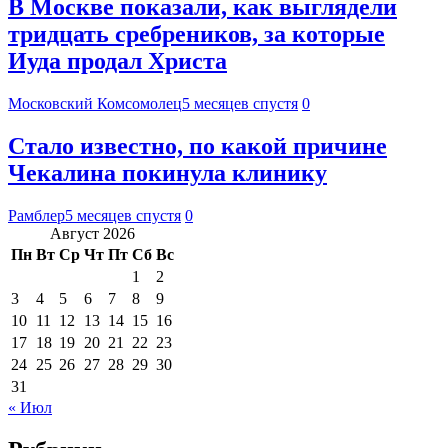
В Москве показали, как выглядели
тридцать сребреников, за которые
Иуда продал Христа
Московский Комсомолец
5 месяцев спустя
0
Стало известно, по какой причине
Чекалина покинула клинику
Рамблер
5 месяцев спустя
0
Август 2026
Пн
Вт
Ср
Чт
Пт
Сб
Вс
1
2
3
4
5
6
7
8
9
10
11
12
13
14
15
16
17
18
19
20
21
22
23
24
25
26
27
28
29
30
31
« Июл