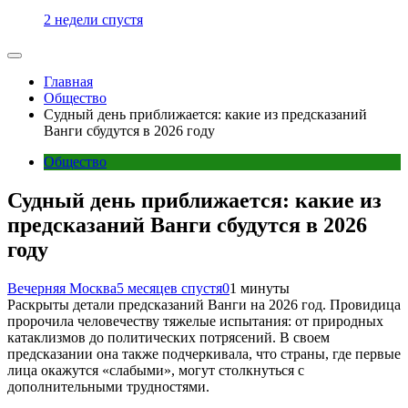
2 недели спустя
Главная
Общество
Судный день приближается: какие из предсказаний
Ванги сбудутся в 2026 году
Общество
Судный день приближается: какие из
предсказаний Ванги сбудутся в 2026
году
Вечерняя Москва
5 месяцев спустя
0
1 минуты
Раскрыты детали предсказаний Ванги на 2026 год. Провидица
пророчила человечеству тяжелые испытания: от природных
катаклизмов до политических потрясений. В своем
предсказании она также подчеркивала, что страны, где первые
лица окажутся «слабыми», могут столкнуться с
дополнительными трудностями.