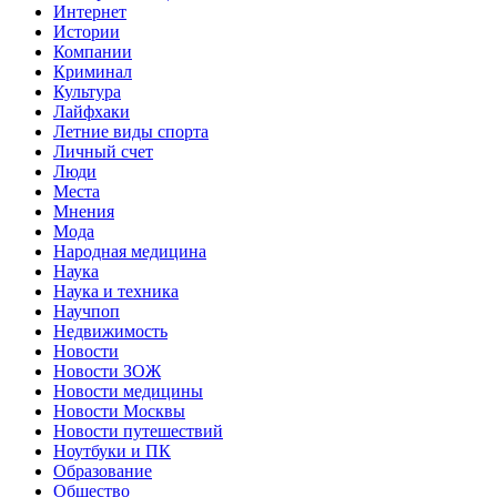
Интернет
Истории
Компании
Криминал
Культура
Лайфхаки
Летние виды спорта
Личный счет
Люди
Места
Мнения
Мода
Народная медицина
Наука
Наука и техника
Научпоп
Недвижимость
Новости
Новости ЗОЖ
Новости медицины
Новости Москвы
Новости путешествий
Ноутбуки и ПК
Образование
Общество