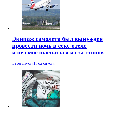
Экипаж самолета был вынужден
провести ночь в секс-отеле
и не смог выспаться из-за стонов
1 год спустя
1 год спустя