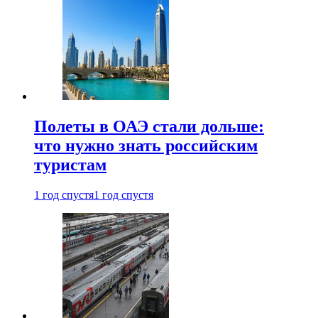
Полеты в ОАЭ стали дольше:
что нужно знать российским
туристам
1 год спустя
1 год спустя