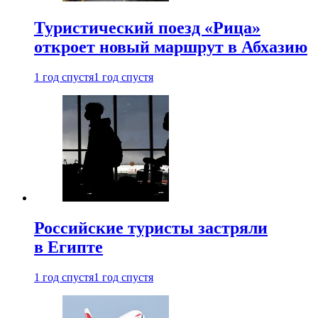
Туристический поезд «Рица»
откроет новый маршрут в Абхазию
1 год спустя
1 год спустя
Российские туристы застряли
в Египте
1 год спустя
1 год спустя