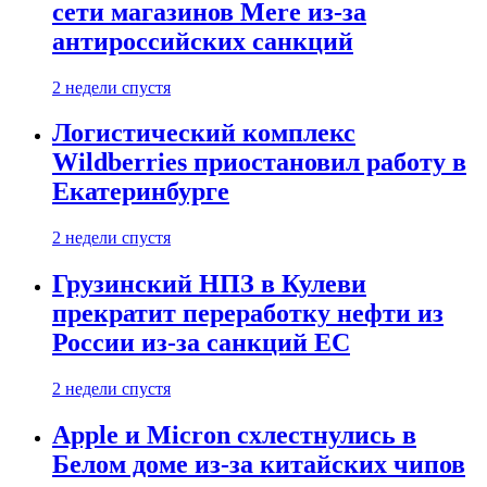
сети магазинов Mere из-за
антироссийских санкций
2 недели спустя
Логистический комплекс
Wildberries приостановил работу в
Екатеринбурге
2 недели спустя
Грузинский НПЗ в Кулеви
прекратит переработку нефти из
России из-за санкций ЕС
2 недели спустя
Apple и Micron схлестнулись в
Белом доме из-за китайских чипов