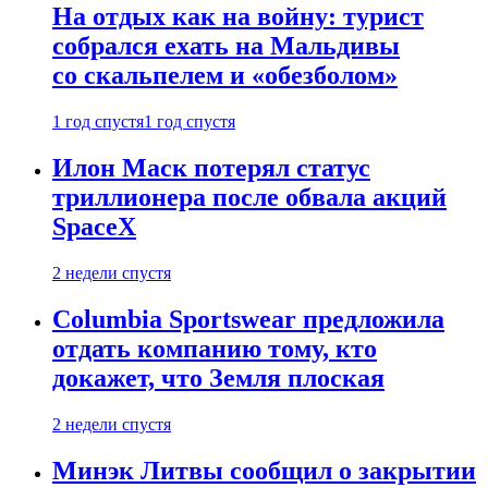
На отдых как на войну: турист
собрался ехать на Мальдивы
со скальпелем и «обезболом»
1 год спустя
1 год спустя
Илон Маск потерял статус
триллионера после обвала акций
SpaceX
2 недели спустя
Columbia Sportswear предложила
отдать компанию тому, кто
докажет, что Земля плоская
2 недели спустя
Минэк Литвы сообщил о закрытии