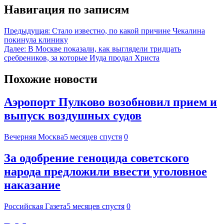
Навигация по записям
Предыдущая:
Стало известно, по какой причине Чекалина
покинула клинику
Далее:
В Москве показали, как выглядели тридцать
сребреников, за которые Иуда продал Христа
Похожие новости
Аэропорт Пулково возобновил прием и
выпуск воздушных судов
Вечерняя Москва
5 месяцев спустя
0
За одобрение геноцида советского
народа предложили ввести уголовное
наказание
Российская Газета
5 месяцев спустя
0