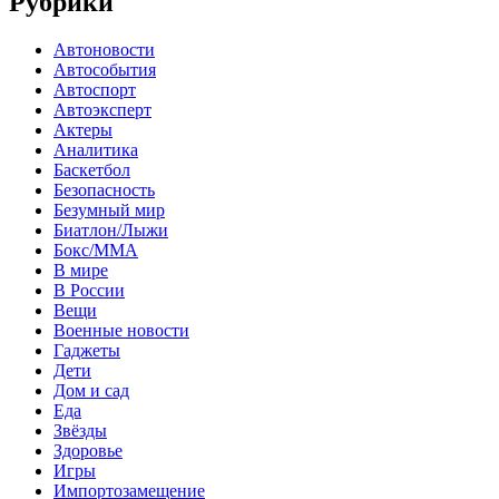
Рубрики
Автоновости
Автособытия
Автоспорт
Автоэксперт
Актеры
Аналитика
Баскетбол
Безопасность
Безумный мир
Биатлон/Лыжи
Бокс/MMA
В мире
В России
Вещи
Военные новости
Гаджеты
Дети
Дом и сад
Еда
Звёзды
Здоровье
Игры
Импортозамещение