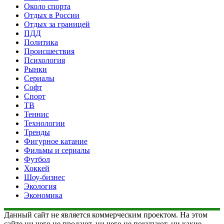
Около спорта
Отдых в России
Отдых за границей
ПДД
Политика
Происшествия
Психология
Рынки
Сериалы
Софт
Спорт
ТВ
Теннис
Технологии
Тренды
Фигурное катание
Фильмы и сериалы
Футбол
Хоккей
Шоу-бизнес
Экология
Экономика
Данный сайт не является коммерческим проектом. На этом
сайте ни чего не продают, ни чего не покупают, ни какие