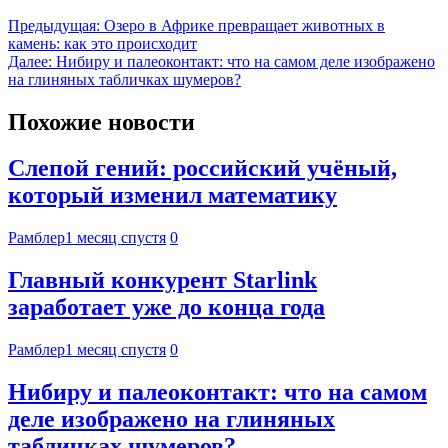
Предыдущая:
Озеро в Африке превращает животных в
камень: как это происходит
Далее:
Нибиру и палеоконтакт: что на самом деле изображено
на глиняных табличках шумеров?
Похожие новости
Слепой гений: российский учёный,
который изменил математику
Рамблер
1 месяц спустя
0
Главный конкурент Starlink
заработает уже до конца года
Рамблер
1 месяц спустя
0
Нибиру и палеоконтакт: что на самом
деле изображено на глиняных
табличках шумеров?