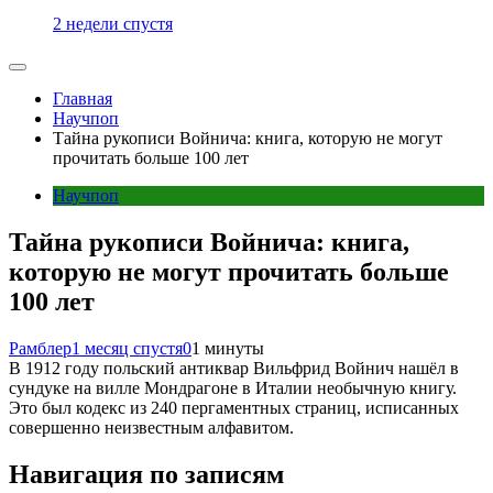
2 недели спустя
Главная
Научпоп
Тайна рукописи Войнича: книга, которую не могут
прочитать больше 100 лет
Научпоп
Тайна рукописи Войнича: книга,
которую не могут прочитать больше
100 лет
Рамблер
1 месяц спустя
0
1 минуты
В 1912 году польский антиквар Вильфрид Войнич нашёл в
сундуке на вилле Мондрагоне в Италии необычную книгу.
Это был кодекс из 240 пергаментных страниц, исписанных
совершенно неизвестным алфавитом.
Навигация по записям