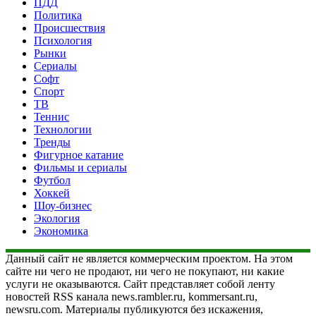
ПДД
Политика
Происшествия
Психология
Рынки
Сериалы
Софт
Спорт
ТВ
Теннис
Технологии
Тренды
Фигурное катание
Фильмы и сериалы
Футбол
Хоккей
Шоу-бизнес
Экология
Экономика
Данный сайт не является коммерческим проектом. На этом
сайте ни чего не продают, ни чего не покупают, ни какие
услуги не оказываются. Сайт представляет собой ленту
новостей RSS канала news.rambler.ru, kommersant.ru,
newsru.com. Материалы публикуются без искажения,