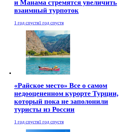
и Манама стремятся увеличить
взаимный турпоток
1 год спустя
1 год спустя
«Райское место» Все о самом
недооцененном курорте Турции,
который пока не заполонили
туристы из России
1 год спустя
1 год спустя