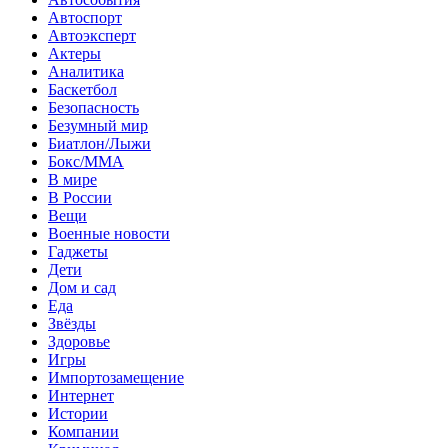
Автоспорт
Автоэксперт
Актеры
Аналитика
Баскетбол
Безопасность
Безумный мир
Биатлон/Лыжи
Бокс/MMA
В мире
В России
Вещи
Военные новости
Гаджеты
Дети
Дом и сад
Еда
Звёзды
Здоровье
Игры
Импортозамещение
Интернет
Истории
Компании