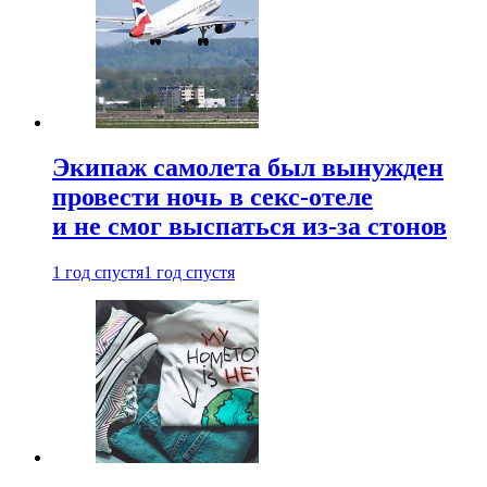
Экипаж самолета был вынужден
провести ночь в секс-отеле
и не смог выспаться из-за стонов
1 год спустя
1 год спустя