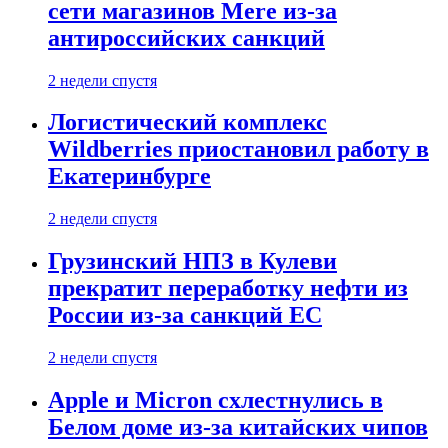
сети магазинов Mere из-за
антироссийских санкций
2 недели спустя
Логистический комплекс
Wildberries приостановил работу в
Екатеринбурге
2 недели спустя
Грузинский НПЗ в Кулеви
прекратит переработку нефти из
России из-за санкций ЕС
2 недели спустя
Apple и Micron схлестнулись в
Белом доме из-за китайских чипов