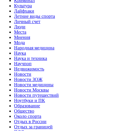
Криминал
Культура
Лайфхаки
Летние виды спорта
Личный счет
Люди
Места
Мнения
Мода
Народная медицина
Наука
Наука и техника
Научпоп
Недвижимость
Новости
Новости ЗОЖ
Новости медицины
Новости Москвы
Новости путешествий
Ноутбуки и ПК
Образование
Общество
Около спорта
Отдых в России
Отдых за границей