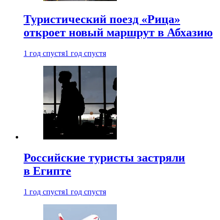
Туристический поезд «Рица»
откроет новый маршрут в Абхазию
1 год спустя
1 год спустя
Российские туристы застряли
в Египте
1 год спустя
1 год спустя