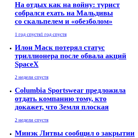
На отдых как на войну: турист
собрался ехать на Мальдивы
со скальпелем и «обезболом»
1 год спустя
1 год спустя
Илон Маск потерял статус
триллионера после обвала акций
SpaceX
2 недели спустя
Columbia Sportswear предложила
отдать компанию тому, кто
докажет, что Земля плоская
2 недели спустя
Минэк Литвы сообщил о закрытии