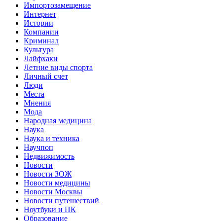
Импортозамещение
Интернет
Истории
Компании
Криминал
Культура
Лайфхаки
Летние виды спорта
Личный счет
Люди
Места
Мнения
Мода
Народная медицина
Наука
Наука и техника
Научпоп
Недвижимость
Новости
Новости ЗОЖ
Новости медицины
Новости Москвы
Новости путешествий
Ноутбуки и ПК
Образование