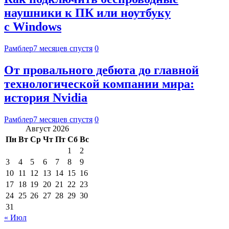
наушники к ПК или ноутбуку
с Windows
Рамблер
7 месяцев спустя
0
От провального дебюта до главной
технологической компании мира:
история Nvidia
Рамблер
7 месяцев спустя
0
Август 2026
Пн
Вт
Ср
Чт
Пт
Сб
Вс
1
2
3
4
5
6
7
8
9
10
11
12
13
14
15
16
17
18
19
20
21
22
23
24
25
26
27
28
29
30
31
« Июл