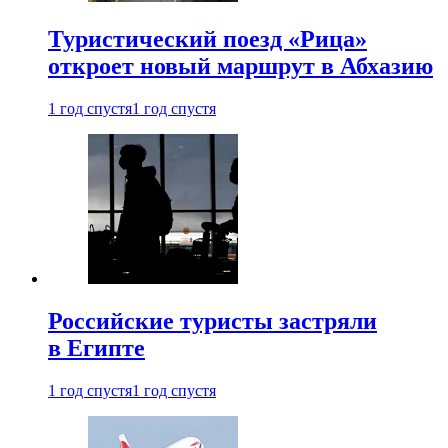
Туристический поезд «Рица»
откроет новый маршрут в Абхазию
1 год спустя
1 год спустя
Российские туристы застряли
в Египте
1 год спустя
1 год спустя