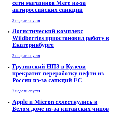
сети магазинов Mere из-за
антироссийских санкций
2 недели спустя
Логистический комплекс
Wildberries приостановил работу в
Екатеринбурге
2 недели спустя
Грузинский НПЗ в Кулеви
прекратит переработку нефти из
России из-за санкций ЕС
2 недели спустя
Apple и Micron схлестнулись в
Белом доме из-за китайских чипов