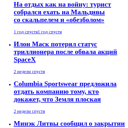
На отдых как на войну: турист
собрался ехать на Мальдивы
со скальпелем и «обезболом»
1 год спустя
1 год спустя
Илон Маск потерял статус
триллионера после обвала акций
SpaceX
2 недели спустя
Columbia Sportswear предложила
отдать компанию тому, кто
докажет, что Земля плоская
2 недели спустя
Минэк Литвы сообщил о закрытии