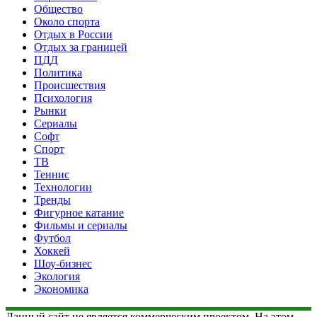
Общество
Около спорта
Отдых в России
Отдых за границей
ПДД
Политика
Происшествия
Психология
Рынки
Сериалы
Софт
Спорт
ТВ
Теннис
Технологии
Тренды
Фигурное катание
Фильмы и сериалы
Футбол
Хоккей
Шоу-бизнес
Экология
Экономика
Данный сайт не является коммерческим проектом. На этом