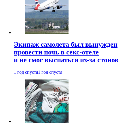
Экипаж самолета был вынужден
провести ночь в секс-отеле
и не смог выспаться из-за стонов
1 год спустя
1 год спустя