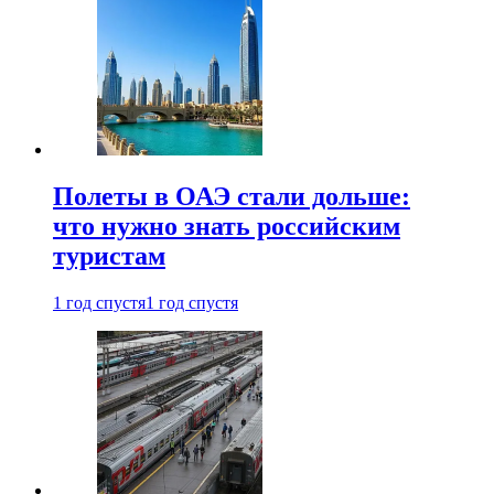
Полеты в ОАЭ стали дольше:
что нужно знать российским
туристам
1 год спустя
1 год спустя