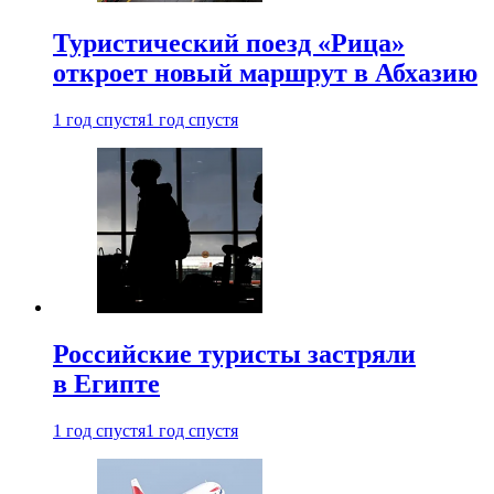
Туристический поезд «Рица»
откроет новый маршрут в Абхазию
1 год спустя
1 год спустя
Российские туристы застряли
в Египте
1 год спустя
1 год спустя