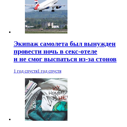
Экипаж самолета был вынужден
провести ночь в секс-отеле
и не смог выспаться из-за стонов
1 год спустя
1 год спустя