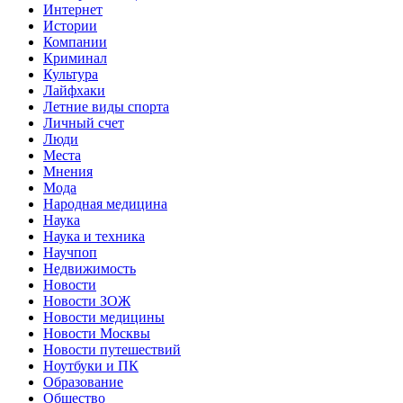
Интернет
Истории
Компании
Криминал
Культура
Лайфхаки
Летние виды спорта
Личный счет
Люди
Места
Мнения
Мода
Народная медицина
Наука
Наука и техника
Научпоп
Недвижимость
Новости
Новости ЗОЖ
Новости медицины
Новости Москвы
Новости путешествий
Ноутбуки и ПК
Образование
Общество