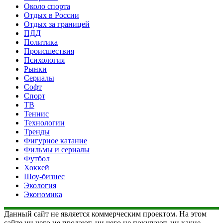
Около спорта
Отдых в России
Отдых за границей
ПДД
Политика
Происшествия
Психология
Рынки
Сериалы
Софт
Спорт
ТВ
Теннис
Технологии
Тренды
Фигурное катание
Фильмы и сериалы
Футбол
Хоккей
Шоу-бизнес
Экология
Экономика
Данный сайт не является коммерческим проектом. На этом
сайте ни чего не продают, ни чего не покупают, ни какие