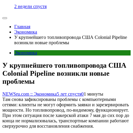
2 недели спустя
Главная
Экономика
У крупнейшего топливопровода США Colonial Pipeline
возникли новые проблемы
Экономика
У крупнейшего топливопровода США
Colonial Pipeline возникли новые
проблемы
NEWSru.com :: Экономика
5 лет спустя
0
1 минуты
Там снова зафиксированы проблемы с компьютерными
сетями: клиенты не могут оформить заявки и зарезервировать
мощности. Но топливопровод, по-видимому, функционирует.
При этом ситуация после хакерской атаки 7 мая до сих пор до
конца не нормализовалась, транспортные компании работают
сверхурочно для восстановления снабжения.