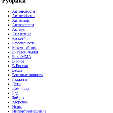
Рубрики
Автоновости
Автособытия
Автоспорт
Автоэксперт
Актеры
Аналитика
Баскетбол
Безопасность
Безумный мир
Биатлон/Лыжи
Бокс/MMA
В мире
В России
Вещи
Военные новости
Гаджеты
Дети
Дом и сад
Еда
Звёзды
Здоровье
Игры
Импортозамещение