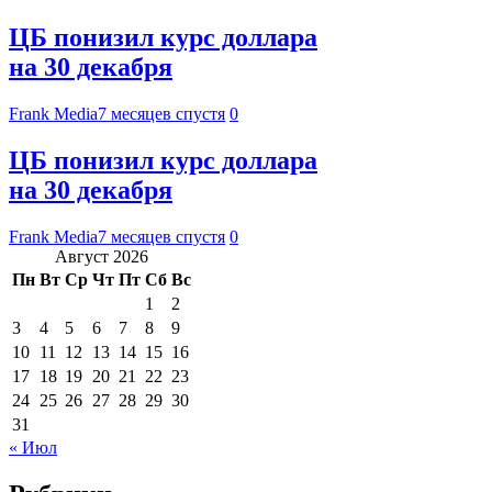
ЦБ понизил курс доллара
на 30 декабря
Frank Media
7 месяцев спустя
0
ЦБ понизил курс доллара
на 30 декабря
Frank Media
7 месяцев спустя
0
Август 2026
Пн
Вт
Ср
Чт
Пт
Сб
Вс
1
2
3
4
5
6
7
8
9
10
11
12
13
14
15
16
17
18
19
20
21
22
23
24
25
26
27
28
29
30
31
« Июл