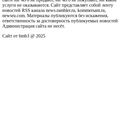
услуги не оказываются. Сайт представляет собой ленту
новостей RSS канала news.rambler.ru, kommersant.ru,
newsru.com. Материалы публикуются без искажения,
ответственность за достоверность публикуемых новостей
Администрация сайта не несёт.
Сайт от bmb3 @ 2025