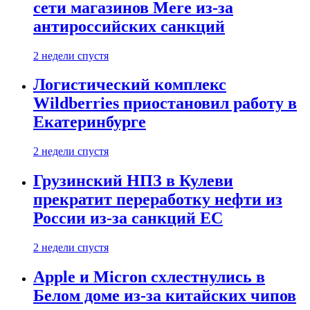
сети магазинов Mere из-за
антироссийских санкций
2 недели спустя
Логистический комплекс
Wildberries приостановил работу в
Екатеринбурге
2 недели спустя
Грузинский НПЗ в Кулеви
прекратит переработку нефти из
России из-за санкций ЕС
2 недели спустя
Apple и Micron схлестнулись в
Белом доме из-за китайских чипов