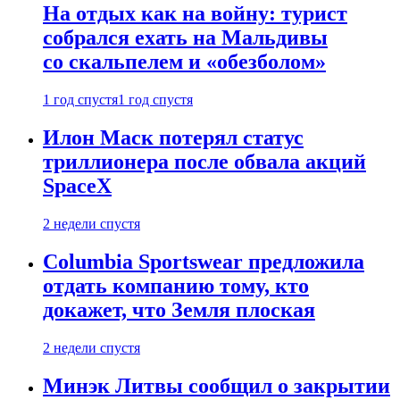
На отдых как на войну: турист
собрался ехать на Мальдивы
со скальпелем и «обезболом»
1 год спустя
1 год спустя
Илон Маск потерял статус
триллионера после обвала акций
SpaceX
2 недели спустя
Columbia Sportswear предложила
отдать компанию тому, кто
докажет, что Земля плоская
2 недели спустя
Минэк Литвы сообщил о закрытии