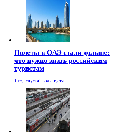
Полеты в ОАЭ стали дольше:
что нужно знать российским
туристам
1 год спустя
1 год спустя