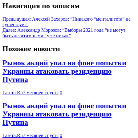
Навигация по записям
Предыдущая:
Алексей Захаров: “Никакого “менталитета” не
существует”
Далее:
Александр Морозов: “Выборы 2021 года “не могут
быть легитимными” уже никак”
Похожие новости
Рынок акций упал на фоне попытки
Украины атаковать резиденцию
Путина
Газета.Ru
7 месяцев спустя
0
Рынок акций упал на фоне попытки
Украины атаковать резиденцию
Путина
Газета.Ru
7 месяцев спустя
0