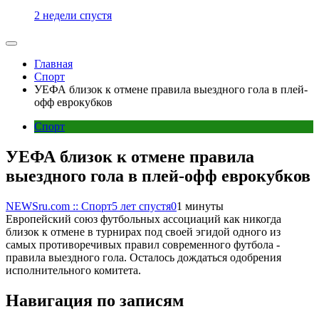
2 недели спустя
Главная
Спорт
УЕФА близок к отмене правила выездного гола в плей-
офф еврокубков
Спорт
УЕФА близок к отмене правила
выездного гола в плей-офф еврокубков
NEWSru.com :: Спорт
5 лет спустя
0
1 минуты
Европейский союз футбольных ассоциаций как никогда
близок к отмене в турнирах под своей эгидой одного из
самых противоречивых правил современного футбола -
правила выездного гола. Осталось дождаться одобрения
исполнительного комитета.
Навигация по записям