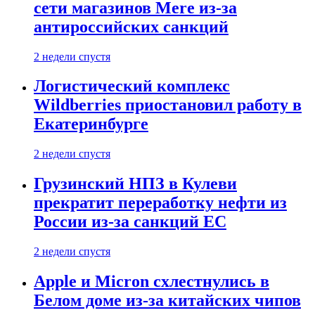
сети магазинов Mere из-за
антироссийских санкций
2 недели спустя
Логистический комплекс
Wildberries приостановил работу в
Екатеринбурге
2 недели спустя
Грузинский НПЗ в Кулеви
прекратит переработку нефти из
России из-за санкций ЕС
2 недели спустя
Apple и Micron схлестнулись в
Белом доме из-за китайских чипов