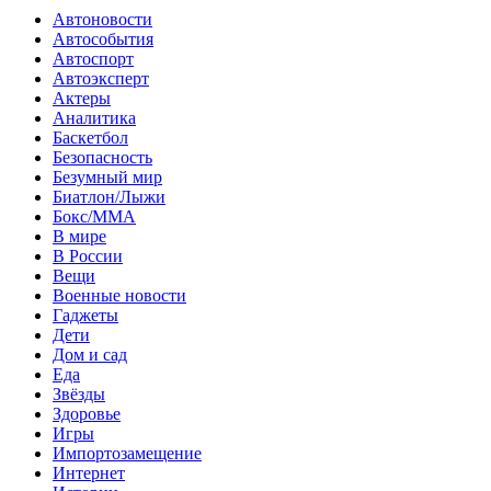
Автоновости
Автособытия
Автоспорт
Автоэксперт
Актеры
Аналитика
Баскетбол
Безопасность
Безумный мир
Биатлон/Лыжи
Бокс/MMA
В мире
В России
Вещи
Военные новости
Гаджеты
Дети
Дом и сад
Еда
Звёзды
Здоровье
Игры
Импортозамещение
Интернет