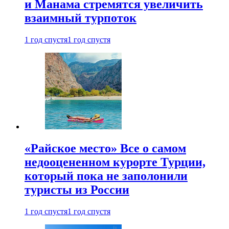
и Манама стремятся увеличить
взаимный турпоток
1 год спустя
1 год спустя
«Райское место» Все о самом
недооцененном курорте Турции,
который пока не заполонили
туристы из России
1 год спустя
1 год спустя