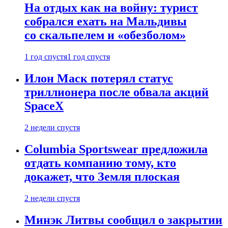
На отдых как на войну: турист
собрался ехать на Мальдивы
со скальпелем и «обезболом»
1 год спустя
1 год спустя
Илон Маск потерял статус
триллионера после обвала акций
SpaceX
2 недели спустя
Columbia Sportswear предложила
отдать компанию тому, кто
докажет, что Земля плоская
2 недели спустя
Минэк Литвы сообщил о закрытии