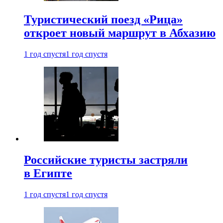
Туристический поезд «Рица»
откроет новый маршрут в Абхазию
1 год спустя
1 год спустя
Российские туристы застряли
в Египте
1 год спустя
1 год спустя