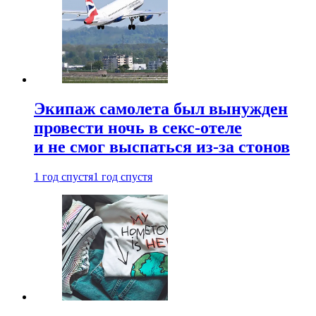
Экипаж самолета был вынужден
провести ночь в секс-отеле
и не смог выспаться из-за стонов
1 год спустя
1 год спустя