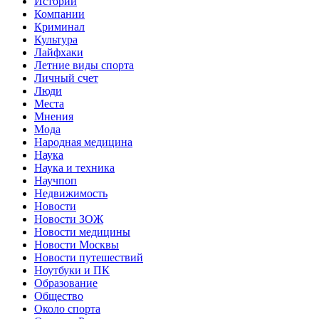
Истории
Компании
Криминал
Культура
Лайфхаки
Летние виды спорта
Личный счет
Люди
Места
Мнения
Мода
Народная медицина
Наука
Наука и техника
Научпоп
Недвижимость
Новости
Новости ЗОЖ
Новости медицины
Новости Москвы
Новости путешествий
Ноутбуки и ПК
Образование
Общество
Около спорта