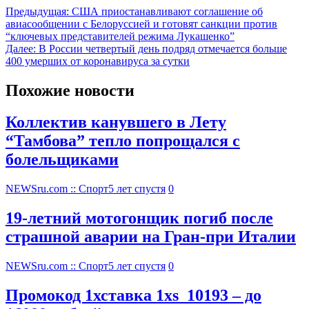
Предыдущая:
США приостанавливают соглашение об
авиасообщении с Белоруссией и готовят санкции против
“ключевых представителей режима Лукашенко”
Далее:
В России четвертый день подряд отмечается больше
400 умерших от коронавируса за сутки
Похожие новости
Коллектив канувшего в Лету
“Тамбова” тепло попрощался с
болельщиками
NEWSru.com :: Спорт
5 лет спустя
0
19-летний мотогонщик погиб после
страшной аварии на Гран-при Италии
NEWSru.com :: Спорт
5 лет спустя
0
Промокод 1хставка 1xs_10193 – до