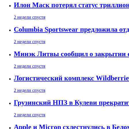
Илон Маск потерял статус триллион
2 недели спустя
Columbia Sportswear предложила отд
2 недели спустя
Минэк Литвы сообщил о закрытии с
2 недели спустя
Логистический комплекс Wildberrie
2 недели спустя
Грузинский НПЗ в Кулеви прекратит
2 недели спустя
Apple и Micron схлестнулись в Бело