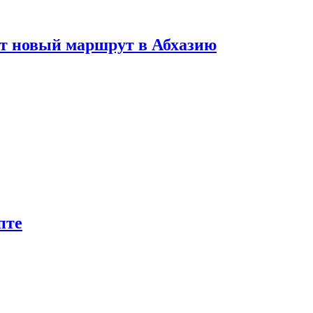
ет новый маршрут в Абхазию
пте