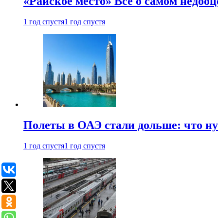
«Райское место» Все о самом недоо
1 год спустя
1 год спустя
Полеты в ОАЭ стали дольше: что н
1 год спустя
1 год спустя