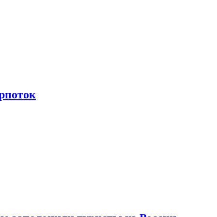
рпоток