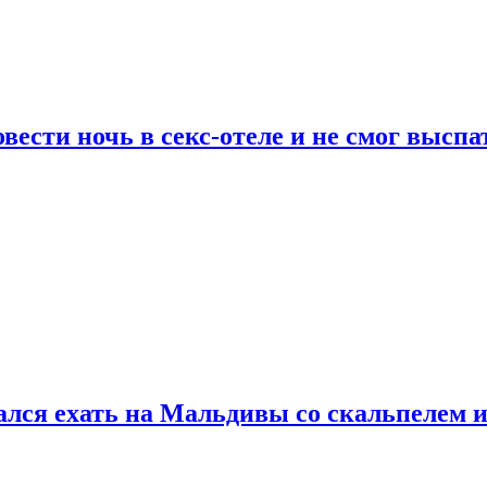
сти ночь в секс-отеле и не смог выспат
рался ехать на Мальдивы со скальпелем и