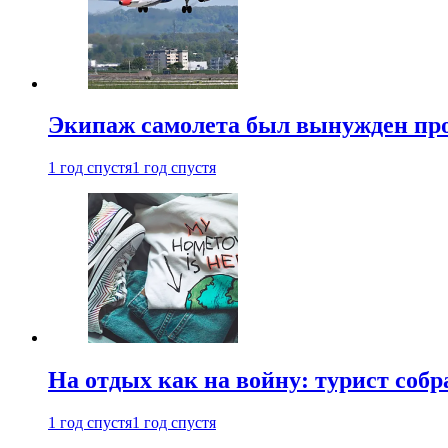
Экипаж самолета был вынужден прове
1 год спустя
1 год спустя
На отдых как на войну: турист соб
1 год спустя
1 год спустя