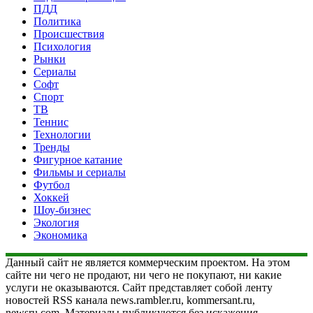
ПДД
Политика
Происшествия
Психология
Рынки
Сериалы
Софт
Спорт
ТВ
Теннис
Технологии
Тренды
Фигурное катание
Фильмы и сериалы
Футбол
Хоккей
Шоу-бизнес
Экология
Экономика
Данный сайт не является коммерческим проектом. На этом
сайте ни чего не продают, ни чего не покупают, ни какие
услуги не оказываются. Сайт представляет собой ленту
новостей RSS канала news.rambler.ru, kommersant.ru,
newsru.com. Материалы публикуются без искажения,