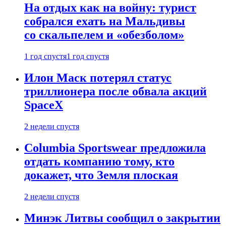
На отдых как на войну: турист
собрался ехать на Мальдивы
со скальпелем и «обезболом»
1 год спустя
1 год спустя
Илон Маск потерял статус
триллионера после обвала акций
SpaceX
2 недели спустя
Columbia Sportswear предложила
отдать компанию тому, кто
докажет, что Земля плоская
2 недели спустя
Минэк Литвы сообщил о закрытии