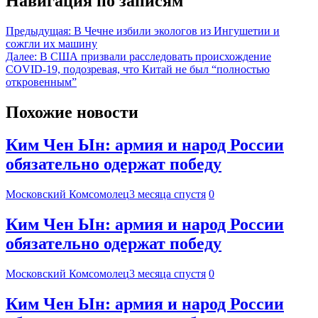
Навигация по записям
Предыдущая:
В Чечне избили экологов из Ингушетии и
сожгли их машину
Далее:
В США призвали расследовать происхождение
COVID-19, подозревая, что Китай не был “полностью
откровенным”
Похожие новости
Ким Чен Ын: армия и народ России
обязательно одержат победу
Московский Комсомолец
3 месяца спустя
0
Ким Чен Ын: армия и народ России
обязательно одержат победу
Московский Комсомолец
3 месяца спустя
0
Ким Чен Ын: армия и народ России