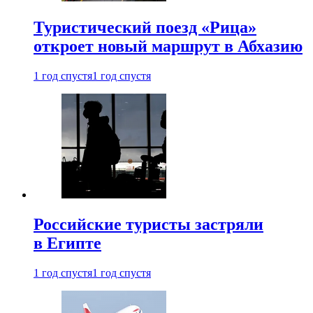
Туристический поезд «Рица»
откроет новый маршрут в Абхазию
1 год спустя
1 год спустя
Российские туристы застряли
в Египте
1 год спустя
1 год спустя