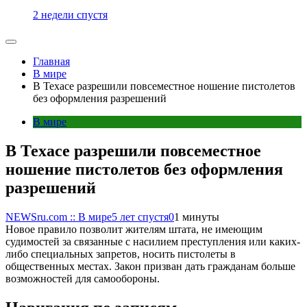
2 недели спустя
Главная
В мире
В Техасе разрешили повсеместное ношение пистолетов
без оформления разрешений
В мире
В Техасе разрешили повсеместное
ношение пистолетов без оформления
разрешений
NEWSru.com :: В мире
5 лет спустя
0
1 минуты
Новое правило позволит жителям штата, не имеющим
судимостей за связанные с насилием преступления или каких-
либо специальных запретов, носить пистолеты в
общественных местах. Закон призван дать гражданам больше
возможностей для самообороны.