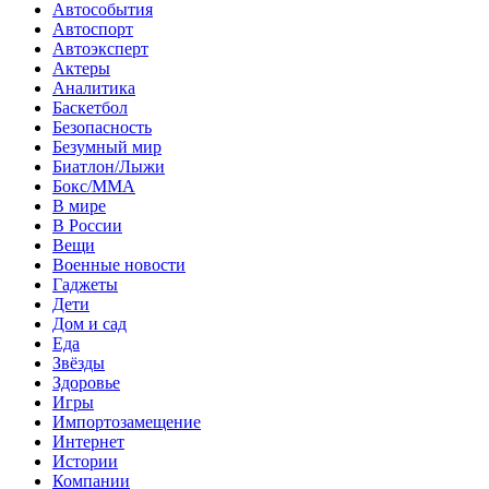
Автособытия
Автоспорт
Автоэксперт
Актеры
Аналитика
Баскетбол
Безопасность
Безумный мир
Биатлон/Лыжи
Бокс/MMA
В мире
В России
Вещи
Военные новости
Гаджеты
Дети
Дом и сад
Еда
Звёзды
Здоровье
Игры
Импортозамещение
Интернет
Истории
Компании