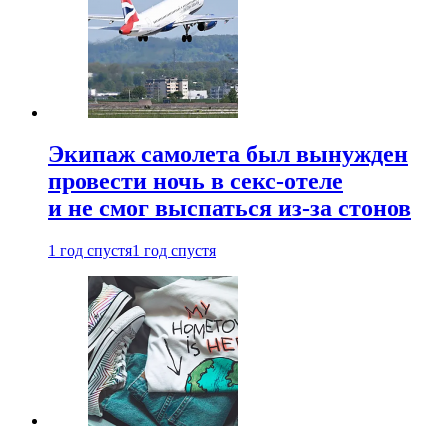
Экипаж самолета был вынужден
провести ночь в секс-отеле
и не смог выспаться из-за стонов
1 год спустя
1 год спустя