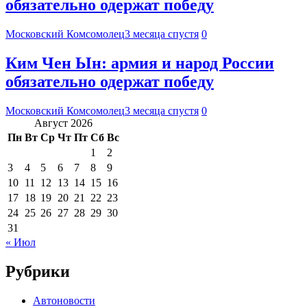
обязательно одержат победу
Московский Комсомолец
3 месяца спустя
0
Ким Чен Ын: армия и народ России
обязательно одержат победу
Московский Комсомолец
3 месяца спустя
0
Август 2026
Пн
Вт
Ср
Чт
Пт
Сб
Вс
1
2
3
4
5
6
7
8
9
10
11
12
13
14
15
16
17
18
19
20
21
22
23
24
25
26
27
28
29
30
31
« Июл
Рубрики
Автоновости