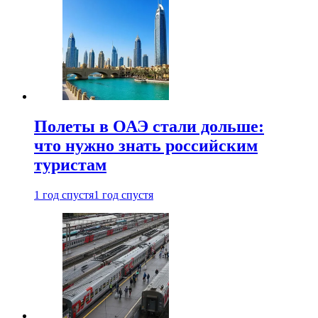
Полеты в ОАЭ стали дольше:
что нужно знать российским
туристам
1 год спустя
1 год спустя