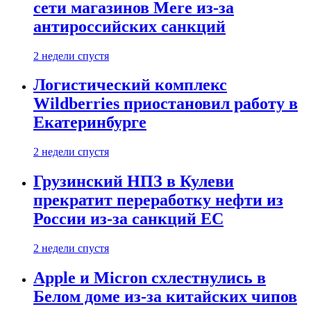
сети магазинов Mere из-за
антироссийских санкций
2 недели спустя
Логистический комплекс
Wildberries приостановил работу в
Екатеринбурге
2 недели спустя
Грузинский НПЗ в Кулеви
прекратит переработку нефти из
России из-за санкций ЕС
2 недели спустя
Apple и Micron схлестнулись в
Белом доме из-за китайских чипов