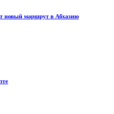
ет новый маршрут в Абхазию
пте