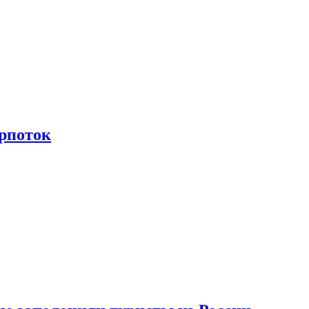
рпоток