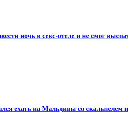
сти ночь в секс-отеле и не смог выспат
рался ехать на Мальдивы со скальпелем и