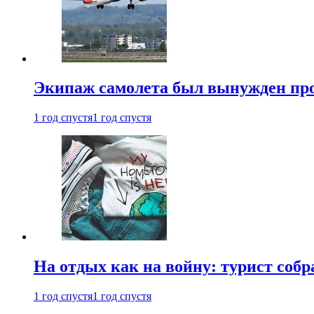
Экипаж самолета был вынужден прове
1 год спустя
1 год спустя
На отдых как на войну: турист соб
1 год спустя
1 год спустя