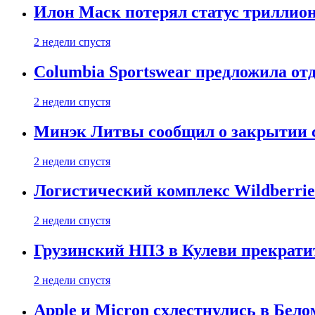
Илон Маск потерял статус триллион
2 недели спустя
Columbia Sportswear предложила отд
2 недели спустя
Минэк Литвы сообщил о закрытии с
2 недели спустя
Логистический комплекс Wildberrie
2 недели спустя
Грузинский НПЗ в Кулеви прекратит
2 недели спустя
Apple и Micron схлестнулись в Бело