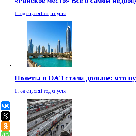
«Райское место» Все о самом недоо
1 год спустя
1 год спустя
Полеты в ОАЭ стали дольше: что н
1 год спустя
1 год спустя