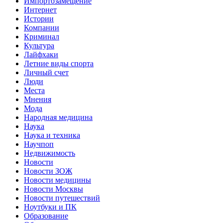
Импортозамещение
Интернет
Истории
Компании
Криминал
Культура
Лайфхаки
Летние виды спорта
Личный счет
Люди
Места
Мнения
Мода
Народная медицина
Наука
Наука и техника
Научпоп
Недвижимость
Новости
Новости ЗОЖ
Новости медицины
Новости Москвы
Новости путешествий
Ноутбуки и ПК
Образование