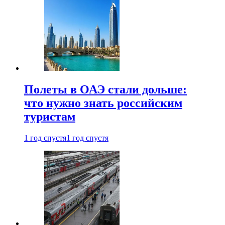
Полеты в ОАЭ стали дольше:
что нужно знать российским
туристам
1 год спустя
1 год спустя