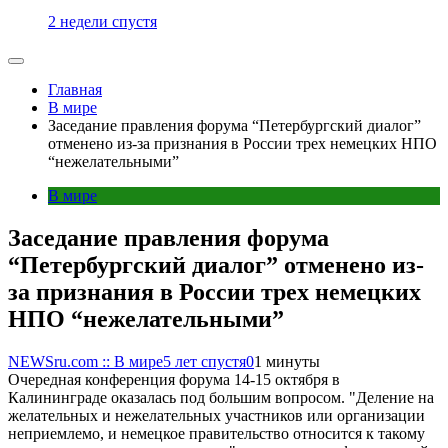
2 недели спустя
Главная
В мире
Заседание правления форума “Петербургский диалог”
отменено из-за признания в России трех немецких НПО
“нежелательными”
В мире
Заседание правления форума
“Петербургский диалог” отменено из-
за признания в России трех немецких
НПО “нежелательными”
NEWSru.com :: В мире
5 лет спустя
0
1 минуты
Очередная конференция форума 14-15 октября в
Калининграде оказалась под большим вопросом. "Деление на
желательных и нежелательных участников или организации
неприемлемо, и немецкое правительство относится к такому