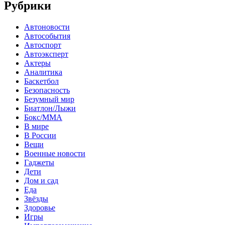
Рубрики
Автоновости
Автособытия
Автоспорт
Автоэксперт
Актеры
Аналитика
Баскетбол
Безопасность
Безумный мир
Биатлон/Лыжи
Бокс/MMA
В мире
В России
Вещи
Военные новости
Гаджеты
Дети
Дом и сад
Еда
Звёзды
Здоровье
Игры