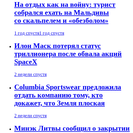
На отдых как на войну: турист
собрался ехать на Мальдивы
со скальпелем и «обезболом»
1 год спустя
1 год спустя
Илон Маск потерял статус
триллионера после обвала акций
SpaceX
2 недели спустя
Columbia Sportswear предложила
отдать компанию тому, кто
докажет, что Земля плоская
2 недели спустя
Минэк Литвы сообщил о закрытии