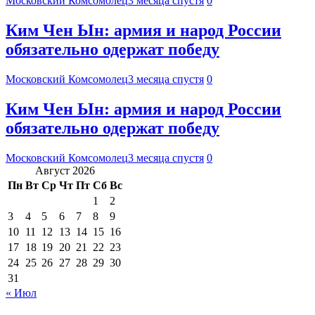
Московский Комсомолец
3 месяца спустя
0
Ким Чен Ын: армия и народ России
обязательно одержат победу
Московский Комсомолец
3 месяца спустя
0
Ким Чен Ын: армия и народ России
обязательно одержат победу
Московский Комсомолец
3 месяца спустя
0
Август 2026
Пн
Вт
Ср
Чт
Пт
Сб
Вс
1
2
3
4
5
6
7
8
9
10
11
12
13
14
15
16
17
18
19
20
21
22
23
24
25
26
27
28
29
30
31
« Июл