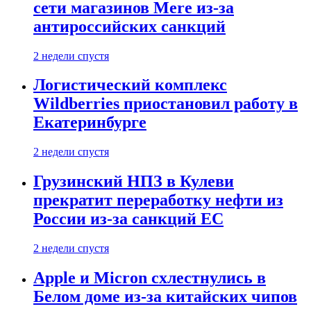
сети магазинов Mere из-за
антироссийских санкций
2 недели спустя
Логистический комплекс
Wildberries приостановил работу в
Екатеринбурге
2 недели спустя
Грузинский НПЗ в Кулеви
прекратит переработку нефти из
России из-за санкций ЕС
2 недели спустя
Apple и Micron схлестнулись в
Белом доме из-за китайских чипов