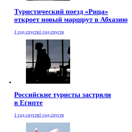
Туристический поезд «Рица»
откроет новый маршрут в Абхазию
1 год спустя
1 год спустя
Российские туристы застряли
в Египте
1 год спустя
1 год спустя