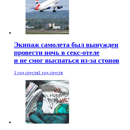
Экипаж самолета был вынужден
провести ночь в секс-отеле
и не смог выспаться из-за стонов
1 год спустя
1 год спустя