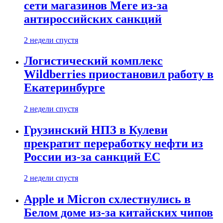
сети магазинов Mere из-за
антироссийских санкций
2 недели спустя
Логистический комплекс
Wildberries приостановил работу в
Екатеринбурге
2 недели спустя
Грузинский НПЗ в Кулеви
прекратит переработку нефти из
России из-за санкций ЕС
2 недели спустя
Apple и Micron схлестнулись в
Белом доме из-за китайских чипов