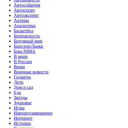
Автособытия
Автоспорт
Автоэксперт
Актеры
Аналитика
Баскетбол
Безопасность
Безумный мир
Биатлон/Лыжи
Бокс/MMA
В мире
В России
Вещи
Военные новости
Гаджеты
Дети
Дом и сад
Еда
Звёзды
Здоровье
Игры
Импортозамещение
Интернет
Истории