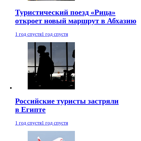
Туристический поезд «Рица»
откроет новый маршрут в Абхазию
1 год спустя
1 год спустя
Российские туристы застряли
в Египте
1 год спустя
1 год спустя