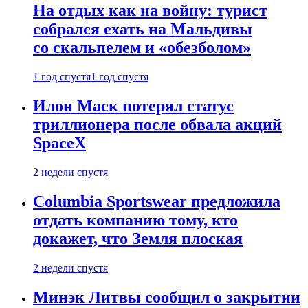
На отдых как на войну: турист
собрался ехать на Мальдивы
со скальпелем и «обезболом»
1 год спустя
1 год спустя
Илон Маск потерял статус
триллионера после обвала акций
SpaceX
2 недели спустя
Columbia Sportswear предложила
отдать компанию тому, кто
докажет, что Земля плоская
2 недели спустя
Минэк Литвы сообщил о закрытии