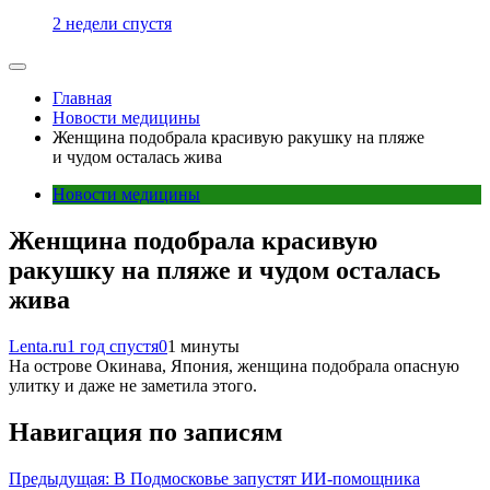
2 недели спустя
Главная
Новости медицины
Женщина подобрала красивую ракушку на пляже
и чудом осталась жива
Новости медицины
Женщина подобрала красивую
ракушку на пляже и чудом осталась
жива
Lenta.ru
1 год спустя
0
1 минуты
На острове Окинава, Япония, женщина подобрала опасную
улитку и даже не заметила этого.
Навигация по записям
Предыдущая:
В Подмосковье запустят ИИ-помощника