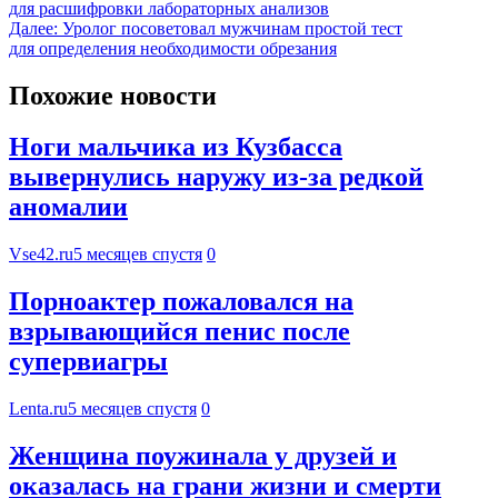
для расшифровки лабораторных анализов
Далее:
Уролог посоветовал мужчинам простой тест
для определения необходимости обрезания
Похожие новости
Ноги мальчика из Кузбасса
вывернулись наружу из-за редкой
аномалии
Vse42.ru
5 месяцев спустя
0
Порноактер пожаловался на
взрывающийся пенис после
супервиагры
Lenta.ru
5 месяцев спустя
0
Женщина поужинала у друзей и
оказалась на грани жизни и смерти