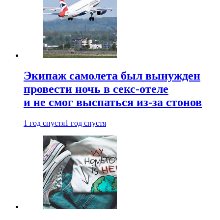
Экипаж самолета был вынужден
провести ночь в секс-отеле
и не смог выспаться из-за стонов
1 год спустя
1 год спустя