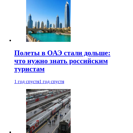
Полеты в ОАЭ стали дольше:
что нужно знать российским
туристам
1 год спустя
1 год спустя