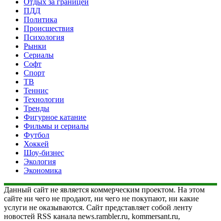
Отдых за границей
ПДД
Политика
Происшествия
Психология
Рынки
Сериалы
Софт
Спорт
ТВ
Теннис
Технологии
Тренды
Фигурное катание
Фильмы и сериалы
Футбол
Хоккей
Шоу-бизнес
Экология
Экономика
Данный сайт не является коммерческим проектом. На этом
сайте ни чего не продают, ни чего не покупают, ни какие
услуги не оказываются. Сайт представляет собой ленту
новостей RSS канала news.rambler.ru, kommersant.ru,