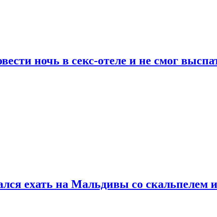
сти ночь в секс-отеле и не смог выспат
рался ехать на Мальдивы со скальпелем и