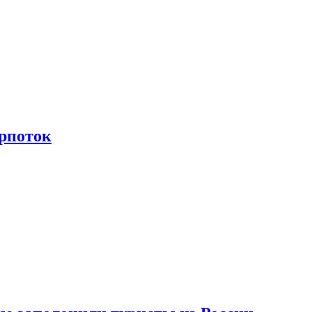
рпоток