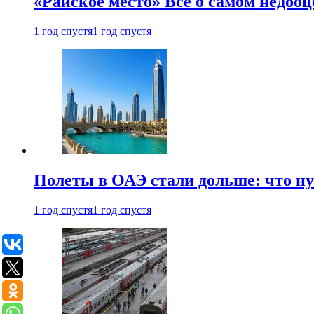
«Райское место» Все о самом недоо
1 год спустя
1 год спустя
Полеты в ОАЭ стали дольше: что н
1 год спустя
1 год спустя