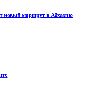
ет новый маршрут в Абхазию
пте