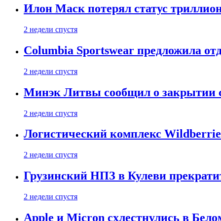
Илон Маск потерял статус триллион
2 недели спустя
Columbia Sportswear предложила отд
2 недели спустя
Минэк Литвы сообщил о закрытии с
2 недели спустя
Логистический комплекс Wildberrie
2 недели спустя
Грузинский НПЗ в Кулеви прекратит
2 недели спустя
Apple и Micron схлестнулись в Бело