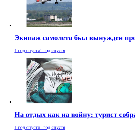
Экипаж самолета был вынужден прове
1 год спустя
1 год спустя
На отдых как на войну: турист соб
1 год спустя
1 год спустя