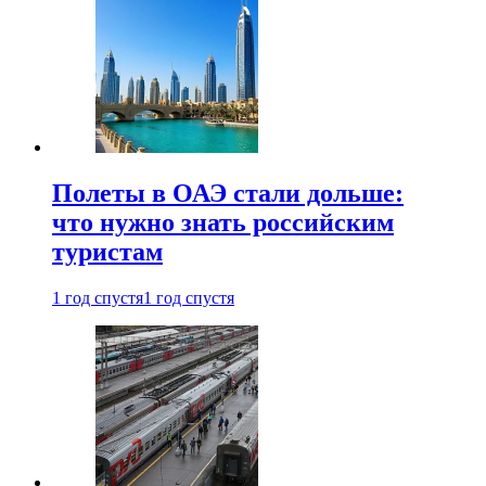
Полеты в ОАЭ стали дольше:
что нужно знать российским
туристам
1 год спустя
1 год спустя