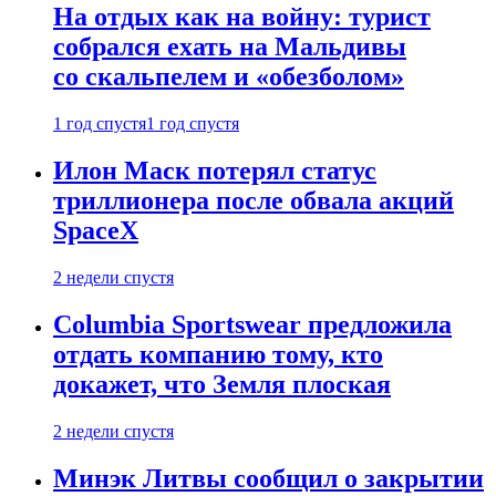
На отдых как на войну: турист
собрался ехать на Мальдивы
со скальпелем и «обезболом»
1 год спустя
1 год спустя
Илон Маск потерял статус
триллионера после обвала акций
SpaceX
2 недели спустя
Columbia Sportswear предложила
отдать компанию тому, кто
докажет, что Земля плоская
2 недели спустя
Минэк Литвы сообщил о закрытии