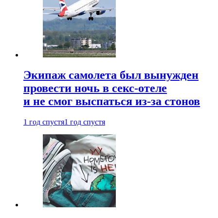
Экипаж самолета был вынужден
провести ночь в секс-отеле
и не смог выспаться из-за стонов
1 год спустя
1 год спустя