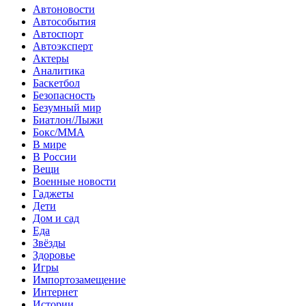
Автоновости
Автособытия
Автоспорт
Автоэксперт
Актеры
Аналитика
Баскетбол
Безопасность
Безумный мир
Биатлон/Лыжи
Бокс/MMA
В мире
В России
Вещи
Военные новости
Гаджеты
Дети
Дом и сад
Еда
Звёзды
Здоровье
Игры
Импортозамещение
Интернет
Истории