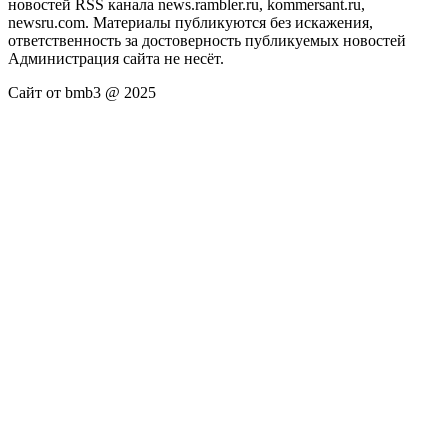
новостей RSS канала news.rambler.ru, kommersant.ru,
newsru.com. Материалы публикуются без искажения,
ответственность за достоверность публикуемых новостей
Администрация сайта не несёт.
Сайт от bmb3 @ 2025