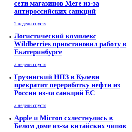
сети магазинов Mere из-за
антироссийских санкций
2 недели спустя
Логистический комплекс
Wildberries приостановил работу в
Екатеринбурге
2 недели спустя
Грузинский НПЗ в Кулеви
прекратит переработку нефти из
России из-за санкций ЕС
2 недели спустя
Apple и Micron схлестнулись в
Белом доме из-за китайских чипов