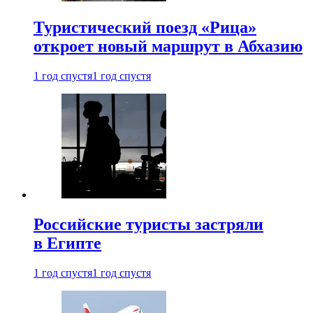
Туристический поезд «Рица»
откроет новый маршрут в Абхазию
1 год спустя
1 год спустя
Российские туристы застряли
в Египте
1 год спустя
1 год спустя