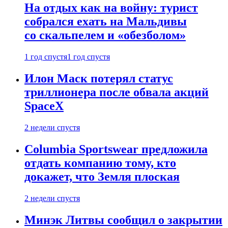
На отдых как на войну: турист
собрался ехать на Мальдивы
со скальпелем и «обезболом»
1 год спустя
1 год спустя
Илон Маск потерял статус
триллионера после обвала акций
SpaceX
2 недели спустя
Columbia Sportswear предложила
отдать компанию тому, кто
докажет, что Земля плоская
2 недели спустя
Минэк Литвы сообщил о закрытии