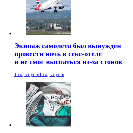
Экипаж самолета был вынужден
провести ночь в секс-отеле
и не смог выспаться из-за стонов
1 год спустя
1 год спустя