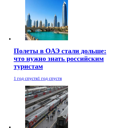
Полеты в ОАЭ стали дольше:
что нужно знать российским
туристам
1 год спустя
1 год спустя