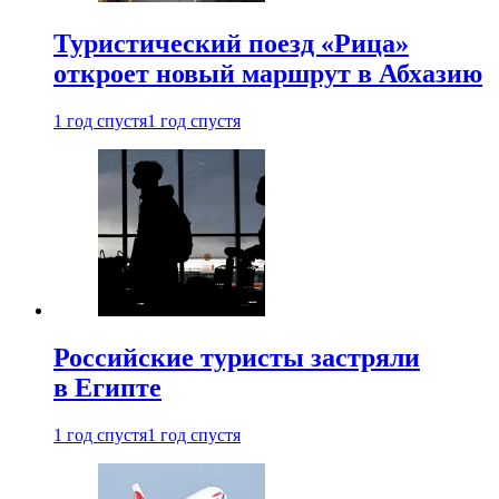
Туристический поезд «Рица»
откроет новый маршрут в Абхазию
1 год спустя
1 год спустя
Российские туристы застряли
в Египте
1 год спустя
1 год спустя