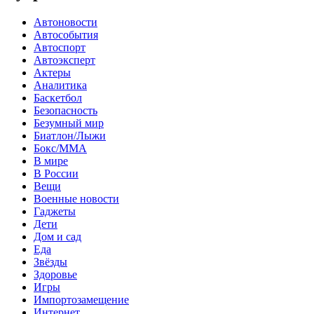
Автоновости
Автособытия
Автоспорт
Автоэксперт
Актеры
Аналитика
Баскетбол
Безопасность
Безумный мир
Биатлон/Лыжи
Бокс/MMA
В мире
В России
Вещи
Военные новости
Гаджеты
Дети
Дом и сад
Еда
Звёзды
Здоровье
Игры
Импортозамещение
Интернет