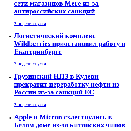
сети магазинов Mere из-за
антироссийских санкций
2 недели спустя
Логистический комплекс
Wildberries приостановил работу в
Екатеринбурге
2 недели спустя
Грузинский НПЗ в Кулеви
прекратит переработку нефти из
России из-за санкций ЕС
2 недели спустя
Apple и Micron схлестнулись в
Белом доме из-за китайских чипов