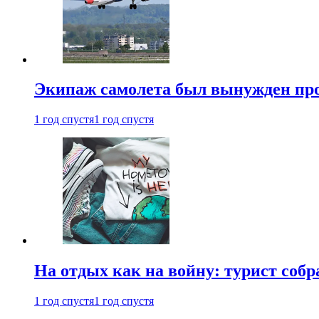
Экипаж самолета был вынужден прове
1 год спустя
1 год спустя
На отдых как на войну: турист соб
1 год спустя
1 год спустя