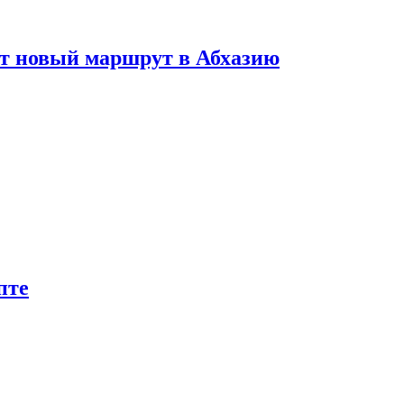
ет новый маршрут в Абхазию
пте