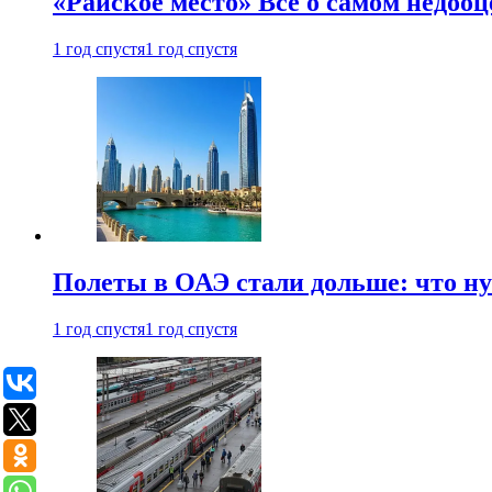
«Райское место» Все о самом недоо
1 год спустя
1 год спустя
Полеты в ОАЭ стали дольше: что н
1 год спустя
1 год спустя