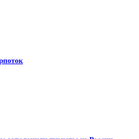
рпоток