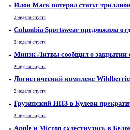
Илон Маск потерял статус триллион
2 недели спустя
Columbia Sportswear предложила отд
2 недели спустя
Минэк Литвы сообщил о закрытии с
2 недели спустя
Логистический комплекс Wildberrie
2 недели спустя
Грузинский НПЗ в Кулеви прекратит
2 недели спустя
Apple и Micron схлестнулись в Бело