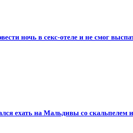
сти ночь в секс-отеле и не смог выспат
рался ехать на Мальдивы со скальпелем и