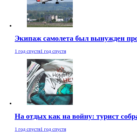
Экипаж самолета был вынужден прове
1 год спустя
1 год спустя
На отдых как на войну: турист соб
1 год спустя
1 год спустя