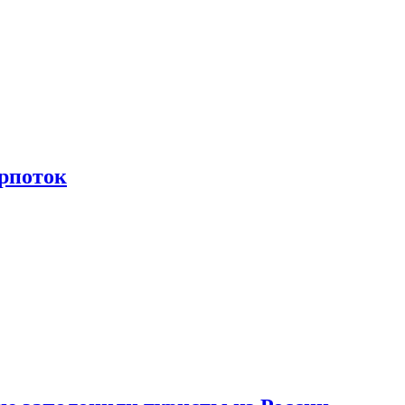
рпоток