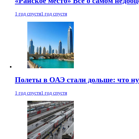
«Райское место» Все о самом недоо
1 год спустя
1 год спустя
Полеты в ОАЭ стали дольше: что н
1 год спустя
1 год спустя