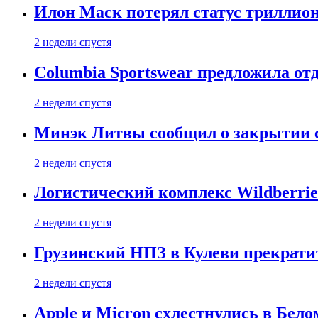
Илон Маск потерял статус триллион
2 недели спустя
Columbia Sportswear предложила отд
2 недели спустя
Минэк Литвы сообщил о закрытии с
2 недели спустя
Логистический комплекс Wildberrie
2 недели спустя
Грузинский НПЗ в Кулеви прекратит
2 недели спустя
Apple и Micron схлестнулись в Бело