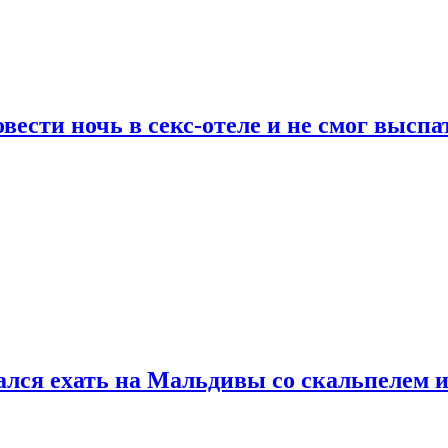
сти ночь в секс-отеле и не смог выспат
рался ехать на Мальдивы со скальпелем и