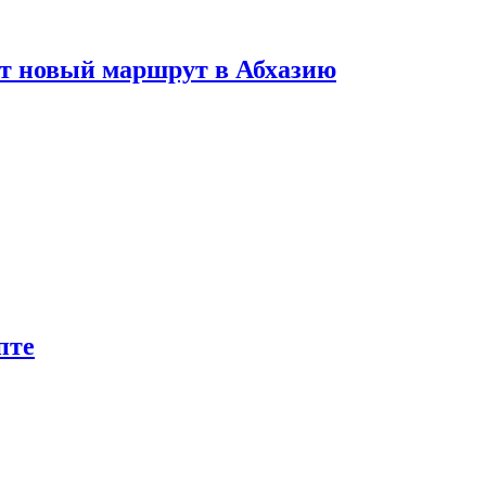
ет новый маршрут в Абхазию
пте