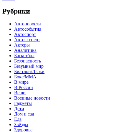
Рубрики
Автоновости
Автособытия
Автоспорт
Автоэксперт
Актеры
Аналитика
Баскетбол
Безопасность
Безумный мир
Биатлон/Лыжи
Бокс/MMA
В мире
В России
Вещи
Военные новости
Гаджеты
Дети
Дом и сад
Еда
Звёзды
Здоровье