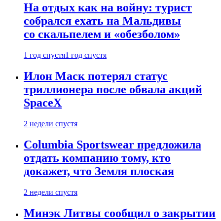
На отдых как на войну: турист
собрался ехать на Мальдивы
со скальпелем и «обезболом»
1 год спустя
1 год спустя
Илон Маск потерял статус
триллионера после обвала акций
SpaceX
2 недели спустя
Columbia Sportswear предложила
отдать компанию тому, кто
докажет, что Земля плоская
2 недели спустя
Минэк Литвы сообщил о закрытии