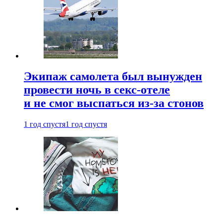
Экипаж самолета был вынужден
провести ночь в секс-отеле
и не смог выспаться из-за стонов
1 год спустя
1 год спустя