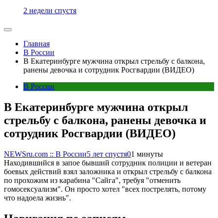
2 недели спустя
Главная
В России
В Екатеринбурге мужчина открыл стрельбу с балкона,
ранены девочка и сотрудник Росгвардии (ВИДЕО)
В России
В Екатеринбурге мужчина открыл
стрельбу с балкона, ранены девочка и
сотрудник Росгвардии (ВИДЕО)
NEWSru.com :: В России
5 лет спустя
0
1 минуты
Находившийся в запое бывший сотрудник полиции и ветеран
боевых действий взял заложника и открыл стрельбу с балкона
по прохожим из карабина "Сайга", требуя "отменить
гомосексуализм". Он просто хотел "всех пострелять, потому
что надоела жизнь".