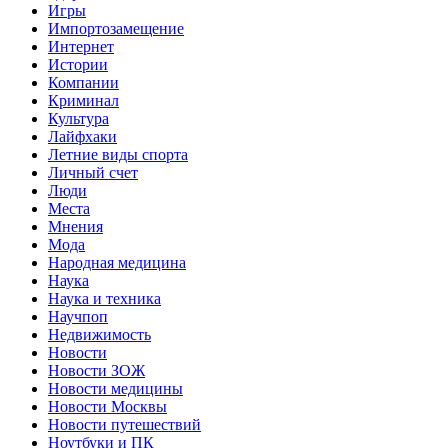
Игры
Импортозамещение
Интернет
Истории
Компании
Криминал
Культура
Лайфхаки
Летние виды спорта
Личный счет
Люди
Места
Мнения
Мода
Народная медицина
Наука
Наука и техника
Научпоп
Недвижимость
Новости
Новости ЗОЖ
Новости медицины
Новости Москвы
Новости путешествий
Ноутбуки и ПК