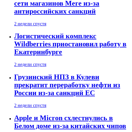
сети магазинов Mere из-за
антироссийских санкций
2 недели спустя
Логистический комплекс
Wildberries приостановил работу в
Екатеринбурге
2 недели спустя
Грузинский НПЗ в Кулеви
прекратит переработку нефти из
России из-за санкций ЕС
2 недели спустя
Apple и Micron схлестнулись в
Белом доме из-за китайских чипов