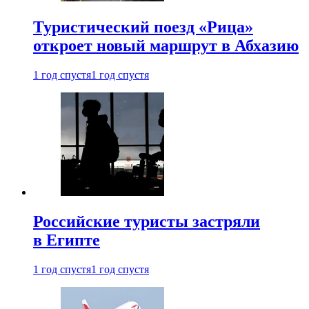
Туристический поезд «Рица»
откроет новый маршрут в Абхазию
1 год спустя
1 год спустя
Российские туристы застряли
в Египте
1 год спустя
1 год спустя