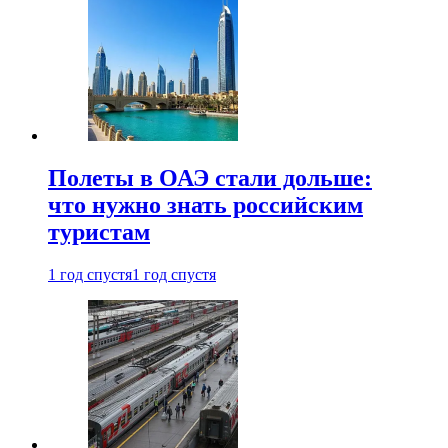
Полеты в ОАЭ стали дольше:
что нужно знать российским
туристам
1 год спустя
1 год спустя