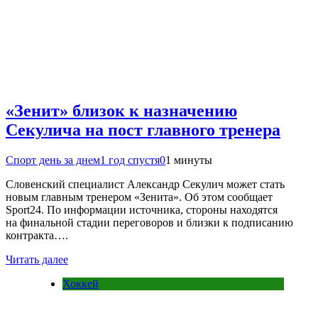
«Зенит» близок к назначению
Секулича на пост главного тренера
Спорт день за днем
1 год спустя
0
1 минуты
Словенский специалист Александр Секулич может стать
новым главным тренером «Зенита». Об этом сообщает
Sport24. По информации источника, стороны находятся
на финальной стадии переговоров и близки к подписанию
контракта….
Читать далее
Хоккей