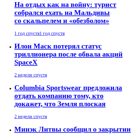
На отдых как на войну: турист
собрался ехать на Мальдивы
со скальпелем и «обезболом»
1 год спустя
1 год спустя
Илон Маск потерял статус
триллионера после обвала акций
SpaceX
2 недели спустя
Columbia Sportswear предложила
отдать компанию тому, кто
докажет, что Земля плоская
2 недели спустя
Минэк Литвы сообщил о закрытии