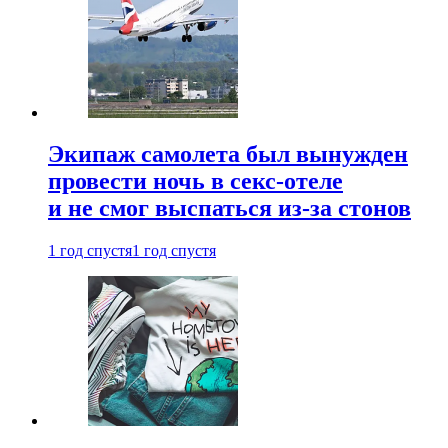
Экипаж самолета был вынужден
провести ночь в секс-отеле
и не смог выспаться из-за стонов
1 год спустя
1 год спустя