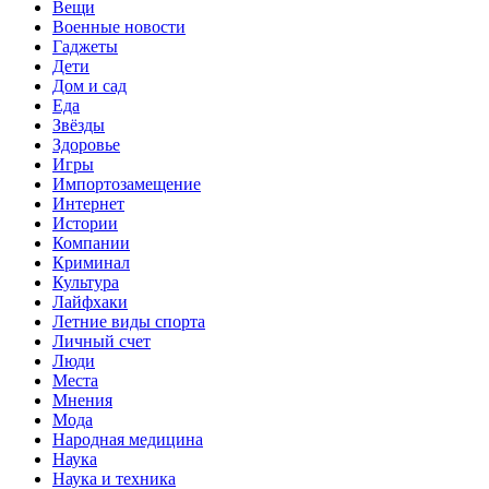
Вещи
Военные новости
Гаджеты
Дети
Дом и сад
Еда
Звёзды
Здоровье
Игры
Импортозамещение
Интернет
Истории
Компании
Криминал
Культура
Лайфхаки
Летние виды спорта
Личный счет
Люди
Места
Мнения
Мода
Народная медицина
Наука
Наука и техника