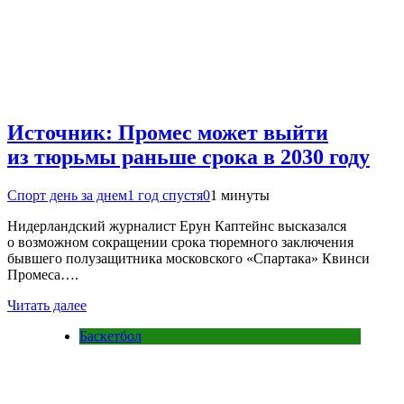
Источник: Промес может выйти
из тюрьмы раньше срока в 2030 году
Спорт день за днем
1 год спустя
0
1 минуты
Нидерландский журналист Ерун Каптейнс высказался
о возможном сокращении срока тюремного заключения
бывшего полузащитника московского «Спартака» Квинси
Промеса….
Читать далее
Баскетбол