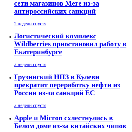
сети магазинов Mere из-за
антироссийских санкций
2 недели спустя
Логистический комплекс
Wildberries приостановил работу в
Екатеринбурге
2 недели спустя
Грузинский НПЗ в Кулеви
прекратит переработку нефти из
России из-за санкций ЕС
2 недели спустя
Apple и Micron схлестнулись в
Белом доме из-за китайских чипов