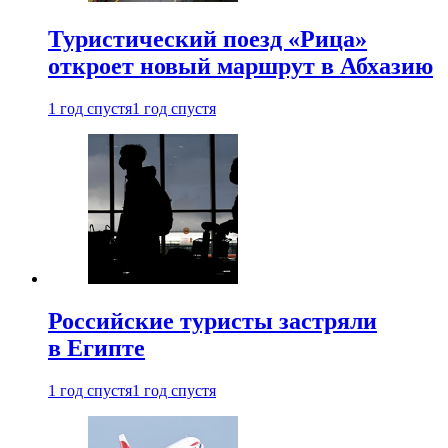
Туристический поезд «Рица»
откроет новый маршрут в Абхазию
1 год спустя
1 год спустя
Российские туристы застряли
в Египте
1 год спустя
1 год спустя