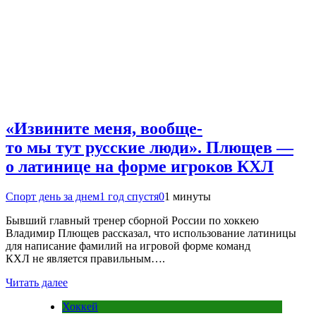
«Извините меня, вообще-
то мы тут русские люди». Плющев —
о латинице на форме игроков КХЛ
Спорт день за днем
1 год спустя
0
1 минуты
Бывший главный тренер сборной России по хоккею
Владимир Плющев рассказал, что использование латиницы
для написание фамилий на игровой форме команд
КХЛ не является правильным….
Читать далее
Хоккей