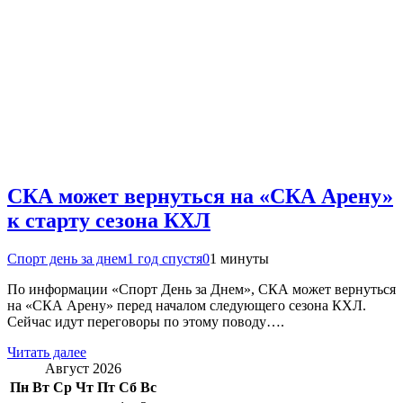
СКА может вернуться на «СКА Арену»
к старту сезона КХЛ
Спорт день за днем
1 год спустя
0
1 минуты
По информации «Спорт День за Днем», СКА может вернуться
на «СКА Арену» перед началом следующего сезона КХЛ.
Сейчас идут переговоры по этому поводу….
Читать далее
Август 2026
Пн
Вт
Ср
Чт
Пт
Сб
Вс