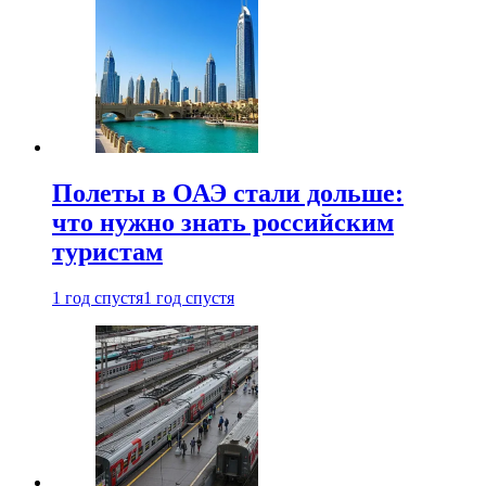
Полеты в ОАЭ стали дольше:
что нужно знать российским
туристам
1 год спустя
1 год спустя