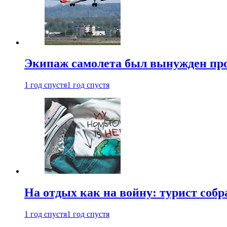
Экипаж самолета был вынужден прове
1 год спустя
1 год спустя
На отдых как на войну: турист соб
1 год спустя
1 год спустя