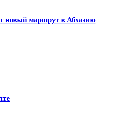
ет новый маршрут в Абхазию
пте