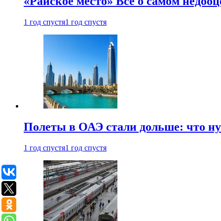
«Райское место» Все о самом недоо
1 год спустя
1 год спустя
Полеты в ОАЭ стали дольше: что н
1 год спустя
1 год спустя