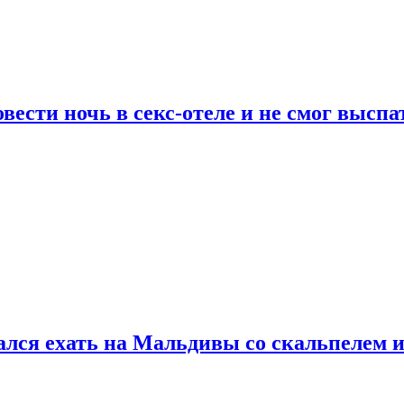
сти ночь в секс-отеле и не смог выспат
рался ехать на Мальдивы со скальпелем и