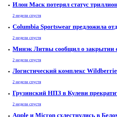
Илон Маск потерял статус триллион
2 недели спустя
Columbia Sportswear предложила отд
2 недели спустя
Минэк Литвы сообщил о закрытии с
2 недели спустя
Логистический комплекс Wildberrie
2 недели спустя
Грузинский НПЗ в Кулеви прекратит
2 недели спустя
Apple и Micron схлестнулись в Бело