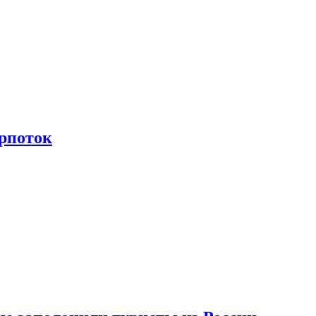
рпоток