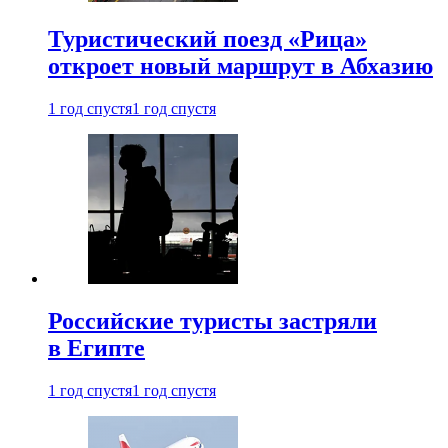
Туристический поезд «Рица»
откроет новый маршрут в Абхазию
1 год спустя
1 год спустя
Российские туристы застряли
в Египте
1 год спустя
1 год спустя