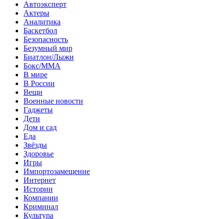
Автоэксперт
Актеры
Аналитика
Баскетбол
Безопасность
Безумный мир
Биатлон/Лыжи
Бокс/MMA
В мире
В России
Вещи
Военные новости
Гаджеты
Дети
Дом и сад
Еда
Звёзды
Здоровье
Игры
Импортозамещение
Интернет
Истории
Компании
Криминал
Культура