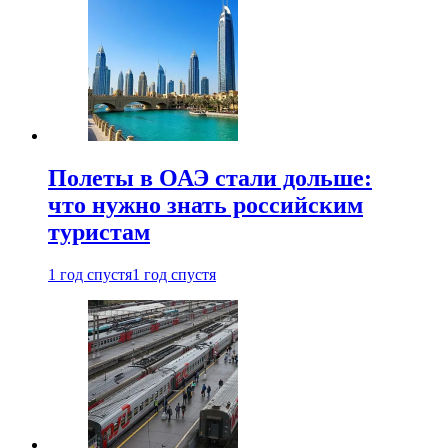
Полеты в ОАЭ стали дольше:
что нужно знать российским
туристам
1 год спустя
1 год спустя