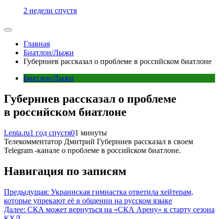
2 недели спустя
Главная
Биатлон/Лыжи
Губерниев рассказал о проблеме в российском биатлоне
Биатлон/Лыжи
Губерниев рассказал о проблеме
в российском биатлоне
Lenta.ru
1 год спустя
0
1 минуты
Телекомментатор Дмитрий Губерниев рассказал в своем
Telegram -канале о проблеме в российском биатлоне.
Навигация по записям
Предыдущая:
Украинская гимнастка ответила хейтерам,
которые упрекают её в общении на русском языке
Далее:
СКА может вернуться на «СКА Арену» к старту сезона
КХЛ