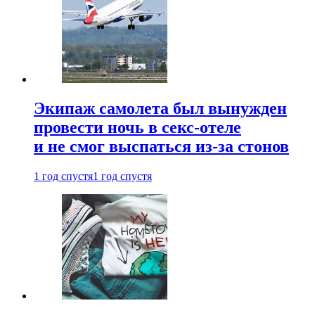
Экипаж самолета был вынужден
провести ночь в секс-отеле
и не смог выспаться из-за стонов
1 год спустя
1 год спустя