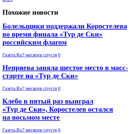
Похожие новости
Болельщики поддержали Коростелева
во время финала «Тур де Ски»
российским флагом
Газета.Ru
7 месяцев спустя
0
Непряева заняла шестое место в масс-
старте на «Тур де Ски»
Газета.Ru
7 месяцев спустя
0
Клебо в пятый раз выиграл
«Тур де Ски», Коростелев остался
на восьмом месте
Газета.Ru
7 месяцев спустя
0