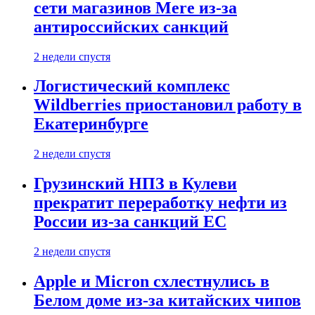
сети магазинов Mere из-за
антироссийских санкций
2 недели спустя
Логистический комплекс
Wildberries приостановил работу в
Екатеринбурге
2 недели спустя
Грузинский НПЗ в Кулеви
прекратит переработку нефти из
России из-за санкций ЕС
2 недели спустя
Apple и Micron схлестнулись в
Белом доме из-за китайских чипов