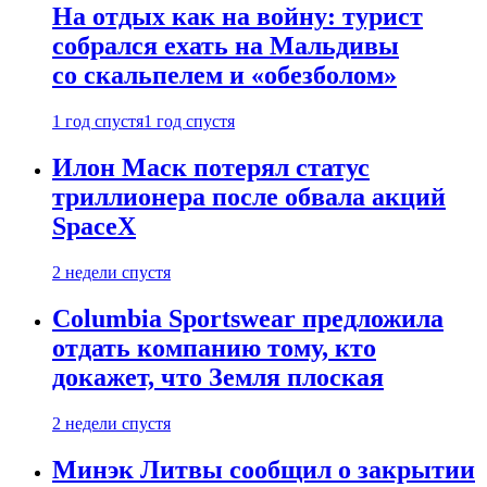
На отдых как на войну: турист
собрался ехать на Мальдивы
со скальпелем и «обезболом»
1 год спустя
1 год спустя
Илон Маск потерял статус
триллионера после обвала акций
SpaceX
2 недели спустя
Columbia Sportswear предложила
отдать компанию тому, кто
докажет, что Земля плоская
2 недели спустя
Минэк Литвы сообщил о закрытии