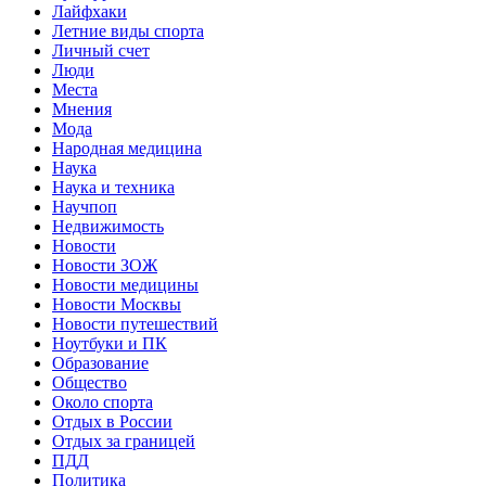
Лайфхаки
Летние виды спорта
Личный счет
Люди
Места
Мнения
Мода
Народная медицина
Наука
Наука и техника
Научпоп
Недвижимость
Новости
Новости ЗОЖ
Новости медицины
Новости Москвы
Новости путешествий
Ноутбуки и ПК
Образование
Общество
Около спорта
Отдых в России
Отдых за границей
ПДД
Политика