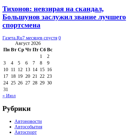
Тихонов: невзирая на скандал,
Большунов заслужил звание лучшего
спортсмена
Газета.Ru
7 месяцев спустя
0
Август 2026
Пн
Вт
Ср
Чт
Пт
Сб
Вс
1
2
3
4
5
6
7
8
9
10
11
12
13
14
15
16
17
18
19
20
21
22
23
24
25
26
27
28
29
30
31
« Июл
Рубрики
Автоновости
Автособытия
Автоспорт