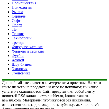
Происшествия
Психология
Рынки
Сериалы
Софт
Спорт
ТВ
Теннис
Технологии
Тренды
Фигурное катание
Фильмы и сериалы
Футбол
Хоккей
Шоу-бизнес
Экология
Экономика
Данный сайт не является коммерческим проектом. На этом
сайте ни чего не продают, ни чего не покупают, ни какие
услуги не оказываются. Сайт представляет собой ленту
новостей RSS канала news.rambler.ru, kommersant.ru,
newsru.com. Материалы публикуются без искажения,
ответственность за достоверность публикуемых новостей
Администрация сайта не несёт.