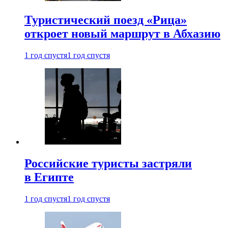
Туристический поезд «Рица»
откроет новый маршрут в Абхазию
1 год спустя
1 год спустя
Российские туристы застряли
в Египте
1 год спустя
1 год спустя