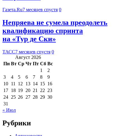
Газета.Ru
7 месяцев спустя
0
Непряева не сумела преодолеть
квалификацию спринта
на «Тур де Ски»
ТАСС
7 месяцев спустя
0
Август 2026
Пн
Вт
Ср
Чт
Пт
Сб
Вс
1
2
3
4
5
6
7
8
9
10
11
12
13
14
15
16
17
18
19
20
21
22
23
24
25
26
27
28
29
30
31
« Июл
Рубрики
Автоновости