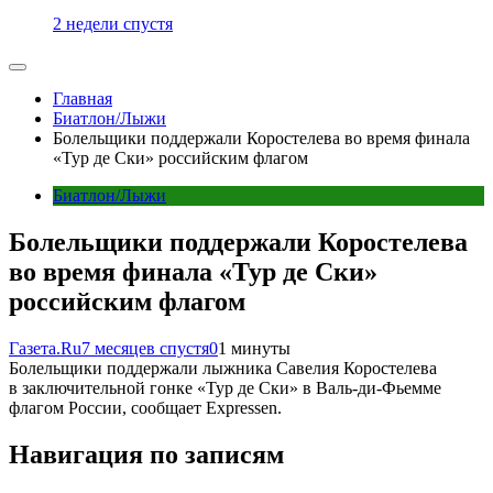
2 недели спустя
Главная
Биатлон/Лыжи
Болельщики поддержали Коростелева во время финала
«Тур де Ски» российским флагом
Биатлон/Лыжи
Болельщики поддержали Коростелева
во время финала «Тур де Ски»
российским флагом
Газета.Ru
7 месяцев спустя
0
1 минуты
Болельщики поддержали лыжника Савелия Коростелева
в заключительной гонке «Тур де Ски» в Валь-ди-Фьемме
флагом России, сообщает Expressen.
Навигация по записям