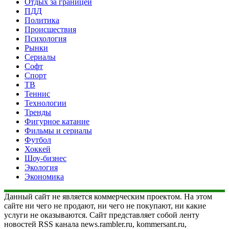
Отдых за границей
ПДД
Политика
Происшествия
Психология
Рынки
Сериалы
Софт
Спорт
ТВ
Теннис
Технологии
Тренды
Фигурное катание
Фильмы и сериалы
Футбол
Хоккей
Шоу-бизнес
Экология
Экономика
Данный сайт не является коммерческим проектом. На этом
сайте ни чего не продают, ни чего не покупают, ни какие
услуги не оказываются. Сайт представляет собой ленту
новостей RSS канала news.rambler.ru, kommersant.ru,