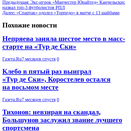
Предыдущая:
Экс-игрок «Манчестер Юнайтед» Канчельскис
назвал топ-3 футболистов РПЛ
Далее:
«Спартак» одолел «Торпедо» в матче с 13 шайбами
Похожие новости
Непряева заняла шестое место в масс-
старте на «Тур де Ски»
Газета.Ru
7 месяцев спустя
0
Клебо в пятый раз выиграл
«Тур де Ски», Коростелев остался
на восьмом месте
Газета.Ru
7 месяцев спустя
0
Тихонов: невзирая на скандал,
Большунов заслужил звание лучшего
спортсмена