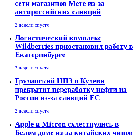
сети магазинов Mere из-за
антироссийских санкций
2 недели спустя
Логистический комплекс
Wildberries приостановил работу в
Екатеринбурге
2 недели спустя
Грузинский НПЗ в Кулеви
прекратит переработку нефти из
России из-за санкций ЕС
2 недели спустя
Apple и Micron схлестнулись в
Белом доме из-за китайских чипов