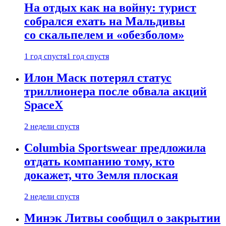
На отдых как на войну: турист
собрался ехать на Мальдивы
со скальпелем и «обезболом»
1 год спустя
1 год спустя
Илон Маск потерял статус
триллионера после обвала акций
SpaceX
2 недели спустя
Columbia Sportswear предложила
отдать компанию тому, кто
докажет, что Земля плоская
2 недели спустя
Минэк Литвы сообщил о закрытии