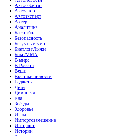
Автособытия
Автоспорт
Автоэксперт
Актеры
Аналитика
Баскетбол
Безопасность
Безумный мир
Биатлон/Лыжи
Бокс/MMA
В мире
В России
Вещи
Военные новости
Гаджеты
Дети
Дом и сад
Еда
Звёзды
Здоровье
Игры
Импортозамещение
Интернет
Истории