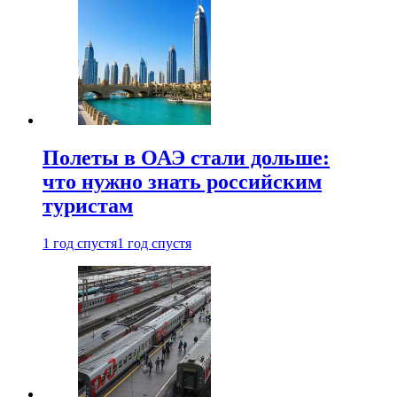
Полеты в ОАЭ стали дольше:
что нужно знать российским
туристам
1 год спустя
1 год спустя