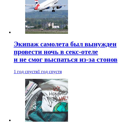
Экипаж самолета был вынужден
провести ночь в секс-отеле
и не смог выспаться из-за стонов
1 год спустя
1 год спустя