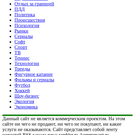
Отдых за границей
ПДД
Политика
Происшествия
Психология
Рынки
Сериалы
Софт
Спорт
ТВ
Теннис
Технологии
Тренды
Фигурное катание
Фильмы и сериалы
Футбол
Хоккей
Шоу-бизнес
Экология
Экономика
Данный сайт не является коммерческим проектом. На этом
сайте ни чего не продают, ни чего не покупают, ни какие
услуги не оказываются. Сайт представляет собой ленту
новостей RSS канала news.rambler.ru, kommersant.ru,