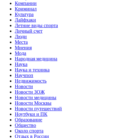
Компании
Криминал
Культура
Лайфхаки
Летние виды спорта
Личный счет
Люди
Места
Мнения
Мода
Народная медицина
Наука
Наука и техника
Научпоп
Недвижимость
Новости
Новости ЗОЖ
Новости медицины
Новости Москвы
Новости путешествий
Ноутбуки и ПК
Образование
Общество
Около спорта
Отдых в России