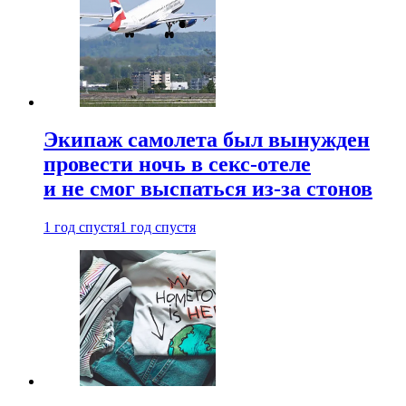
Экипаж самолета был вынужден
провести ночь в секс-отеле
и не смог выспаться из-за стонов
1 год спустя
1 год спустя