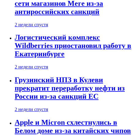
сети магазинов Mere из-за
антироссийских санкций
2 недели спустя
Логистический комплекс
Wildberries приостановил работу в
Екатеринбурге
2 недели спустя
Грузинский НПЗ в Кулеви
прекратит переработку нефти из
России из-за санкций ЕС
2 недели спустя
Apple и Micron схлестнулись в
Белом доме из-за китайских чипов