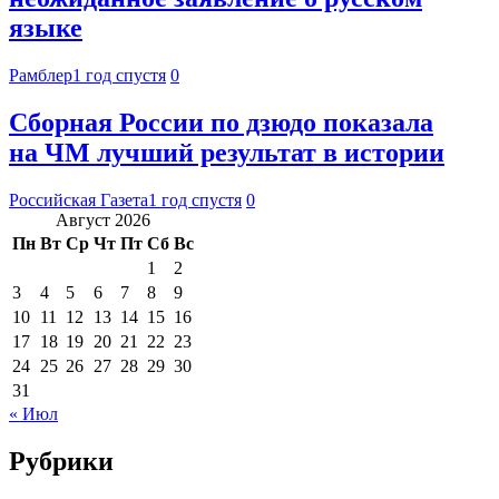
языке
Рамблер
1 год спустя
0
Сборная России по дзюдо показала
на ЧМ лучший результат в истории
Российская Газета
1 год спустя
0
Август 2026
Пн
Вт
Ср
Чт
Пт
Сб
Вс
1
2
3
4
5
6
7
8
9
10
11
12
13
14
15
16
17
18
19
20
21
22
23
24
25
26
27
28
29
30
31
« Июл
Рубрики