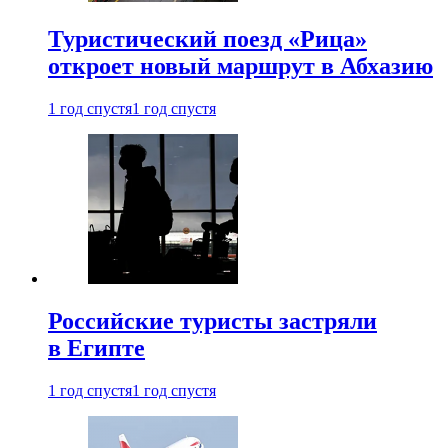
Туристический поезд «Рица»
откроет новый маршрут в Абхазию
1 год спустя
1 год спустя
Российские туристы застряли
в Египте
1 год спустя
1 год спустя