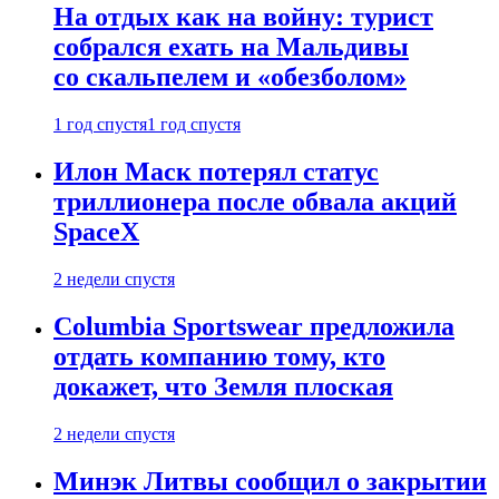
На отдых как на войну: турист
собрался ехать на Мальдивы
со скальпелем и «обезболом»
1 год спустя
1 год спустя
Илон Маск потерял статус
триллионера после обвала акций
SpaceX
2 недели спустя
Columbia Sportswear предложила
отдать компанию тому, кто
докажет, что Земля плоская
2 недели спустя
Минэк Литвы сообщил о закрытии