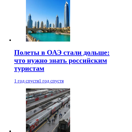
Полеты в ОАЭ стали дольше:
что нужно знать российским
туристам
1 год спустя
1 год спустя