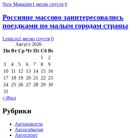
New Magazine
1 месяц спустя
0
Россияне массово заинтересовались
поездками по малым городам страны
Lenta.ru
1 месяц спустя
0
Август 2026
Пн
Вт
Ср
Чт
Пт
Сб
Вс
1
2
3
4
5
6
7
8
9
10
11
12
13
14
15
16
17
18
19
20
21
22
23
24
25
26
27
28
29
30
31
« Июл
Рубрики
Автоновости
Автособытия
Автоспорт