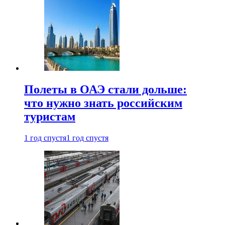
Полеты в ОАЭ стали дольше:
что нужно знать российским
туристам
1 год спустя
1 год спустя