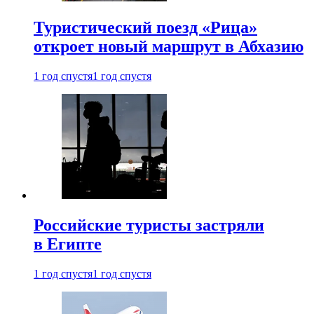
Туристический поезд «Рица»
откроет новый маршрут в Абхазию
1 год спустя
1 год спустя
Российские туристы застряли
в Египте
1 год спустя
1 год спустя