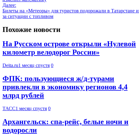
Далее:
Билеты на «Метеоры» для туристов подорожали в Татарстане и
за ситуации с топливом
Похожие новости
На Русском острове открыли «Нулевой
километр велодорог России»
Deita.ru
1 месяц спустя
0
ФПК: пользующиеся ж/д-турами
привлекли в экономику регионов 4,4
млрд рублей
ТАСС
1 месяц спустя
0
Архангельск: спа-рейс, белые ночи и
водоросли