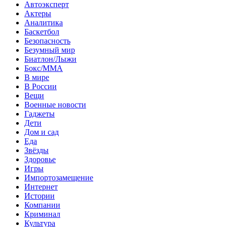
Автоэксперт
Актеры
Аналитика
Баскетбол
Безопасность
Безумный мир
Биатлон/Лыжи
Бокс/MMA
В мире
В России
Вещи
Военные новости
Гаджеты
Дети
Дом и сад
Еда
Звёзды
Здоровье
Игры
Импортозамещение
Интернет
Истории
Компании
Криминал
Культура