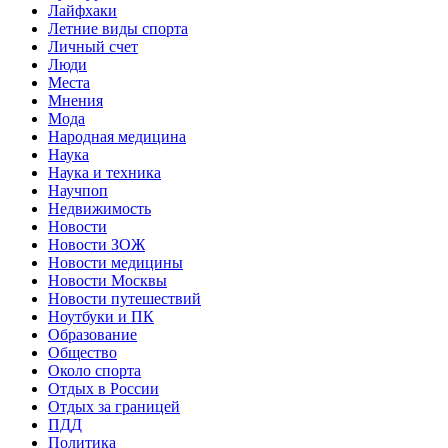
Лайфхаки
Летние виды спорта
Личный счет
Люди
Места
Мнения
Мода
Народная медицина
Наука
Наука и техника
Научпоп
Недвижимость
Новости
Новости ЗОЖ
Новости медицины
Новости Москвы
Новости путешествий
Ноутбуки и ПК
Образование
Общество
Около спорта
Отдых в России
Отдых за границей
ПДД
Политика