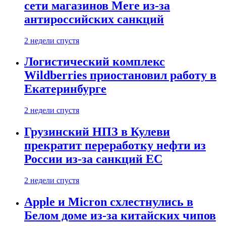
сети магазинов Mere из-за
антироссийских санкций
2 недели спустя
Логистический комплекс
Wildberries приостановил работу в
Екатеринбурге
2 недели спустя
Грузинский НПЗ в Кулеви
прекратит переработку нефти из
России из-за санкций ЕС
2 недели спустя
Apple и Micron схлестнулись в
Белом доме из-за китайских чипов