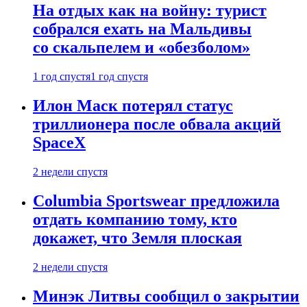
На отдых как на войну: турист
собрался ехать на Мальдивы
со скальпелем и «обезболом»
1 год спустя
1 год спустя
Илон Маск потерял статус
триллионера после обвала акций
SpaceX
2 недели спустя
Columbia Sportswear предложила
отдать компанию тому, кто
докажет, что Земля плоская
2 недели спустя
Минэк Литвы сообщил о закрытии