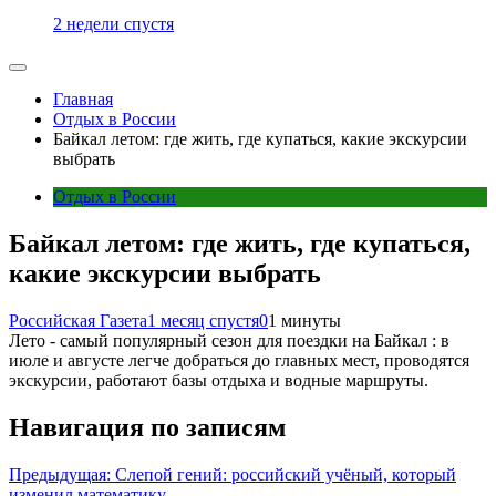
2 недели спустя
Главная
Отдых в России
Байкал летом: где жить, где купаться, какие экскурсии
выбрать
Отдых в России
Байкал летом: где жить, где купаться,
какие экскурсии выбрать
Российская Газета
1 месяц спустя
0
1 минуты
Лето - самый популярный сезон для поездки на Байкал : в
июле и августе легче добраться до главных мест, проводятся
экскурсии, работают базы отдыха и водные маршруты.
Навигация по записям
Предыдущая:
Слепой гений: российский учёный, который
изменил математику