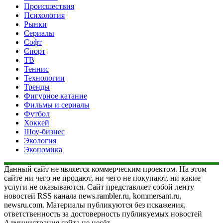
Происшествия
Психология
Рынки
Сериалы
Софт
Спорт
ТВ
Теннис
Технологии
Тренды
Фигурное катание
Фильмы и сериалы
Футбол
Хоккей
Шоу-бизнес
Экология
Экономика
Данный сайт не является коммерческим проектом. На этом
сайте ни чего не продают, ни чего не покупают, ни какие
услуги не оказываются. Сайт представляет собой ленту
новостей RSS канала news.rambler.ru, kommersant.ru,
newsru.com. Материалы публикуются без искажения,
ответственность за достоверность публикуемых новостей
Администрация сайта не несёт.