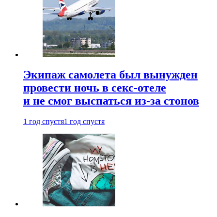
Экипаж самолета был вынужден
провести ночь в секс-отеле
и не смог выспаться из-за стонов
1 год спустя
1 год спустя