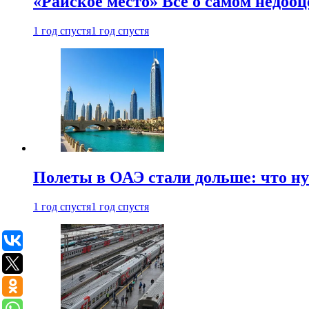
«Райское место» Все о самом недоо
1 год спустя
1 год спустя
Полеты в ОАЭ стали дольше: что н
1 год спустя
1 год спустя