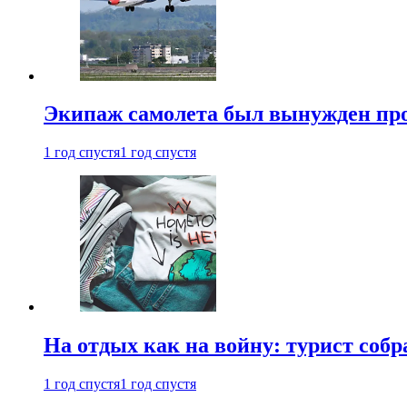
Экипаж самолета был вынужден прове
1 год спустя
1 год спустя
На отдых как на войну: турист соб
1 год спустя
1 год спустя