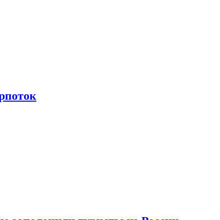
рпоток