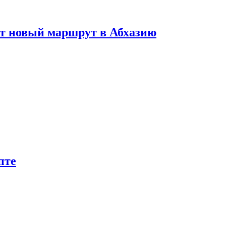
ет новый маршрут в Абхазию
пте