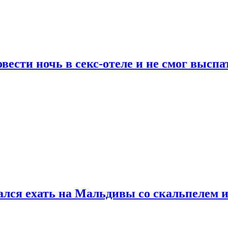
сти ночь в секс-отеле и не смог выспат
рался ехать на Мальдивы со скальпелем и