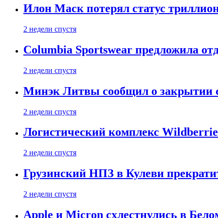
Илон Маск потерял статус триллион
2 недели спустя
Columbia Sportswear предложила отд
2 недели спустя
Минэк Литвы сообщил о закрытии с
2 недели спустя
Логистический комплекс Wildberrie
2 недели спустя
Грузинский НПЗ в Кулеви прекратит
2 недели спустя
Apple и Micron схлестнулись в Бело