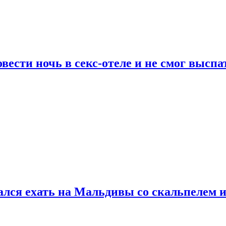
сти ночь в секс-отеле и не смог выспат
рался ехать на Мальдивы со скальпелем и