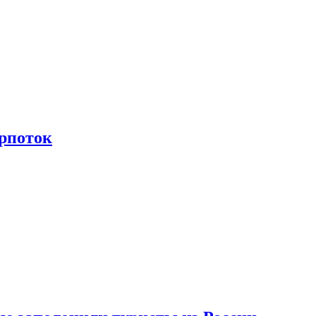
рпоток