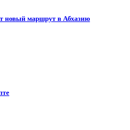
ет новый маршрут в Абхазию
пте