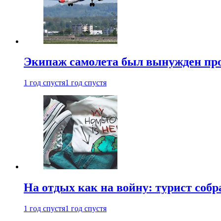
Экипаж самолета был вынужден прове
1 год спустя
1 год спустя
На отдых как на войну: турист соб
1 год спустя
1 год спустя