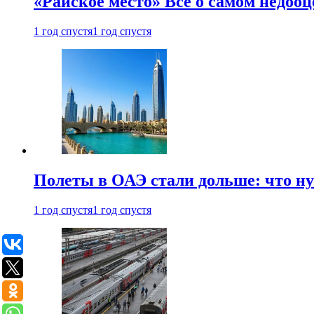
«Райское место» Все о самом недоо
1 год спустя
1 год спустя
Полеты в ОАЭ стали дольше: что н
1 год спустя
1 год спустя