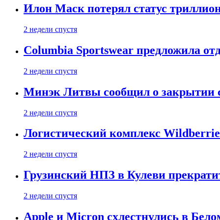
Илон Маск потерял статус триллион
2 недели спустя
Columbia Sportswear предложила отд
2 недели спустя
Минэк Литвы сообщил о закрытии с
2 недели спустя
Логистический комплекс Wildberrie
2 недели спустя
Грузинский НПЗ в Кулеви прекратит
2 недели спустя
Apple и Micron схлестнулись в Бело