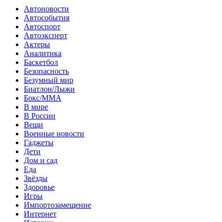
Автоновости
Автособытия
Автоспорт
Автоэксперт
Актеры
Аналитика
Баскетбол
Безопасность
Безумный мир
Биатлон/Лыжи
Бокс/MMA
В мире
В России
Вещи
Военные новости
Гаджеты
Дети
Дом и сад
Еда
Звёзды
Здоровье
Игры
Импортозамещение
Интернет