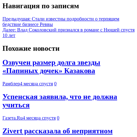
Навигация по записям
Предыдущая:
Стали известны подробности о терпящем
бедствие бизнесе Реввы
Далее:
Влад Соколовский признался в романе с Нюшей спустя
10 лет
Похожие новости
Озвучен размер долга звезды
«Папиных дочек» Казакова
Рамблер
4 месяца спустя
0
Успенская заявила, что не должна
учиться
Газета.Ru
4 месяца спустя
0
Zivert рассказала об неприятном