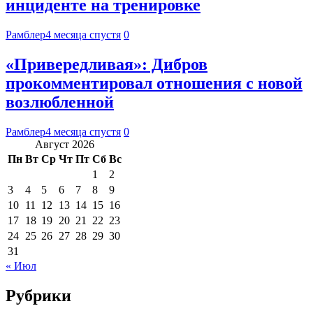
инциденте на тренировке
Рамблер
4 месяца спустя
0
«Привередливая»: Дибров
прокомментировал отношения с новой
возлюбленной
Рамблер
4 месяца спустя
0
Август 2026
Пн
Вт
Ср
Чт
Пт
Сб
Вс
1
2
3
4
5
6
7
8
9
10
11
12
13
14
15
16
17
18
19
20
21
22
23
24
25
26
27
28
29
30
31
« Июл
Рубрики