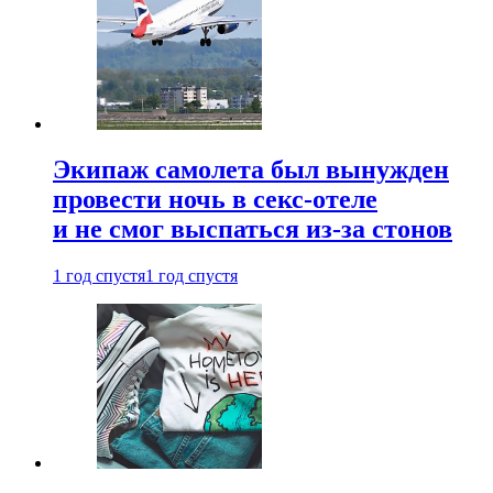
Экипаж самолета был вынужден
провести ночь в секс-отеле
и не смог выспаться из-за стонов
1 год спустя
1 год спустя