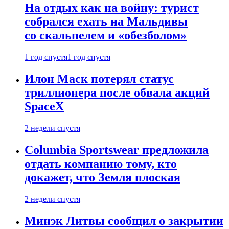
На отдых как на войну: турист
собрался ехать на Мальдивы
со скальпелем и «обезболом»
1 год спустя
1 год спустя
Илон Маск потерял статус
триллионера после обвала акций
SpaceX
2 недели спустя
Columbia Sportswear предложила
отдать компанию тому, кто
докажет, что Земля плоская
2 недели спустя
Минэк Литвы сообщил о закрытии