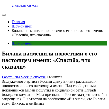
2 недели спустя
Главная
Шоу-бизнес
Билана насмешили новостями о его настоящем имени:
«Спасибо, что сказали»
Шоу-бизнес
Билана насмешили новостями о его
настоящем имени: «Спасибо, что
сказали»
Газета.Ru
4 месяца спустя
0
1 минуты
Заслуженного артиста России Диму Билана рассмешили
«новостями» о его настоящем имени. Над сообщениями
поклонников Билан пошутил в социальной сети Threads
(владелец компания Meta признана в России экстремистской и
запрещена). Он ответил на сообщение «Вы знали, что Билана
зовут Виктор, а не Дима?