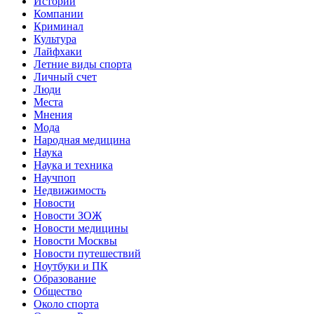
Истории
Компании
Криминал
Культура
Лайфхаки
Летние виды спорта
Личный счет
Люди
Места
Мнения
Мода
Народная медицина
Наука
Наука и техника
Научпоп
Недвижимость
Новости
Новости ЗОЖ
Новости медицины
Новости Москвы
Новости путешествий
Ноутбуки и ПК
Образование
Общество
Около спорта