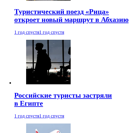
Туристический поезд «Рица»
откроет новый маршрут в Абхазию
1 год спустя
1 год спустя
Российские туристы застряли
в Египте
1 год спустя
1 год спустя