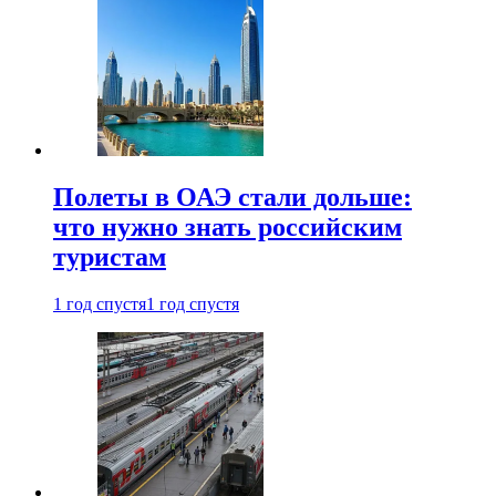
Полеты в ОАЭ стали дольше:
что нужно знать российским
туристам
1 год спустя
1 год спустя