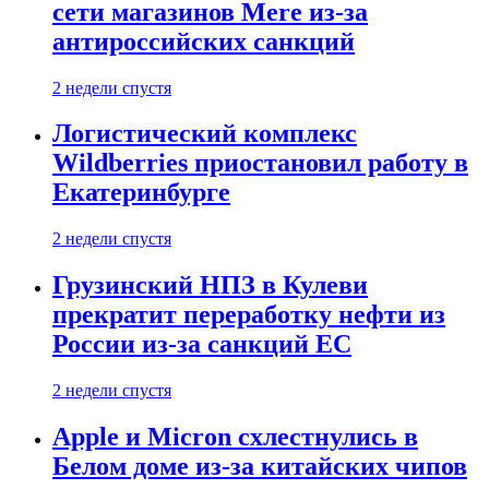
сети магазинов Mere из-за
антироссийских санкций
2 недели спустя
Логистический комплекс
Wildberries приостановил работу в
Екатеринбурге
2 недели спустя
Грузинский НПЗ в Кулеви
прекратит переработку нефти из
России из-за санкций ЕС
2 недели спустя
Apple и Micron схлестнулись в
Белом доме из-за китайских чипов