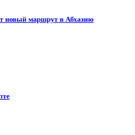
ет новый маршрут в Абхазию
пте