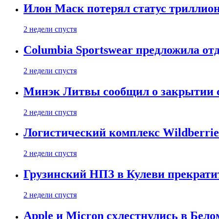
Илон Маск потерял статус триллион
2 недели спустя
Columbia Sportswear предложила отд
2 недели спустя
Минэк Литвы сообщил о закрытии с
2 недели спустя
Логистический комплекс Wildberrie
2 недели спустя
Грузинский НПЗ в Кулеви прекратит
2 недели спустя
Apple и Micron схлестнулись в Бело