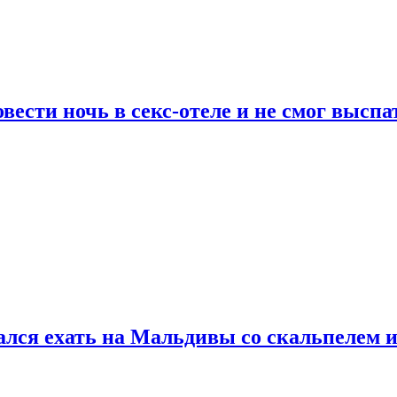
сти ночь в секс-отеле и не смог выспат
рался ехать на Мальдивы со скальпелем и