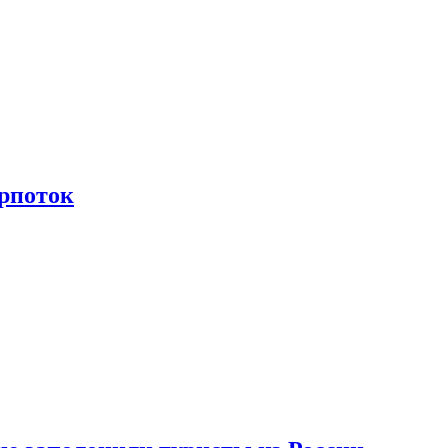
рпоток