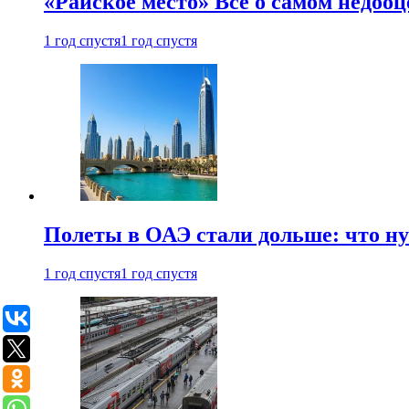
«Райское место» Все о самом недоо
1 год спустя
1 год спустя
Полеты в ОАЭ стали дольше: что н
1 год спустя
1 год спустя