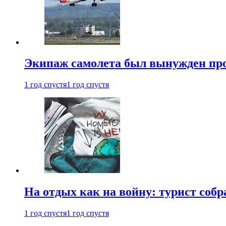
Экипаж самолета был вынужден прове
1 год спустя
1 год спустя
На отдых как на войну: турист соб
1 год спустя
1 год спустя