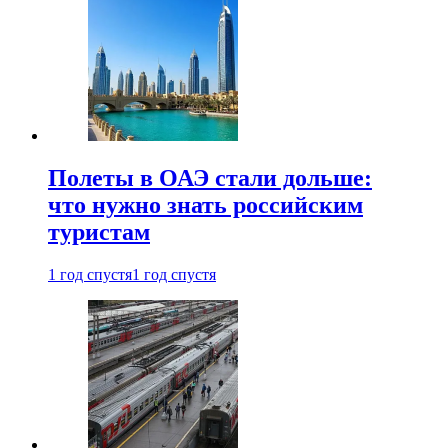
Полеты в ОАЭ стали дольше:
что нужно знать российским
туристам
1 год спустя
1 год спустя