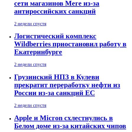
сети магазинов Mere из-за
антироссийских санкций
2 недели спустя
Логистический комплекс
Wildberries приостановил работу в
Екатеринбурге
2 недели спустя
Грузинский НПЗ в Кулеви
прекратит переработку нефти из
России из-за санкций ЕС
2 недели спустя
Apple и Micron схлестнулись в
Белом доме из-за китайских чипов