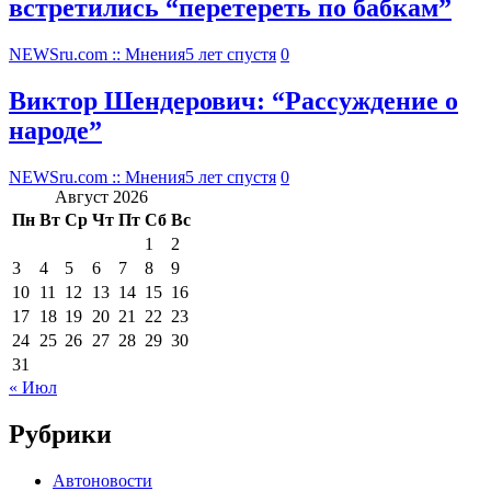
встретились “перетереть по бабкам”
NEWSru.com :: Мнения
5 лет спустя
0
Виктор Шендерович: “Рассуждение о
народе”
NEWSru.com :: Мнения
5 лет спустя
0
Август 2026
Пн
Вт
Ср
Чт
Пт
Сб
Вс
1
2
3
4
5
6
7
8
9
10
11
12
13
14
15
16
17
18
19
20
21
22
23
24
25
26
27
28
29
30
31
« Июл
Рубрики
Автоновости