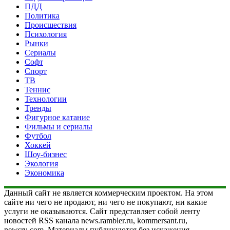
ПДД
Политика
Происшествия
Психология
Рынки
Сериалы
Софт
Спорт
ТВ
Теннис
Технологии
Тренды
Фигурное катание
Фильмы и сериалы
Футбол
Хоккей
Шоу-бизнес
Экология
Экономика
Данный сайт не является коммерческим проектом. На этом
сайте ни чего не продают, ни чего не покупают, ни какие
услуги не оказываются. Сайт представляет собой ленту
новостей RSS канала news.rambler.ru, kommersant.ru,
newsru.com. Материалы публикуются без искажения,