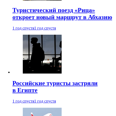
Туристический поезд «Рица»
откроет новый маршрут в Абхазию
1 год спустя
1 год спустя
Российские туристы застряли
в Египте
1 год спустя
1 год спустя