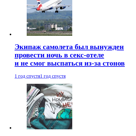
Экипаж самолета был вынужден
провести ночь в секс-отеле
и не смог выспаться из-за стонов
1 год спустя
1 год спустя