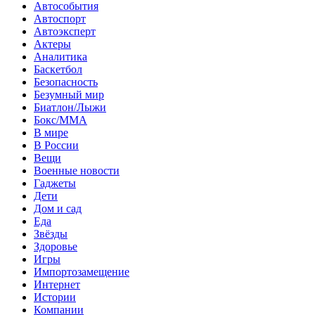
Автособытия
Автоспорт
Автоэксперт
Актеры
Аналитика
Баскетбол
Безопасность
Безумный мир
Биатлон/Лыжи
Бокс/MMA
В мире
В России
Вещи
Военные новости
Гаджеты
Дети
Дом и сад
Еда
Звёзды
Здоровье
Игры
Импортозамещение
Интернет
Истории
Компании