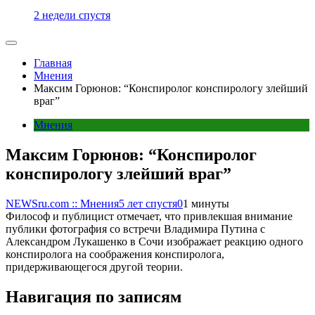
2 недели спустя
Главная
Мнения
Максим Горюнов: “Конспиролог конспирологу злейший
враг”
Мнения
Максим Горюнов: “Конспиролог
конспирологу злейший враг”
NEWSru.com :: Мнения
5 лет спустя
0
1 минуты
Философ и публицист отмечает, что привлекшая внимание
публики фотография со встречи Владимира Путина с
Александром Лукашенко в Сочи изображает реакцию одного
конспиролога на соображения конспиролога,
придерживающегося другой теории.
Навигация по записям