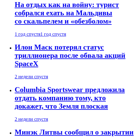
На отдых как на войну: турист
собрался ехать на Мальдивы
со скальпелем и «обезболом»
1 год спустя
1 год спустя
Илон Маск потерял статус
триллионера после обвала акций
SpaceX
2 недели спустя
Columbia Sportswear предложила
отдать компанию тому, кто
докажет, что Земля плоская
2 недели спустя
Минэк Литвы сообщил о закрытии