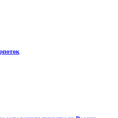
рпоток