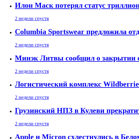
Илон Маск потерял статус триллион
2 недели спустя
Columbia Sportswear предложила отд
2 недели спустя
Минэк Литвы сообщил о закрытии с
2 недели спустя
Логистический комплекс Wildberrie
2 недели спустя
Грузинский НПЗ в Кулеви прекратит
2 недели спустя
Apple и Micron схлестнулись в Бело