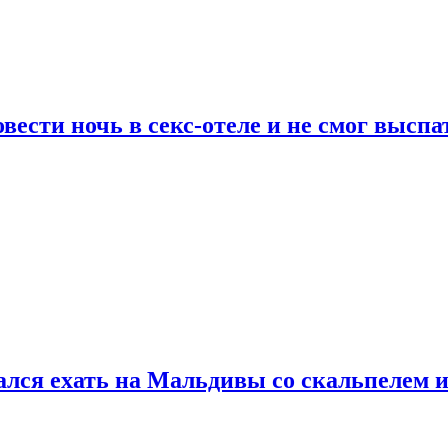
сти ночь в секс-отеле и не смог выспат
рался ехать на Мальдивы со скальпелем и