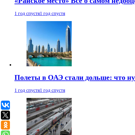
«Райское место» Все о самом недоо
1 год спустя
1 год спустя
Полеты в ОАЭ стали дольше: что н
1 год спустя
1 год спустя