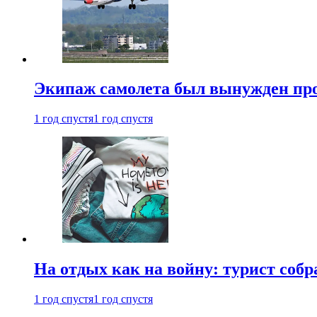
Экипаж самолета был вынужден прове
1 год спустя
1 год спустя
На отдых как на войну: турист соб
1 год спустя
1 год спустя