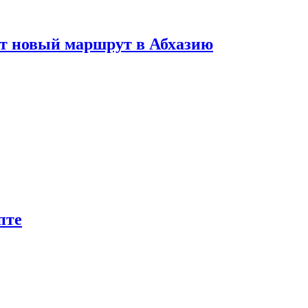
ет новый маршрут в Абхазию
пте