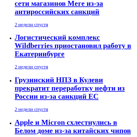
сети магазинов Mere из-за
антироссийских санкций
2 недели спустя
Логистический комплекс
Wildberries приостановил работу в
Екатеринбурге
2 недели спустя
Грузинский НПЗ в Кулеви
прекратит переработку нефти из
России из-за санкций ЕС
2 недели спустя
Apple и Micron схлестнулись в
Белом доме из-за китайских чипов