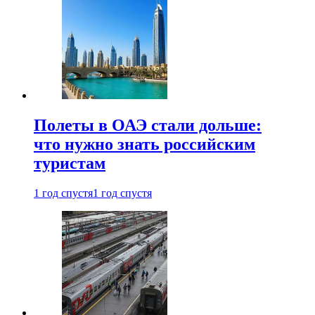
Полеты в ОАЭ стали дольше:
что нужно знать российским
туристам
1 год спустя
1 год спустя