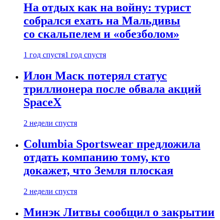
На отдых как на войну: турист
собрался ехать на Мальдивы
со скальпелем и «обезболом»
1 год спустя
1 год спустя
Илон Маск потерял статус
триллионера после обвала акций
SpaceX
2 недели спустя
Columbia Sportswear предложила
отдать компанию тому, кто
докажет, что Земля плоская
2 недели спустя
Минэк Литвы сообщил о закрытии