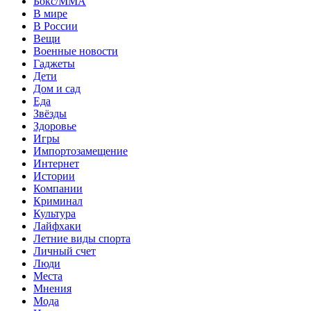
Бокс/MMA
В мире
В России
Вещи
Военные новости
Гаджеты
Дети
Дом и сад
Еда
Звёзды
Здоровье
Игры
Импортозамещение
Интернет
Истории
Компании
Криминал
Культура
Лайфхаки
Летние виды спорта
Личный счет
Люди
Места
Мнения
Мода