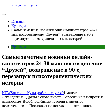
2 недели спустя
Главная
Культура
Самые заметные новинки онлайн-кинотеатров 24-30
мая: воссоединение “Друзей”, возвращение в 90-е,
перезапуск психотерапевтических историй
Культура
Самые заметные новинки онлайн-
кинотеатров 24-30 мая: воссоединение
“Друзей”, возвращение в 90-е,
перезапуск психотерапевтических
историй
NEWSru.com :: Культура
5 лет спустя
0
1 минуты
Легендарные "Друзья" снова вместе. Взросление в непростые
девяностые. Возобновлённые истории пациентов
психотерапевта. Продолжение популярной медицинской