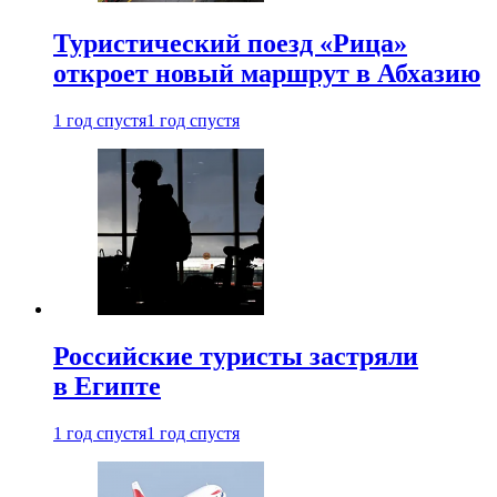
Туристический поезд «Рица»
откроет новый маршрут в Абхазию
1 год спустя
1 год спустя
Российские туристы застряли
в Египте
1 год спустя
1 год спустя