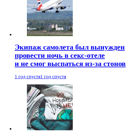
Экипаж самолета был вынужден
провести ночь в секс-отеле
и не смог выспаться из-за стонов
1 год спустя
1 год спустя