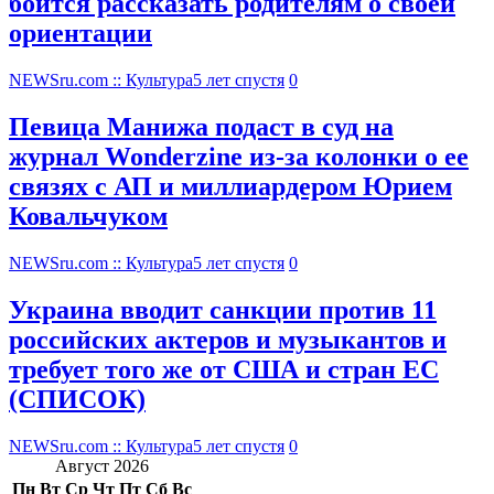
боится рассказать родителям о своей
ориентации
NEWSru.com :: Культура
5 лет спустя
0
Певица Манижа подаст в суд на
журнал Wonderzine из-за колонки о ее
связях с АП и миллиардером Юрием
Ковальчуком
NEWSru.com :: Культура
5 лет спустя
0
Украина вводит санкции против 11
российских актеров и музыкантов и
требует того же от США и стран ЕС
(СПИСОК)
NEWSru.com :: Культура
5 лет спустя
0
Август 2026
Пн
Вт
Ср
Чт
Пт
Сб
Вс