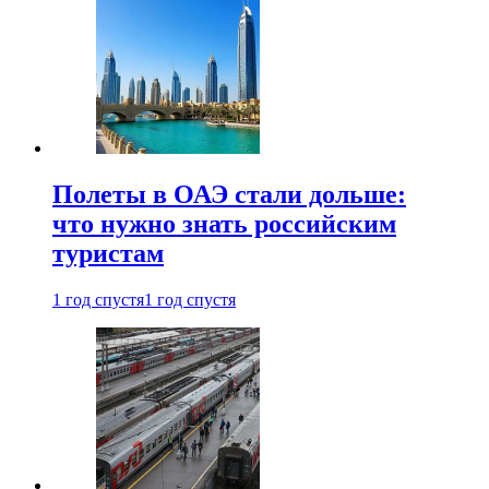
Полеты в ОАЭ стали дольше:
что нужно знать российским
туристам
1 год спустя
1 год спустя