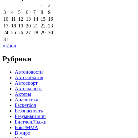
1
2
3
4
5
6
7
8
9
10
11
12
13
14
15
16
17
18
19
20
21
22
23
24
25
26
27
28
29
30
31
« Июл
Рубрики
Автоновости
Автособытия
Автоспорт
Автоэксперт
Актеры
Аналитика
Баскетбол
Безопасность
Безумный мир
Биатлон/Лыжи
Бокс/MMA
В мире