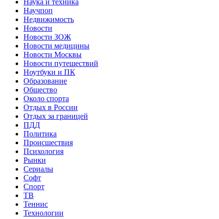
Наука и техника
Научпоп
Недвижимость
Новости
Новости ЗОЖ
Новости медицины
Новости Москвы
Новости путешествий
Ноутбуки и ПК
Образование
Общество
Около спорта
Отдых в России
Отдых за границей
ПДД
Политика
Происшествия
Психология
Рынки
Сериалы
Софт
Спорт
ТВ
Теннис
Технологии