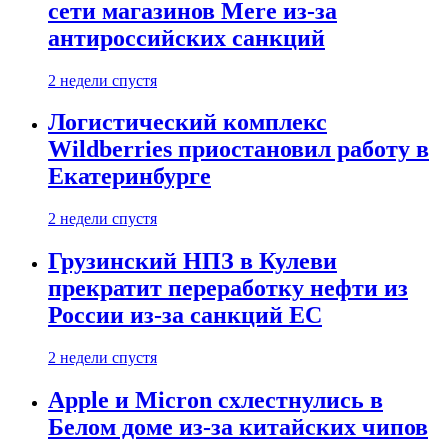
сети магазинов Mere из-за
антироссийских санкций
2 недели спустя
Логистический комплекс
Wildberries приостановил работу в
Екатеринбурге
2 недели спустя
Грузинский НПЗ в Кулеви
прекратит переработку нефти из
России из-за санкций ЕС
2 недели спустя
Apple и Micron схлестнулись в
Белом доме из-за китайских чипов