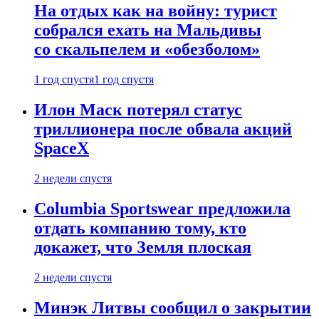
На отдых как на войну: турист
собрался ехать на Мальдивы
со скальпелем и «обезболом»
1 год спустя
1 год спустя
Илон Маск потерял статус
триллионера после обвала акций
SpaceX
2 недели спустя
Columbia Sportswear предложила
отдать компанию тому, кто
докажет, что Земля плоская
2 недели спустя
Минэк Литвы сообщил о закрытии