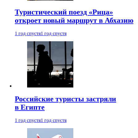
Туристический поезд «Рица»
откроет новый маршрут в Абхазию
1 год спустя
1 год спустя
Российские туристы застряли
в Египте
1 год спустя
1 год спустя