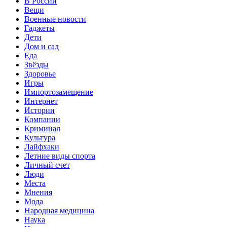
В России
Вещи
Военные новости
Гаджеты
Дети
Дом и сад
Еда
Звёзды
Здоровье
Игры
Импортозамещение
Интернет
Истории
Компании
Криминал
Культура
Лайфхаки
Летние виды спорта
Личный счет
Люди
Места
Мнения
Мода
Народная медицина
Наука