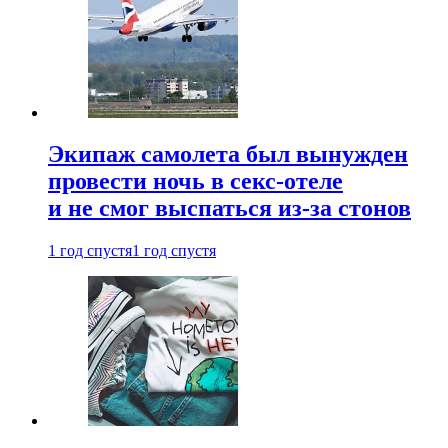
Экипаж самолета был вынужден
провести ночь в секс-отеле
и не смог выспаться из-за стонов
1 год спустя
1 год спустя