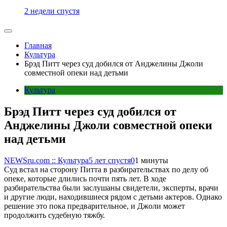
2 недели спустя
Главная
Культура
Брэд Питт через суд добился от Анджелины Джоли
совместной опеки над детьми
Культура
Брэд Питт через суд добился от
Анджелины Джоли совместной опеки
над детьми
NEWSru.com :: Культура
5 лет спустя
0
1 минуты
Суд встал на сторону Питта в разбирательствах по делу об
опеке, которые длились почти пять лет. В ходе
разбирательства были заслушаны свидетели, эксперты, врачи
и другие люди, находившиеся рядом с детьми актеров. Однако
решение это пока предварительное, и Джоли может
продолжить судебную тяжбу.