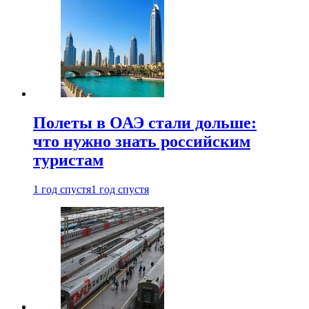
Полеты в ОАЭ стали дольше:
что нужно знать российским
туристам
1 год спустя
1 год спустя