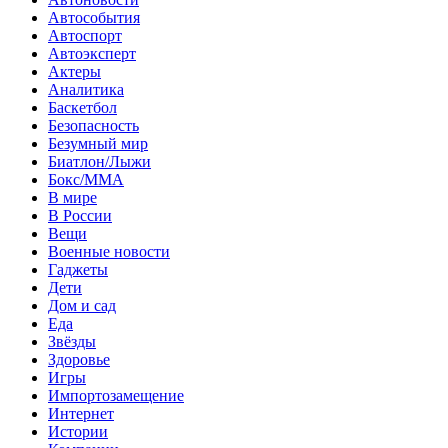
Автособытия
Автоспорт
Автоэксперт
Актеры
Аналитика
Баскетбол
Безопасность
Безумный мир
Биатлон/Лыжи
Бокс/MMA
В мире
В России
Вещи
Военные новости
Гаджеты
Дети
Дом и сад
Еда
Звёзды
Здоровье
Игры
Импортозамещение
Интернет
Истории