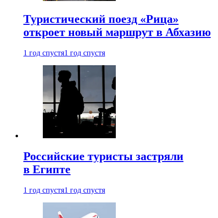
Туристический поезд «Рица»
откроет новый маршрут в Абхазию
1 год спустя
1 год спустя
Российские туристы застряли
в Египте
1 год спустя
1 год спустя