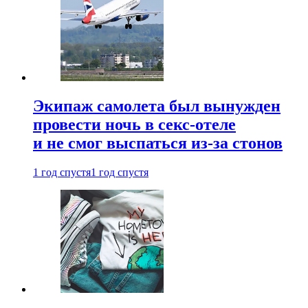
Экипаж самолета был вынужден
провести ночь в секс-отеле
и не смог выспаться из-за стонов
1 год спустя
1 год спустя