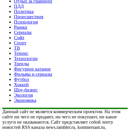
Отдых за границей
ПДД
Политика
Происшествия
Психология
Рынки
Сериалы
Софт
Спорт
ТВ
Теннис
Технологии
Тренды
Фигурное катание
Фильмы и сериалы
Футбол
Хоккей
Шоу-бизнес
Экология
Экономика
Данный сайт не является коммерческим проектом. На этом
сайте ни чего не продают, ни чего не покупают, ни какие
услуги не оказываются. Сайт представляет собой ленту
новостей RSS канала news.rambler.ru, kommersant.ru,