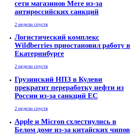
сети магазинов Mere из-за
антироссийских санкций
2 недели спустя
Логистический комплекс
Wildberries приостановил работу в
Екатеринбурге
2 недели спустя
Грузинский НПЗ в Кулеви
прекратит переработку нефти из
России из-за санкций ЕС
2 недели спустя
Apple и Micron схлестнулись в
Белом доме из-за китайских чипов