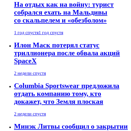
На отдых как на войну: турист
собрался ехать на Мальдивы
со скальпелем и «обезболом»
1 год спустя
1 год спустя
Илон Маск потерял статус
триллионера после обвала акций
SpaceX
2 недели спустя
Columbia Sportswear предложила
отдать компанию тому, кто
докажет, что Земля плоская
2 недели спустя
Минэк Литвы сообщил о закрытии