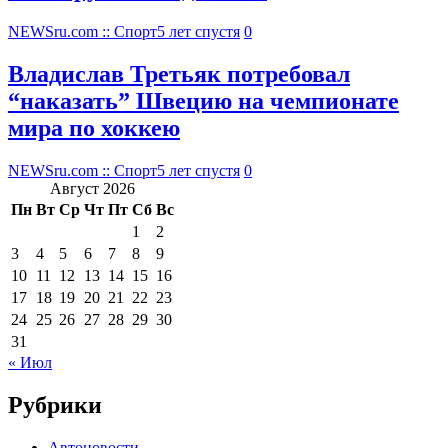
NEWSru.com :: Спорт
5 лет спустя
0
Владислав Третьяк потребовал
“наказать” Швецию на чемпионате
мира по хоккею
NEWSru.com :: Спорт
5 лет спустя
0
Август 2026
Пн
Вт
Ср
Чт
Пт
Сб
Вс
1
2
3
4
5
6
7
8
9
10
11
12
13
14
15
16
17
18
19
20
21
22
23
24
25
26
27
28
29
30
31
« Июл
Рубрики
Автоновости