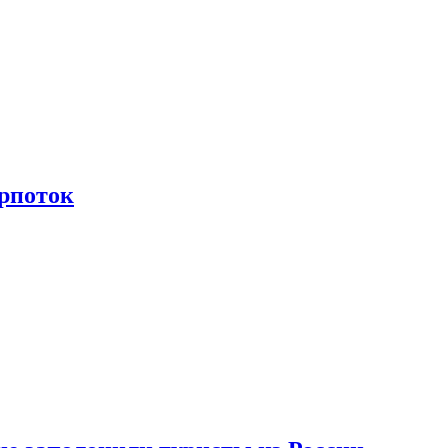
рпоток