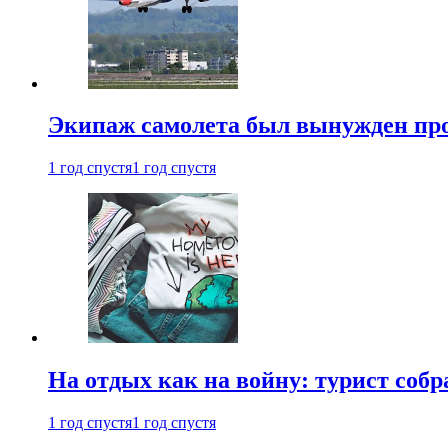
Экипаж самолета был вынужден прове
1 год спустя
1 год спустя
На отдых как на войну: турист соб
1 год спустя
1 год спустя