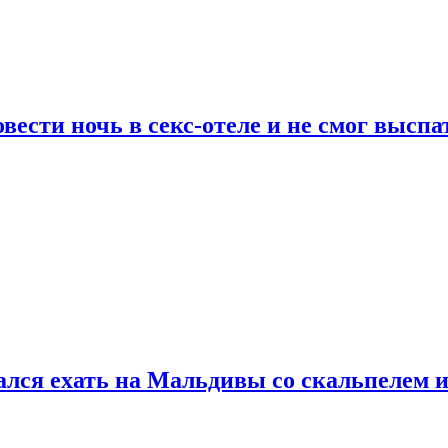
сти ночь в секс-отеле и не смог выспат
рался ехать на Мальдивы со скальпелем и