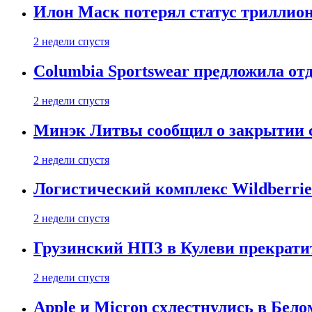
Илон Маск потерял статус триллион
2 недели спустя
Columbia Sportswear предложила отд
2 недели спустя
Минэк Литвы сообщил о закрытии с
2 недели спустя
Логистический комплекс Wildberrie
2 недели спустя
Грузинский НПЗ в Кулеви прекратит
2 недели спустя
Apple и Micron схлестнулись в Бело