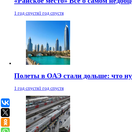
«Райское место» Все о самом недоо
1 год спустя
1 год спустя
Полеты в ОАЭ стали дольше: что н
1 год спустя
1 год спустя