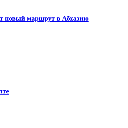
ет новый маршрут в Абхазию
пте