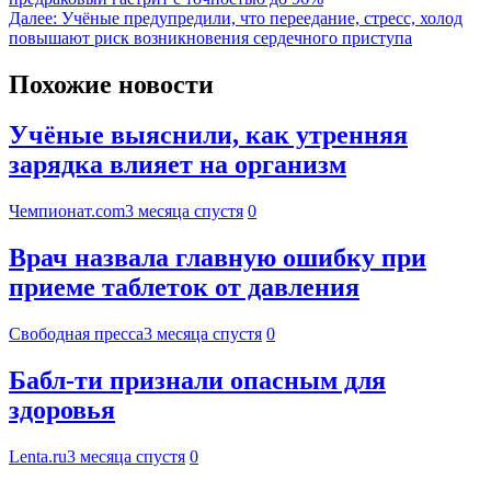
Далее:
Учёные предупредили, что переедание, стресс, холод
повышают риск возникновения сердечного приступа
Похожие новости
Учёные выяснили, как утренняя
зарядка влияет на организм
Чемпионат.com
3 месяца спустя
0
Врач назвала главную ошибку при
приеме таблеток от давления
Свободная пресса
3 месяца спустя
0
Бабл-ти признали опасным для
здоровья
Lenta.ru
3 месяца спустя
0