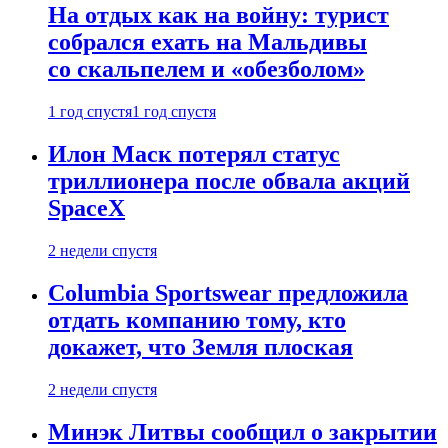
На отдых как на войну: турист
собрался ехать на Мальдивы
со скальпелем и «обезболом»
1 год спустя
1 год спустя
Илон Маск потерял статус
триллионера после обвала акций
SpaceX
2 недели спустя
Columbia Sportswear предложила
отдать компанию тому, кто
докажет, что Земля плоская
2 недели спустя
Минэк Литвы сообщил о закрытии