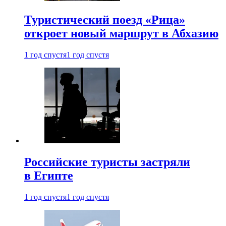
Туристический поезд «Рица»
откроет новый маршрут в Абхазию
1 год спустя
1 год спустя
Российские туристы застряли
в Египте
1 год спустя
1 год спустя