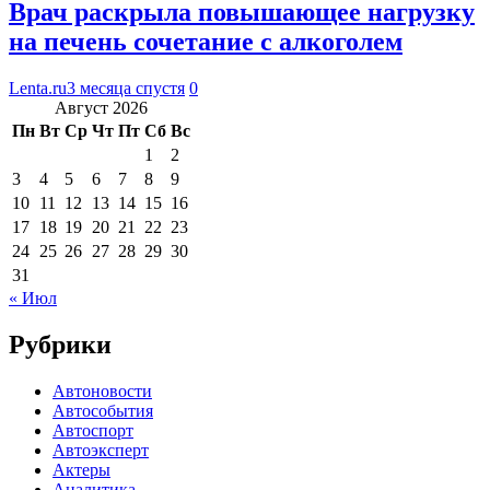
Врач раскрыла повышающее нагрузку
на печень сочетание с алкоголем
Lenta.ru
3 месяца спустя
0
Август 2026
Пн
Вт
Ср
Чт
Пт
Сб
Вс
1
2
3
4
5
6
7
8
9
10
11
12
13
14
15
16
17
18
19
20
21
22
23
24
25
26
27
28
29
30
31
« Июл
Рубрики
Автоновости
Автособытия
Автоспорт
Автоэксперт
Актеры
Аналитика