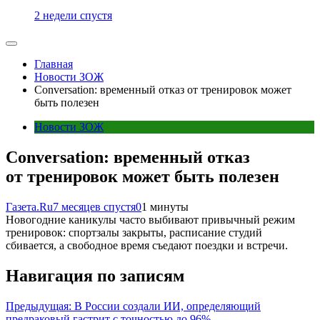
2 недели спустя
Главная
Новости ЗОЖ
Conversation: временный отказ от тренировок может
быть полезен
Новости ЗОЖ
Conversation: временный отказ
от тренировок может быть полезен
Газета.Ru
7 месяцев спустя
0
1 минуты
Новогодние каникулы часто выбивают привычный режим
тренировок: спортзалы закрыты, расписание студий
сбивается, а свободное время съедают поездки и встречи.
Навигация по записям
Предыдущая:
В России создали ИИ, определяющий
предраковый гастрит с точностью до 96%