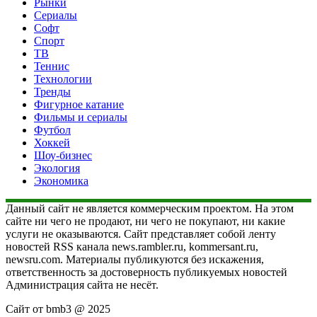
Рынки
Сериалы
Софт
Спорт
ТВ
Теннис
Технологии
Тренды
Фигурное катание
Фильмы и сериалы
Футбол
Хоккей
Шоу-бизнес
Экология
Экономика
Данный сайт не является коммерческим проектом. На этом
сайте ни чего не продают, ни чего не покупают, ни какие
услуги не оказываются. Сайт представляет собой ленту
новостей RSS канала news.rambler.ru, kommersant.ru,
newsru.com. Материалы публикуются без искажения,
ответственность за достоверность публикуемых новостей
Администрация сайта не несёт.
Сайт от bmb3 @ 2025