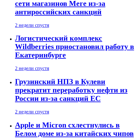
сети магазинов Mere из-за
антироссийских санкций
2 недели спустя
Логистический комплекс
Wildberries приостановил работу в
Екатеринбурге
2 недели спустя
Грузинский НПЗ в Кулеви
прекратит переработку нефти из
России из-за санкций ЕС
2 недели спустя
Apple и Micron схлестнулись в
Белом доме из-за китайских чипов