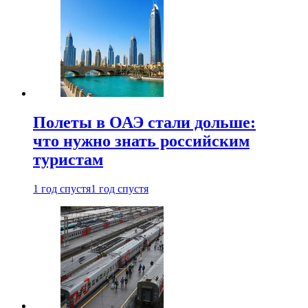
Полеты в ОАЭ стали дольше:
что нужно знать российским
туристам
1 год спустя
1 год спустя