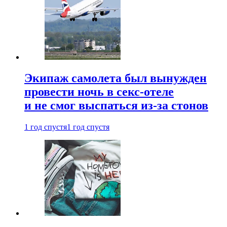
Экипаж самолета был вынужден
провести ночь в секс-отеле
и не смог выспаться из-за стонов
1 год спустя
1 год спустя