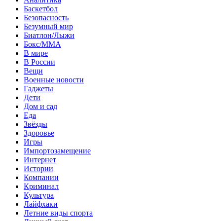
Баскетбол
Безопасность
Безумный мир
Биатлон/Лыжи
Бокс/MMA
В мире
В России
Вещи
Военные новости
Гаджеты
Дети
Дом и сад
Еда
Звёзды
Здоровье
Игры
Импортозамещение
Интернет
Истории
Компании
Криминал
Культура
Лайфхаки
Летние виды спорта