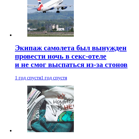
Экипаж самолета был вынужден
провести ночь в секс-отеле
и не смог выспаться из-за стонов
1 год спустя
1 год спустя