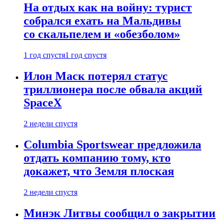
На отдых как на войну: турист
собрался ехать на Мальдивы
со скальпелем и «обезболом»
1 год спустя
1 год спустя
Илон Маск потерял статус
триллионера после обвала акций
SpaceX
2 недели спустя
Columbia Sportswear предложила
отдать компанию тому, кто
докажет, что Земля плоская
2 недели спустя
Минэк Литвы сообщил о закрытии