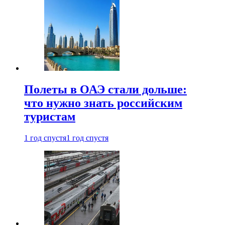
Полеты в ОАЭ стали дольше:
что нужно знать российским
туристам
1 год спустя
1 год спустя