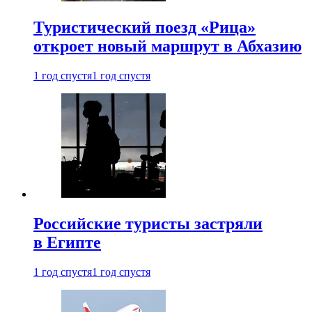
Туристический поезд «Рица»
откроет новый маршрут в Абхазию
1 год спустя
1 год спустя
Российские туристы застряли
в Египте
1 год спустя
1 год спустя