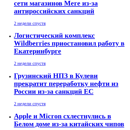
сети магазинов Mere из-за
антироссийских санкций
2 недели спустя
Логистический комплекс
Wildberries приостановил работу в
Екатеринбурге
2 недели спустя
Грузинский НПЗ в Кулеви
прекратит переработку нефти из
России из-за санкций ЕС
2 недели спустя
Apple и Micron схлестнулись в
Белом доме из-за китайских чипов