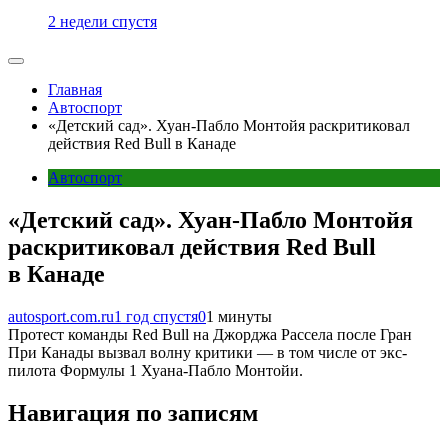
2 недели спустя
Главная
Автоспорт
«Детский сад». Хуан-Пабло Монтойя раскритиковал
действия Red Bull в Канаде
Автоспорт
«Детский сад». Хуан-Пабло Монтойя
раскритиковал действия Red Bull
в Канаде
autosport.com.ru
1 год спустя
0
1 минуты
Протест команды Red Bull на Джорджа Рассела после Гран
При Канады вызвал волну критики — в том числе от экс-
пилота Формулы 1 Хуана-Пабло Монтойи.
Навигация по записям