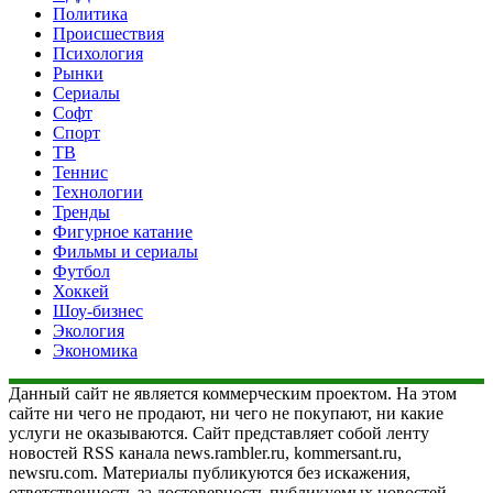
Политика
Происшествия
Психология
Рынки
Сериалы
Софт
Спорт
ТВ
Теннис
Технологии
Тренды
Фигурное катание
Фильмы и сериалы
Футбол
Хоккей
Шоу-бизнес
Экология
Экономика
Данный сайт не является коммерческим проектом. На этом
сайте ни чего не продают, ни чего не покупают, ни какие
услуги не оказываются. Сайт представляет собой ленту
новостей RSS канала news.rambler.ru, kommersant.ru,
newsru.com. Материалы публикуются без искажения,
ответственность за достоверность публикуемых новостей