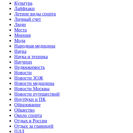
Культура
Лайфхаки
Летние виды спорта
Личный счет
Люди
Места
Мнения
Мода
Народная медицина
Наука
Наука и техника
Научпоп
Недвижимость
Новости
Новости ЗОЖ
Новости медицины
Новости Москвы
Новости путешествий
Ноутбуки и ПК
Образование
Общество
Около спорта
Отдых в России
Отдых за границей
ПДД