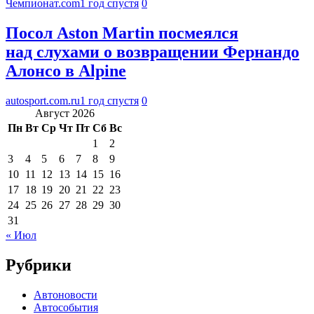
Чемпионат.com
1 год спустя
0
Посол Aston Martin посмеялся
над слухами о возвращении Фернандо
Алонсо в Alpine
autosport.com.ru
1 год спустя
0
Август 2026
Пн
Вт
Ср
Чт
Пт
Сб
Вс
1
2
3
4
5
6
7
8
9
10
11
12
13
14
15
16
17
18
19
20
21
22
23
24
25
26
27
28
29
30
31
« Июл
Рубрики
Автоновости
Автособытия