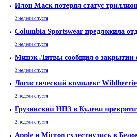
Илон Маск потерял статус триллион
2 недели спустя
Columbia Sportswear предложила отд
2 недели спустя
Минэк Литвы сообщил о закрытии с
2 недели спустя
Логистический комплекс Wildberrie
2 недели спустя
Грузинский НПЗ в Кулеви прекратит
2 недели спустя
Apple и Micron схлестнулись в Бело