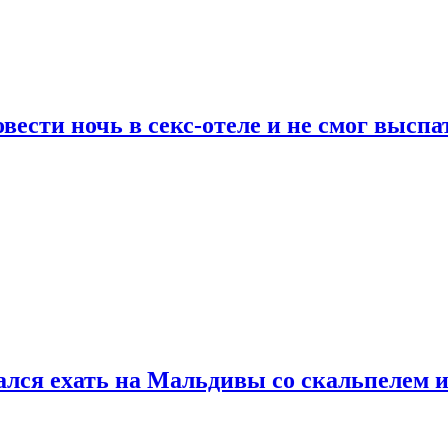
сти ночь в секс-отеле и не смог выспат
рался ехать на Мальдивы со скальпелем и