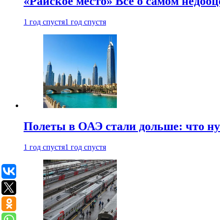
«Райское место» Все о самом недоо
1 год спустя
1 год спустя
Полеты в ОАЭ стали дольше: что н
1 год спустя
1 год спустя