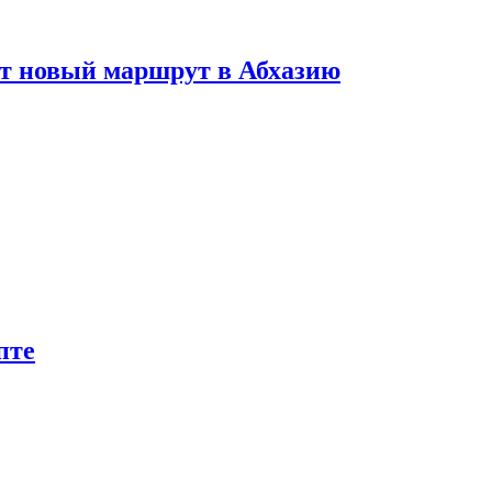
ет новый маршрут в Абхазию
пте