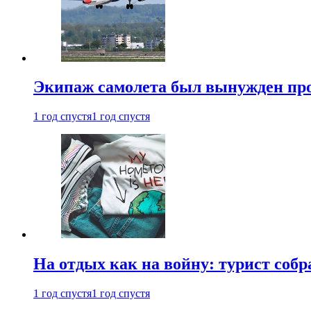
Экипаж самолета был вынужден прове
1 год спустя
1 год спустя
На отдых как на войну: турист соб
1 год спустя
1 год спустя