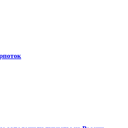
рпоток