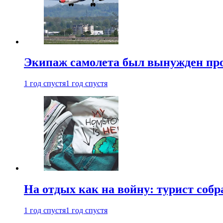
Экипаж самолета был вынужден прове
1 год спустя
1 год спустя
На отдых как на войну: турист соб
1 год спустя
1 год спустя