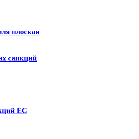
мля плоская
их санкций
нкций ЕС