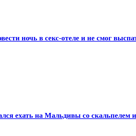
сти ночь в секс-отеле и не смог выспат
рался ехать на Мальдивы со скальпелем и