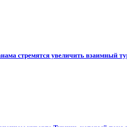
нама стремятся увеличить взаимный ту