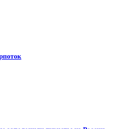
рпоток