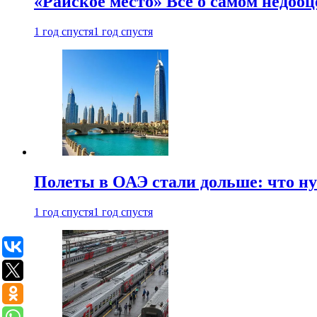
«Райское место» Все о самом недоо
1 год спустя
1 год спустя
Полеты в ОАЭ стали дольше: что н
1 год спустя
1 год спустя