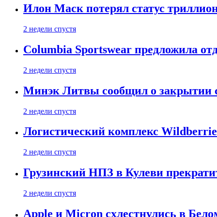
Илон Маск потерял статус триллион
2 недели спустя
Columbia Sportswear предложила отд
2 недели спустя
Минэк Литвы сообщил о закрытии с
2 недели спустя
Логистический комплекс Wildberrie
2 недели спустя
Грузинский НПЗ в Кулеви прекратит
2 недели спустя
Apple и Micron схлестнулись в Бело