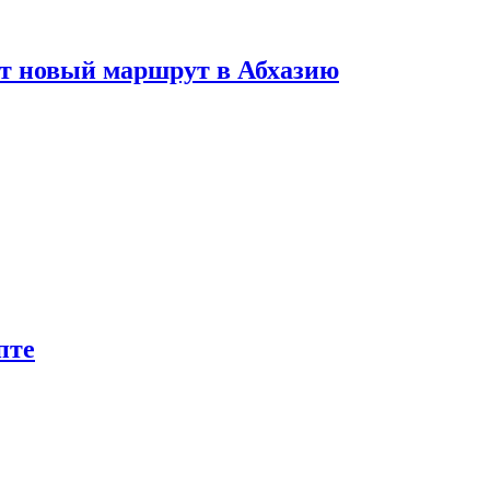
ет новый маршрут в Абхазию
пте