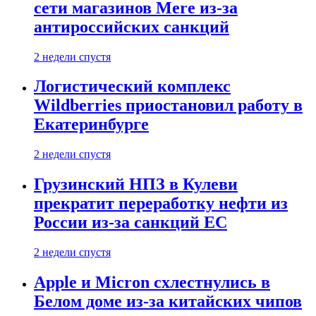
сети магазинов Mere из-за
антироссийских санкций
2 недели спустя
Логистический комплекс
Wildberries приостановил работу в
Екатеринбурге
2 недели спустя
Грузинский НПЗ в Кулеви
прекратит переработку нефти из
России из-за санкций ЕС
2 недели спустя
Apple и Micron схлестнулись в
Белом доме из-за китайских чипов