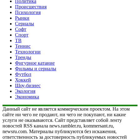
Политика
Происшествия
Психология
Рынки
Сериалы
Софт
Спорт
ТВ
Теннис
Технологии
Тренды
Фигурное катание
Фильмы и сериалы
Футбол
Хоккей
Шоу-бизнес
Экология
Экономика
Данный сайт не является коммерческим проектом. На этом
сайте ни чего не продают, ни чего не покупают, ни какие
услуги не оказываются. Сайт представляет собой ленту
новостей RSS канала news.rambler.ru, kommersant.ru,
newsru.com. Материалы публикуются без искажения,
ответственность за достоверность публикуемых новостей