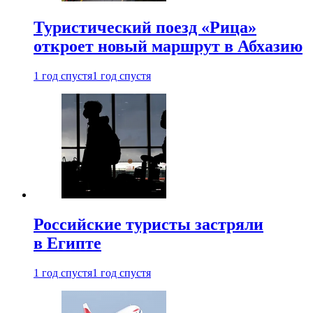
Туристический поезд «Рица»
откроет новый маршрут в Абхазию
1 год спустя
1 год спустя
Российские туристы застряли
в Египте
1 год спустя
1 год спустя