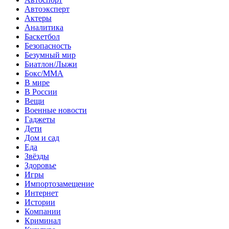
Автоэксперт
Актеры
Аналитика
Баскетбол
Безопасность
Безумный мир
Биатлон/Лыжи
Бокс/MMA
В мире
В России
Вещи
Военные новости
Гаджеты
Дети
Дом и сад
Еда
Звёзды
Здоровье
Игры
Импортозамещение
Интернет
Истории
Компании
Криминал