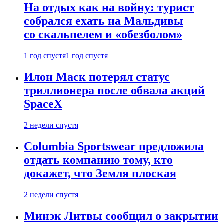
На отдых как на войну: турист
собрался ехать на Мальдивы
со скальпелем и «обезболом»
1 год спустя
1 год спустя
Илон Маск потерял статус
триллионера после обвала акций
SpaceX
2 недели спустя
Columbia Sportswear предложила
отдать компанию тому, кто
докажет, что Земля плоская
2 недели спустя
Минэк Литвы сообщил о закрытии