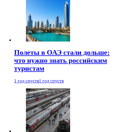
Полеты в ОАЭ стали дольше:
что нужно знать российским
туристам
1 год спустя
1 год спустя