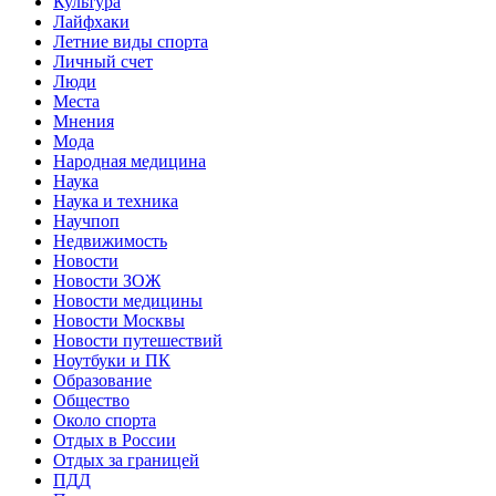
Культура
Лайфхаки
Летние виды спорта
Личный счет
Люди
Места
Мнения
Мода
Народная медицина
Наука
Наука и техника
Научпоп
Недвижимость
Новости
Новости ЗОЖ
Новости медицины
Новости Москвы
Новости путешествий
Ноутбуки и ПК
Образование
Общество
Около спорта
Отдых в России
Отдых за границей
ПДД