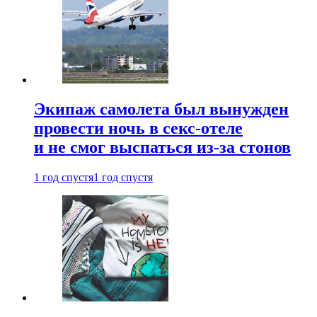
Экипаж самолета был вынужден
провести ночь в секс-отеле
и не смог выспаться из-за стонов
1 год спустя
1 год спустя