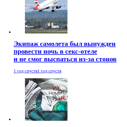
Экипаж самолета был вынужден
провести ночь в секс-отеле
и не смог выспаться из-за стонов
1 год спустя
1 год спустя