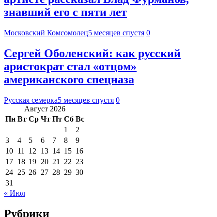
знавший его с пяти лет
Московский Комсомолец
5 месяцев спустя
0
Сергей Оболенский: как русский
аристократ стал «отцом»
американского спецназа
Русская семерка
5 месяцев спустя
0
Август 2026
Пн
Вт
Ср
Чт
Пт
Сб
Вс
1
2
3
4
5
6
7
8
9
10
11
12
13
14
15
16
17
18
19
20
21
22
23
24
25
26
27
28
29
30
31
« Июл
Рубрики