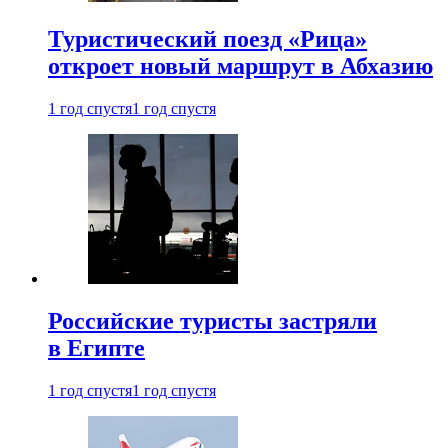
Туристический поезд «Рица»
откроет новый маршрут в Абхазию
1 год спустя
1 год спустя
Российские туристы застряли
в Египте
1 год спустя
1 год спустя