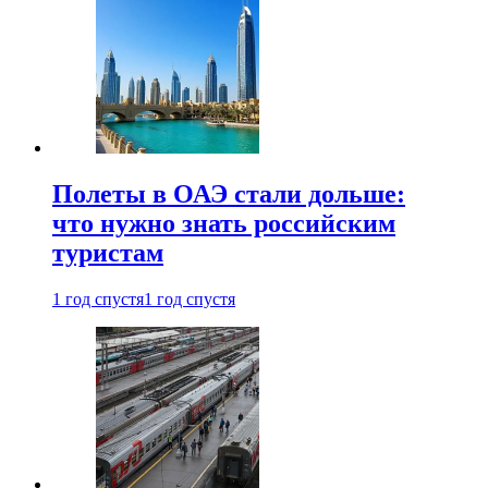
Полеты в ОАЭ стали дольше:
что нужно знать российским
туристам
1 год спустя
1 год спустя