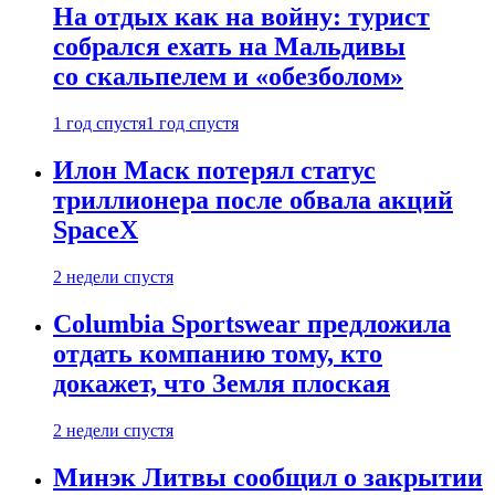
На отдых как на войну: турист
собрался ехать на Мальдивы
со скальпелем и «обезболом»
1 год спустя
1 год спустя
Илон Маск потерял статус
триллионера после обвала акций
SpaceX
2 недели спустя
Columbia Sportswear предложила
отдать компанию тому, кто
докажет, что Земля плоская
2 недели спустя
Минэк Литвы сообщил о закрытии