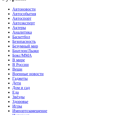
Автоновости
Автособытия
Автоспорт
Автоэксперт
Актеры
Аналитика
Баскетбол
Безопасность
Безумный мир
Биатлон/Лыжи
Бокс/MMA
В мире
В России
Вещи
Военные новости
Гаджеты
Дети
Дом и сад
Еда
Звёзды
Здоровье
Игры
Импортозамещение