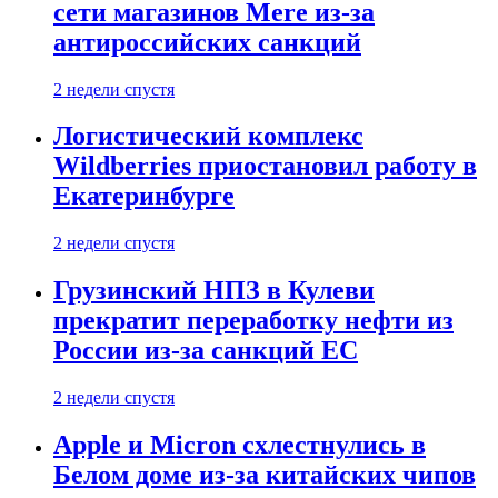
сети магазинов Mere из-за
антироссийских санкций
2 недели спустя
Логистический комплекс
Wildberries приостановил работу в
Екатеринбурге
2 недели спустя
Грузинский НПЗ в Кулеви
прекратит переработку нефти из
России из-за санкций ЕС
2 недели спустя
Apple и Micron схлестнулись в
Белом доме из-за китайских чипов