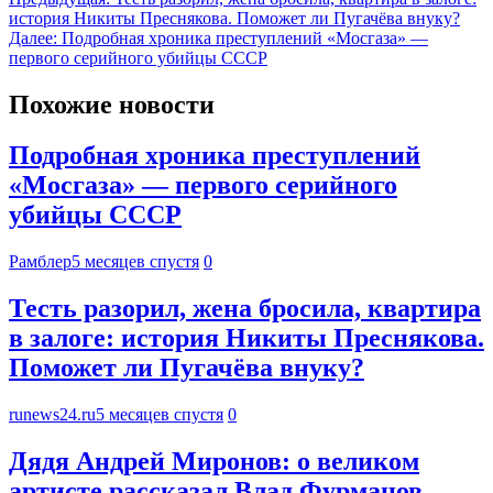
история Никиты Преснякова. Поможет ли Пугачёва внуку?
Далее:
Подробная хроника преступлений «Мосгаза» —
первого серийного убийцы СССР
Похожие новости
Подробная хроника преступлений
«Мосгаза» — первого серийного
убийцы СССР
Рамблер
5 месяцев спустя
0
Тесть разорил, жена бросила, квартира
в залоге: история Никиты Преснякова.
Поможет ли Пугачёва внуку?
runews24.ru
5 месяцев спустя
0
Дядя Андрей Миронов: о великом
артисте рассказал Влад Фурманов,