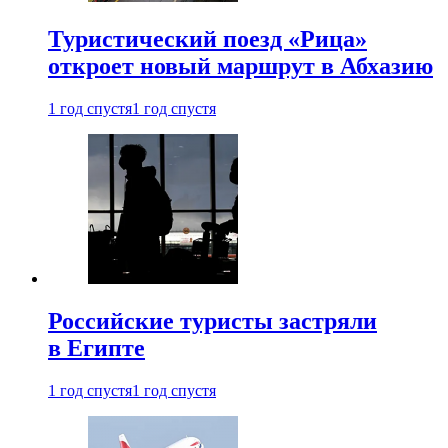
Туристический поезд «Рица»
откроет новый маршрут в Абхазию
1 год спустя
1 год спустя
Российские туристы застряли
в Египте
1 год спустя
1 год спустя