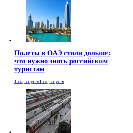
Полеты в ОАЭ стали дольше:
что нужно знать российским
туристам
1 год спустя
1 год спустя