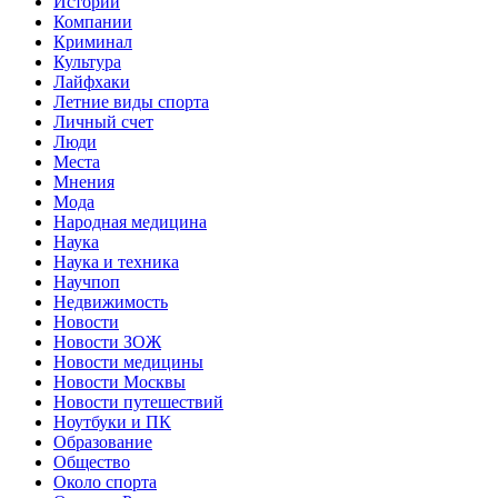
Истории
Компании
Криминал
Культура
Лайфхаки
Летние виды спорта
Личный счет
Люди
Места
Мнения
Мода
Народная медицина
Наука
Наука и техника
Научпоп
Недвижимость
Новости
Новости ЗОЖ
Новости медицины
Новости Москвы
Новости путешествий
Ноутбуки и ПК
Образование
Общество
Около спорта