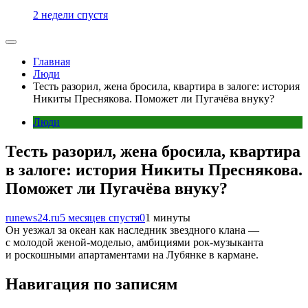
2 недели спустя
Главная
Люди
Тесть разорил, жена бросила, квартира в залоге: история
Никиты Преснякова. Поможет ли Пугачёва внуку?
Люди
Тесть разорил, жена бросила, квартира
в залоге: история Никиты Преснякова.
Поможет ли Пугачёва внуку?
runews24.ru
5 месяцев спустя
0
1 минуты
Он уезжал за океан как наследник звездного клана —
с молодой женой-моделью, амбициями рок-музыканта
и роскошными апартаментами на Лубянке в кармане.
Навигация по записям