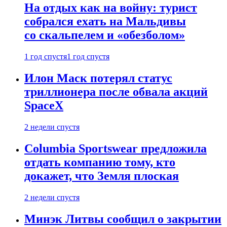
На отдых как на войну: турист
собрался ехать на Мальдивы
со скальпелем и «обезболом»
1 год спустя
1 год спустя
Илон Маск потерял статус
триллионера после обвала акций
SpaceX
2 недели спустя
Columbia Sportswear предложила
отдать компанию тому, кто
докажет, что Земля плоская
2 недели спустя
Минэк Литвы сообщил о закрытии