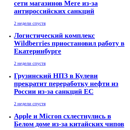
сети магазинов Mere из-за
антироссийских санкций
2 недели спустя
Логистический комплекс
Wildberries приостановил работу в
Екатеринбурге
2 недели спустя
Грузинский НПЗ в Кулеви
прекратит переработку нефти из
России из-за санкций ЕС
2 недели спустя
Apple и Micron схлестнулись в
Белом доме из-за китайских чипов