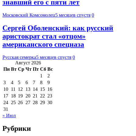
знавший его с пяти лет
Московский Комсомолец
5 месяцев спустя
0
Сергей Оболенский: как русский
аристократ стал «отцом»
американского спецназа
Русская семерка
5 месяцев спустя
0
Август 2026
Пн
Вт
Ср
Чт
Пт
Сб
Вс
1
2
3
4
5
6
7
8
9
10
11
12
13
14
15
16
17
18
19
20
21
22
23
24
25
26
27
28
29
30
31
« Июл
Рубрики