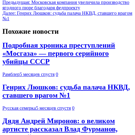
Предыдущая:
Московская компания увеличила производство
ягодного пюре благодаря федпроекту
Далее:
Генрих Люшков: судьба палача НКВД, ставшего врагом
№1
Похожие новости
Подробная хроника преступлений
«Мосгаза» — первого серийного
убийцы СССР
Рамблер
5 месяцев спустя
0
Генрих Люшков: судьба палача НКВД,
ставшего врагом №1
Русская семерка
5 месяцев спустя
0
Дядя Андрей Миронов: о великом
артисте рассказал Влад Фурманов,