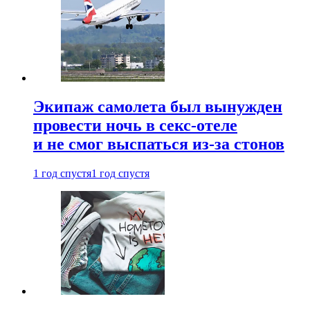
Экипаж самолета был вынужден
провести ночь в секс-отеле
и не смог выспаться из-за стонов
1 год спустя
1 год спустя