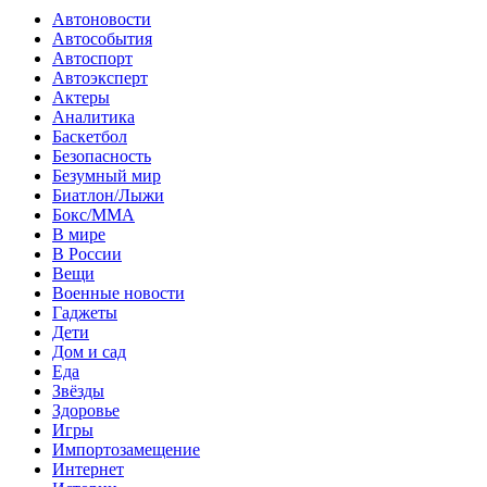
Автоновости
Автособытия
Автоспорт
Автоэксперт
Актеры
Аналитика
Баскетбол
Безопасность
Безумный мир
Биатлон/Лыжи
Бокс/MMA
В мире
В России
Вещи
Военные новости
Гаджеты
Дети
Дом и сад
Еда
Звёзды
Здоровье
Игры
Импортозамещение
Интернет